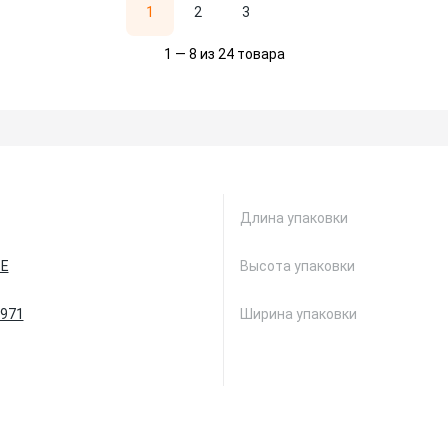
1
2
3
1 — 8 из 24 товара
Длина упаковки
E
Высота упаковки
971
Ширина упаковки