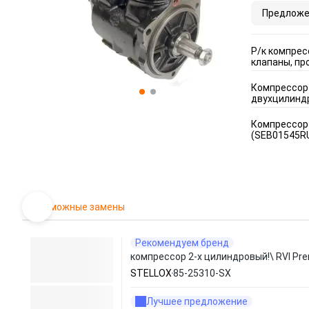
Предложе
Р/к компрес
клапаны, пр
Компрессор
двухцилинд
Компрессор 
(SEB01545R
Возможные замены
Рекомендуем бренд
компрессор 2-х цилиндровый!\ RVI Pre
STELLOX
85-25310-SX
Лучшее предложение