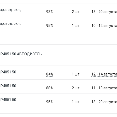
р, вод. охл.,
93%
18 - 20 август
2
шт.
р, вод. охл.,
95%
10 - 12 август
1
шт.
LР4851 50 АВТОДИЗЕЛЬ
Р4851 50
84%
12 - 14 август
1
шт.
Р4851 50
88%
11 - 13 август
2
шт.
Р4851 50
95%
18 - 20 август
1
шт.