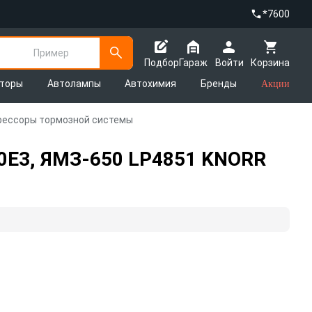
*7600
Пример
Подбор
Гараж
Войти
Корзина
яторы
Автолампы
Автохимия
Бренды
Акции
ессоры тормозной системы
10E3, ЯМЗ-650 LP4851 KNORR