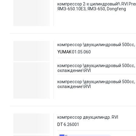
компрессор 2-х цилиндровый!\ RVI Pre
ЯМЗ-650.10E3, ЯМЗ-650, Dongfeng
компрессор !двухцилиндровый 500сс,
YUMAK
01.05.060
компрессор !двухцилиндровый 500сс,
охлаждение\RVI
компрессор !двухцилиндровый 500сс,
охлаждение\RVI
компрессор двухцилиндр. RVI
DT
6.26001