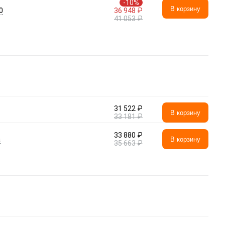
-10%
В корзину
0
36 948 ₽
41 053 ₽
31 522 ₽
В корзину
33 181 ₽
33 880 ₽
а
В корзину
35 663 ₽