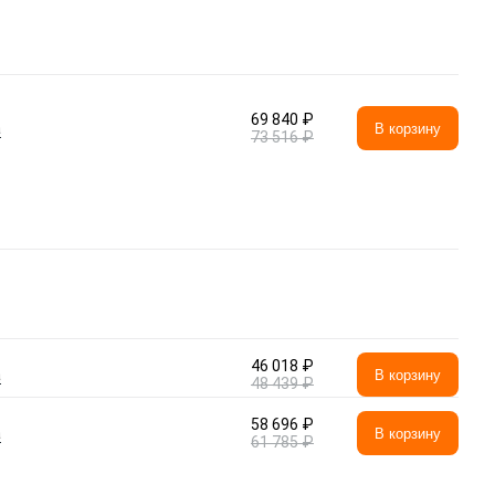
69 840 ₽
а
В корзину
73 516 ₽
46 018 ₽
а
В корзину
48 439 ₽
58 696 ₽
а
В корзину
61 785 ₽