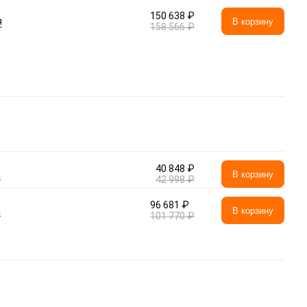
150 638 ₽
я
В корзину
158 566 ₽
40 848 ₽
а
В корзину
42 998 ₽
96 681 ₽
а
В корзину
101 770 ₽