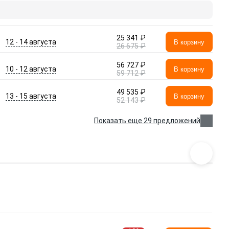
25 341 ₽
12 - 14 августа
В корзину
26 675 ₽
56 727 ₽
10 - 12 августа
В корзину
59 712 ₽
49 535 ₽
13 - 15 августа
В корзину
52 143 ₽
Показать еще 29 предложений