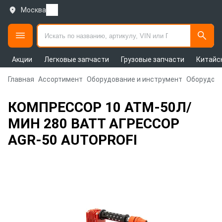
Москва
Акции
Легковые запчасти
Грузовые запчасти
Китайс
Главная
Ассортимент
Оборудование и инструмент
Оборудова
КОМПРЕССОР 10 АТМ-50Л/
МИН 280 ВАТТ АГРЕССОР
AGR-50 AUTOPROFI