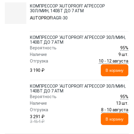
КОМПРЕССОР 'AUTOPROFI' АГРЕССОР
30Л/МИН, 140ВТ ДО 7 АТМ
AUTOPROFI
AGR-30
КОМПРЕССОР 'AUTOPROFI' АГРЕССОР 30Л/МИН,
140ВТ ДО 7 АТМ
95%
Вероятность
Наличие
9 шт.
10 - 12 августа
Отгрузка
3 190 ₽
В корзину
КОМПРЕССОР 'AUTOPROFI' АГРЕССОР 30Л/МИН,
140ВТ ДО 7 АТМ
95%
Вероятность
Наличие
13 шт.
8 - 10 августа
Отгрузка
3 291 ₽
В корзину
3 464 ₽