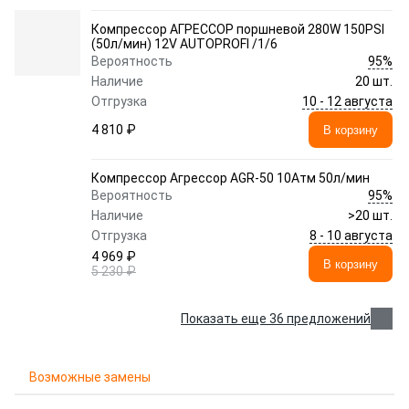
Компрессор АГРЕССОР поршневой 280W 150PSI
(50л/мин) 12V AUTOPROFI /1/6
95%
Вероятность
Наличие
20 шт.
10 - 12 августа
Отгрузка
4 810 ₽
В корзину
Компрессор Агрессор AGR-50 10Атм 50л/мин
95%
Вероятность
Наличие
>20 шт.
8 - 10 августа
Отгрузка
4 969 ₽
В корзину
5 230 ₽
Показать еще 36 предложений
Возможные замены