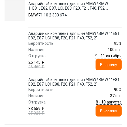
Аварийный комплект для шин !BMW \BMW
1' E81, E82, E87, LCI, E88, F20, F21, F40, F52,
2'
BMW
71 10 2 333 674
Аварийный комплект для шин !BMW \BMW 1' E81,
E82, E87, LCI, E88, F20, F21, F40, F52, 2'
95%
Вероятность
Наличие
100 шт.
9 - 11 октября
Отгрузка
25 145 ₽
В корзину
26 469 ₽
Аварийный комплект для шин !BMW \BMW 1' E81,
E82, E87, LCI, E88, F20, F21, F40, F52, 2'
90%
Вероятность
Наличие
37 шт.
8 - 10 августа
Отгрузка
33 559 ₽
В корзину
35 325 ₽