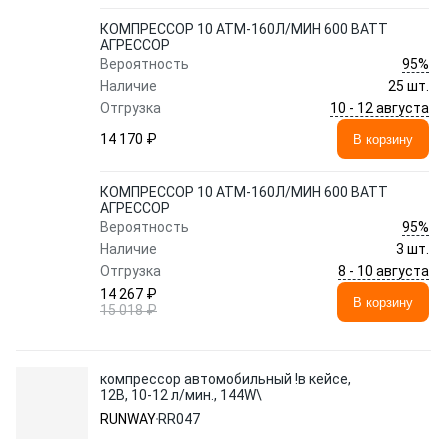
КОМПРЕССОР 10 АТМ-160Л/МИН 600 ВАТТ
АГРЕССОР
95%
Вероятность
Наличие
25 шт.
10 - 12 августа
Отгрузка
14 170 ₽
В корзину
КОМПРЕССОР 10 АТМ-160Л/МИН 600 ВАТТ
АГРЕССОР
95%
Вероятность
Наличие
3 шт.
8 - 10 августа
Отгрузка
14 267 ₽
В корзину
15 018 ₽
компрессор автомобильный !в кейсе,
12В, 10-12 л/мин., 144W\
RUNWAY
RR047