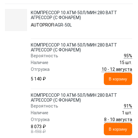
КОМПРЕССОР 10 АТМ-50Л/МИН 280 ВАТТ
АГРЕССОР (С ФОНАРЕМ)
AUTOPROFI
AGR-50L
КОМПРЕССОР 10 АТМ-50Л/МИН 280 ВАТТ
АГРЕССОР (С ФОНАРЕМ)
95%
Вероятность
Наличие
15 шт.
10 - 12 августа
Отгрузка
5 140 ₽
В корзину
КОМПРЕССОР 10 АТМ-50Л/МИН 280 ВАТТ
АГРЕССОР (С ФОНАРЕМ)
91%
Вероятность
Наличие
1 шт.
8 - 10 августа
Отгрузка
8 073 ₽
В корзину
8 498 ₽