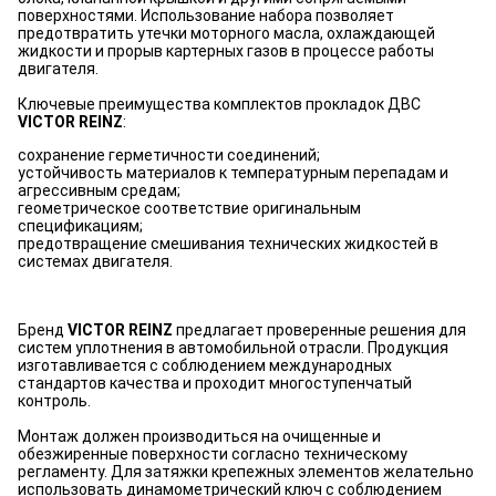
поверхностями. Использование набора позволяет
предотвратить утечки моторного масла, охлаждающей
жидкости и прорыв картерных газов в процессе работы
двигателя.
Ключевые преимущества комплектов прокладок ДВС
VICTOR REINZ
:
сохранение герметичности соединений;
устойчивость материалов к температурным перепадам и
агрессивным средам;
геометрическое соответствие оригинальным
спецификациям;
предотвращение смешивания технических жидкостей в
системах двигателя.
Бренд
VICTOR REINZ
предлагает проверенные решения для
систем уплотнения в автомобильной отрасли. Продукция
изготавливается с соблюдением международных
стандартов качества и проходит многоступенчатый
контроль.
Монтаж должен производиться на очищенные и
обезжиренные поверхности согласно техническому
регламенту. Для затяжки крепежных элементов желательно
использовать динамометрический ключ с соблюдением