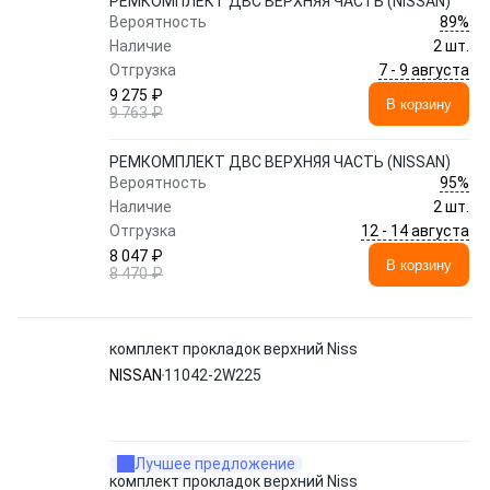
РЕМКОМПЛЕКТ ДВС ВЕРХНЯЯ ЧАСТЬ (NISSAN)
89%
Вероятность
Наличие
2 шт.
7 - 9 августа
Отгрузка
9 275 ₽
В корзину
9 763 ₽
РЕМКОМПЛЕКТ ДВС ВЕРХНЯЯ ЧАСТЬ (NISSAN)
95%
Вероятность
Наличие
2 шт.
12 - 14 августа
Отгрузка
8 047 ₽
В корзину
8 470 ₽
комплект прокладок верхний Niss
NISSAN
11042-2W225
Лучшее предложение
комплект прокладок верхний Niss