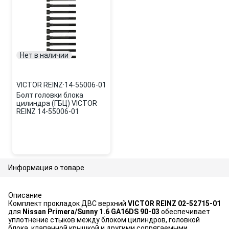
Нет в наличии
VICTOR REINZ
·
14-55006-01
Болт головки блока
цилиндра (ГБЦ) VICTOR
REINZ 14-55006-01
Информация о товаре
Описание
Комплект прокладок ДВС верхний
VICTOR REINZ 02-52715-01
для
Nissan Primera/Sunny 1.6 GA16DS 90-03
обеспечивает
уплотнение стыков между блоком цилиндров, головкой
блока, клапанной крышкой и другими сопрягаемыми