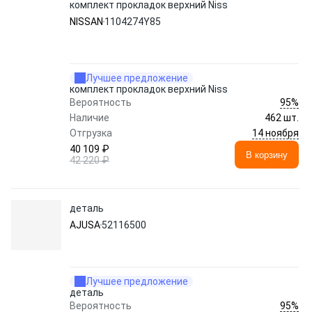
комплект прокладок верхний Niss
NISSAN
1104274Y85
Лучшее предложение
комплект прокладок верхний Niss
95%
Вероятность
Наличие
462 шт.
14 ноября
Отгрузка
40 109 ₽
В корзину
42 220 ₽
деталь
AJUSA
52116500
Лучшее предложение
деталь
95%
Вероятность