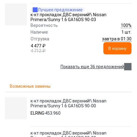
Лучшее предложение
к-кт прокладок ДВС верхний!\ Nissan
Primera/Sunny 1.6 GA16DS 90-03
100%
Вероятность
Наличие
1 шт.
завтра в 01:30
Отгрузка
4 477 ₽
В корзину
4 712 ₽
Показать еще 36 предложений
Возможные замены
к-кт прокладок ДВС верхний!\ Nissan
Primera/Sunny 1.6 GA16DS 90-00
ELRING
453.960
к-кт прокладок ДВС верхний!\ Nissan