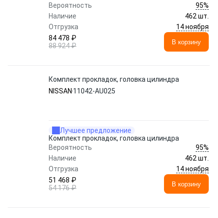
95%
Вероятность
Наличие
462 шт.
14 ноября
Отгрузка
84 478 ₽
В корзину
88 924 ₽
Комплект прокладок, головка цилиндра
NISSAN
11042-AU025
Лучшее предложение
Комплект прокладок, головка цилиндра
95%
Вероятность
Наличие
462 шт.
14 ноября
Отгрузка
51 468 ₽
В корзину
54 176 ₽