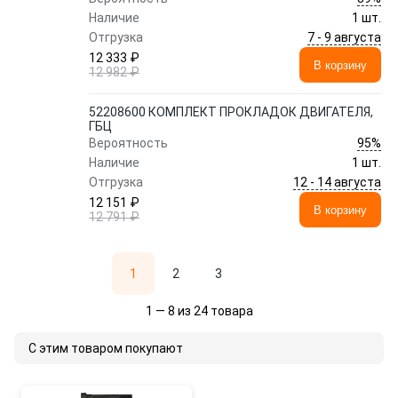
Наличие
1 шт.
7 - 9 августа
Отгрузка
12 333 ₽
В корзину
12 982 ₽
52208600 КОМПЛЕКТ ПРОКЛАДОК ДВИГАТЕЛЯ,
ГБЦ
95%
Вероятность
Наличие
1 шт.
12 - 14 августа
Отгрузка
12 151 ₽
В корзину
12 791 ₽
1
2
3
1 — 8 из 24 товара
С этим товаром покупают