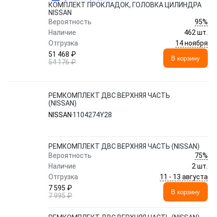
КОМПЛЕКТ ПРОКЛАДОК, ГОЛОВКА ЦИЛИНДРА
NISSAN
95%
Вероятность
Наличие
462 шт.
14 ноября
Отгрузка
51 468 ₽
В корзину
54 176 ₽
РЕМКОМПЛЕКТ ДВС ВЕРХНЯЯ ЧАСТЬ
(NISSAN)
NISSAN
1104274Y28
РЕМКОМПЛЕКТ ДВС ВЕРХНЯЯ ЧАСТЬ (NISSAN)
75%
Вероятность
Наличие
2 шт.
11 - 13 августа
Отгрузка
7 595 ₽
В корзину
7 995 ₽