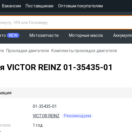
Вакансии
Поставщикам
Оптовым покупателям
вто
NEW
Мотозапчасти
Моторные масла
Аккумул
ля
Прокладки двигателя
Комплекты прокладок двигателя
я VICTOR REINZ 01-35435-01
мация
01-35435-01
VICTOR REINZ
Рекомендуем
ителя
1 год