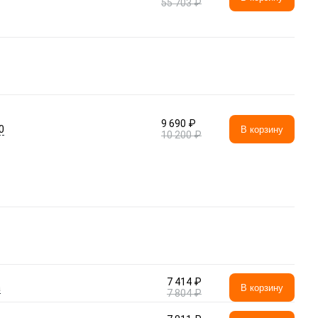
55 703 ₽
9 690 ₽
0
В корзину
10 200 ₽
7 414 ₽
а
В корзину
7 804 ₽