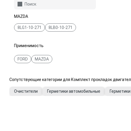
Поиск
MAZDA
8LG1-10-271
8LB0-10-271
Применимость
FORD
MAZDA
Сопутствующие категории для Комплект прокладок двигател
Очистители
Герметики автомобильные
Герметики