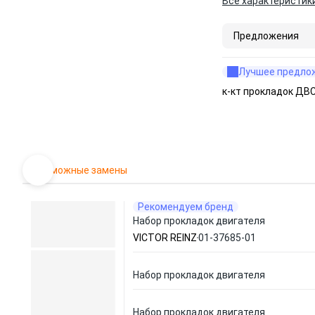
Все характеристик
Предложения
Лучшее предло
к-кт прокладок ДВС
Возможные замены
Рекомендуем бренд
Набор прокладок двигателя
VICTOR REINZ
01-37685-01
Набор прокладок двигателя
Набор прокладок двигателя