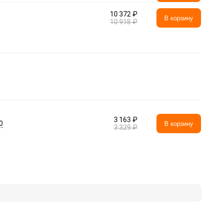
10 372 ₽
В корзину
10 918 ₽
3 163 ₽
0
В корзину
3 329 ₽