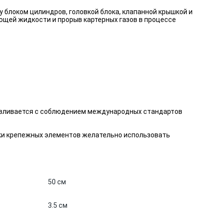
 блоком цилиндров, головкой блока, клапанной крышкой и
щей жидкости и прорыв картерных газов в процессе
авливается с соблюдением международных стандартов
ки крепежных элементов желательно использовать
50 см
3.5 см