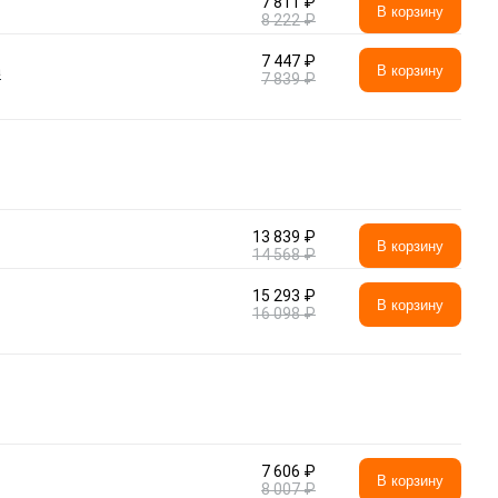
7 811 ₽
В корзину
8 222 ₽
7 447 ₽
а
В корзину
7 839 ₽
13 839 ₽
В корзину
14 568 ₽
15 293 ₽
В корзину
16 098 ₽
7 606 ₽
В корзину
8 007 ₽