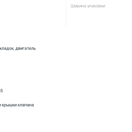
Ширина упаковки
кладок, двигатель
85
и крышки клапана