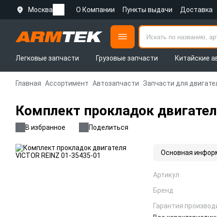
Москва
О Компании
Пункты выдачи
Доставка
Легковые запчасти
Грузовые запчасти
Китайские а
Главная
Ассортимент
Автозапчасти
Запчасти для двигате
Комплект прокладок двигател
В избранное
Поделиться
Основная инфор
Артикул
Бренд
Гарантия производ