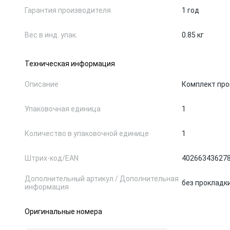
Гарантия производителя
1 год
Вес в инд. упак.
0.85 кг
Техническая информация
Описание
Комплект про
Упаковочная единица
1
Количество в упаковочной единице
1
Штрих-код/EAN
40266343627
Дополнительный артикул / Дополнительная
без прокладк
информация
Оригинальные номера