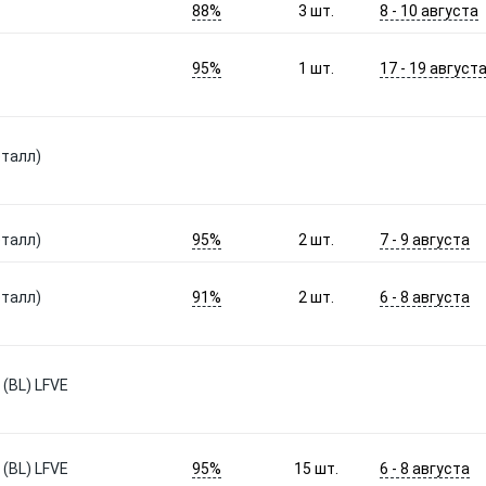
88%
8 - 10 августа
3
шт.
95%
17 - 19 август
1
шт.
еталл)
95%
7 - 9 августа
еталл)
2
шт.
91%
6 - 8 августа
еталл)
2
шт.
(BL) LFVE
95%
6 - 8 августа
(BL) LFVE
15
шт.