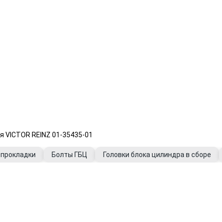
я VICTOR REINZ 01-35435-01
 прокладки
Болты ГБЦ
Головки блока цилиндра в сборе