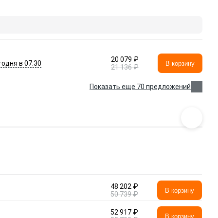
20 079 ₽
годня в 07:30
В корзину
21 136 ₽
Показать еще 70 предложений
48 202 ₽
В корзину
50 739 ₽
52 917 ₽
В корзину