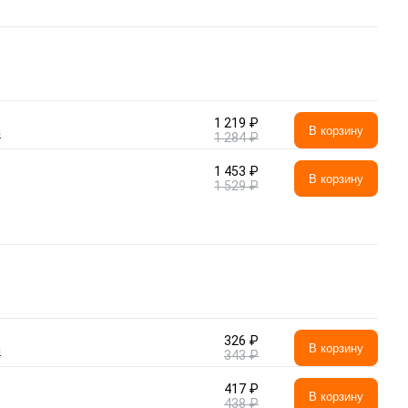
1 219 ₽
а
В корзину
1 284 ₽
1 453 ₽
В корзину
1 529 ₽
326 ₽
а
В корзину
343 ₽
417 ₽
В корзину
438 ₽