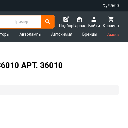
*7600
Пример
Подбор
Гараж
Войти
Корзина
яторы
Автолампы
Автохимия
Бренды
Акции
010 АРТ. 36010