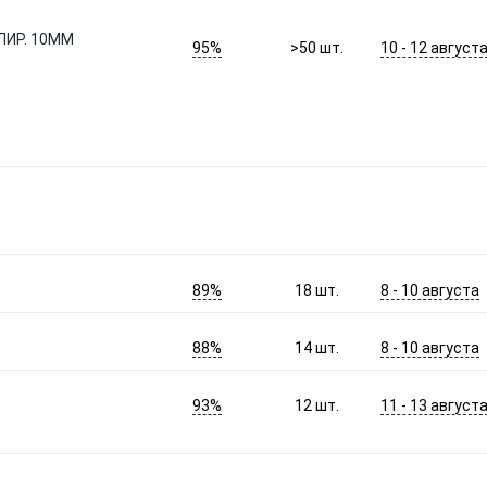
ЛИР. 10ММ
95%
10 - 12 август
>50
шт.
89%
8 - 10 августа
18
шт.
88%
8 - 10 августа
14
шт.
93%
11 - 13 август
12
шт.