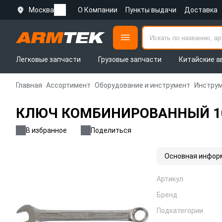
Москва
О Компании
Пункты выдачи
Доставка
Легковые запчасти
Грузовые запчасти
Китайские а
Главная
Ассортимент
Оборудование и инструмент
Инструм
КЛЮЧ КОМБИНИРОВАННЫЙ 10x
В избранное
Поделиться
Основная инфор
Артикул
Бренд
Подкатегории