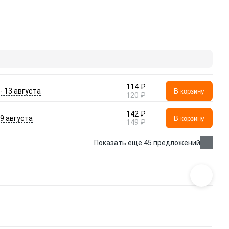
114 ₽
 - 13 августа
В корзину
120 ₽
142 ₽
- 9 августа
В корзину
149 ₽
Показать еще 45 предложений