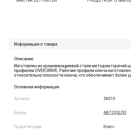
МАСТАК 021-10012H
ТРЕЩОТКОЙ 12 ММ 02
30012H
Информация о товаре
Описание
Изготовлен из хромованадиевой стали методом горячей ш
профилем OVER DRIVE. Рабочие профили ключа изготовлены
относительно плоскости ключа, что обеспечивает более
Основная информация
Артикул
36010
Бренд
АВТОДЕЛО
Подкатегории
Ключ