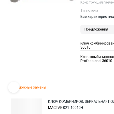
Конструкция гаечн
Тип ключа
Все характеристик
Предложения
ключ комбинирован
36010
Ключ комбинирован
Professional 36010
Возможные замены
КЛЮЧ КОМБИНИРОВ, ЗЕРКАЛЬНАЯ ПО
МАСТАК
021-10010H