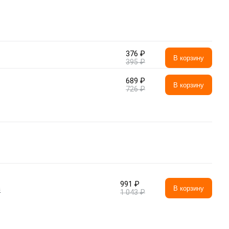
376 ₽
В корзину
395 ₽
689 ₽
В корзину
726 ₽
991 ₽
а
В корзину
1 043 ₽