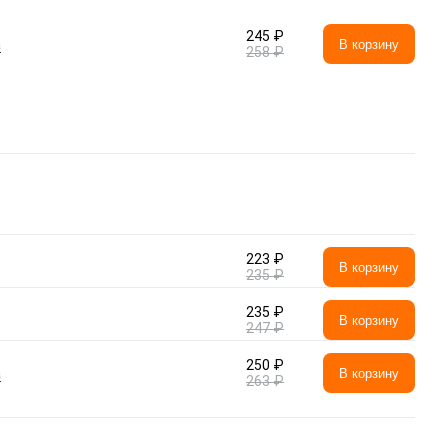
245 ₽
а
В корзину
258 ₽
223 ₽
В корзину
235 ₽
235 ₽
В корзину
247 ₽
250 ₽
а
В корзину
263 ₽