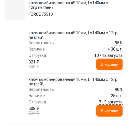
ключ комбинированный! 10мм, L=140мм с
12гр петлёй\
FORCE
75510
ключ комбинированный! 10мм, L=140мм с 12гр
петлёй\
95%
Вероятность
Наличие
> 30 шт.
10 - 12 августа
Отгрузка
321 ₽
В корзину
338 ₽
ключ комбинированный! 10мм, L=140мм с 12гр
петлёй\
90%
Вероятность
Наличие
25 шт.
7 - 9 августа
Отгрузка
508 ₽
В корзину
534 ₽