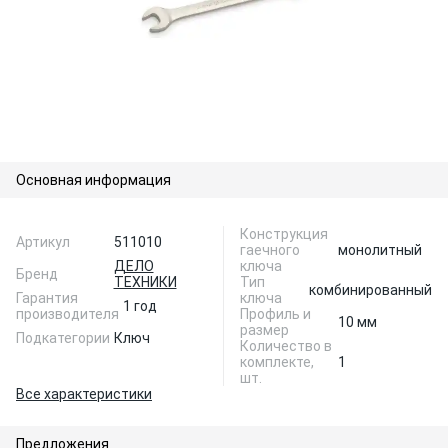
Основная информация
Конструкция
Артикул
511010
гаечного
монолитный
ДЕЛО
ключа
Бренд
ТЕХНИКИ
Тип
комбинированный
Гарантия
ключа
1 год
производителя
Профиль и
10 мм
размер
Подкатегории
Ключ
Количество в
комплекте,
1
шт.
Все характеристики
Предложения