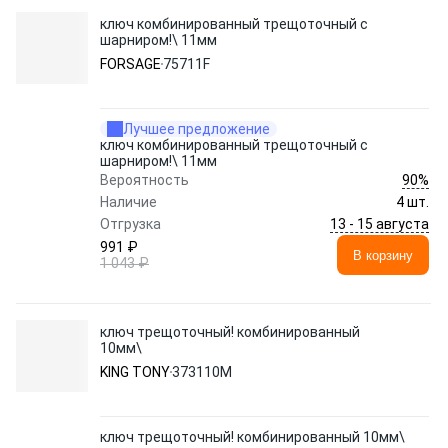
ключ комбинированный трещоточный с
шарниром!\ 11мм
FORSAGE
75711F
Лучшее предложение
ключ комбинированный трещоточный с
шарниром!\ 11мм
90%
Вероятность
Наличие
4 шт.
13 - 15 августа
Отгрузка
991 ₽
В корзину
1 043 ₽
ключ трещоточный! комбинированный
10мм\
KING TONY
373110M
ключ трещоточный! комбинированный 10мм\