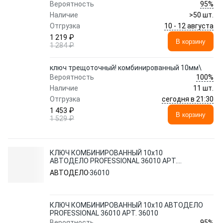
95%
Вероятность
Наличие
>50 шт.
10 - 12 августа
Отгрузка
1 219 ₽
В корзину
1 284 ₽
ключ трещоточный! комбинированный 10мм\
100%
Вероятность
Наличие
11 шт.
сегодня в 21:30
Отгрузка
1 453 ₽
В корзину
1 529 ₽
КЛЮЧ КОМБИНИРОВАННЫЙ 10x10
АВТОДЕЛО PROFESSIONAL 36010 АРТ.
36010
АВТОДЕЛО
36010
КЛЮЧ КОМБИНИРОВАННЫЙ 10x10 АВТОДЕЛО
PROFESSIONAL 36010 АРТ. 36010
95%
Вероятность