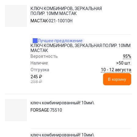
КЛЮЧ КОМБИНИРОВ, ЗЕРКАЛЬНАЯ
ПОЛИР. 10ММ МАСТАК
МАСТАК
021-10010H
Лучшее предложение
КЛЮЧ КОМБИНИРОВ, ЗЕРКАЛЬНАЯ ПОЛИР. 10ММ
МАСТАК
95%
Вероятность
Наличие
>50 шт.
10 - 12 августа
Отгрузка
245 ₽
В корзину
258 ₽
ключ комбинированный! 10мм\
FORSAGE
75510
ключ комбинированный! 10мм\