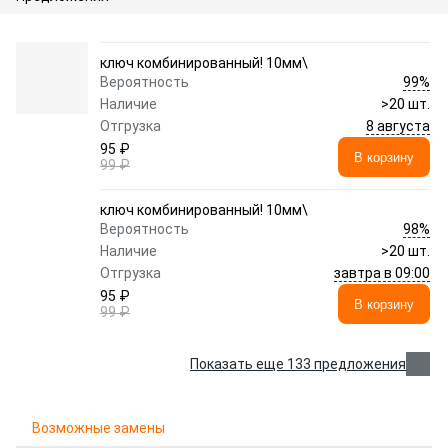
ключ комбинированный! 10мм\
99%
Вероятность
Наличие
>20 шт.
8 августа
Отгрузка
95 ₽
В корзину
99 ₽
ключ комбинированный! 10мм\
98%
Вероятность
Наличие
>20 шт.
завтра в 09:00
Отгрузка
95 ₽
В корзину
99 ₽
Показать еще 133 предложения
Возможные замены