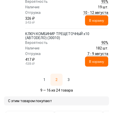
95%
Вероятность
Наличие
19 шт.
10 - 12 августа
Отгрузка
326 ₽
В корзину
343 ₽
КЛЮЧ КОМБИНИР ТРЕЩЕТОЧНЫЙ x10
(АВТОDЕЛО) (30010)
90%
Вероятность
Наличие
182 шт.
7 - 9 августа
Отгрузка
417 ₽
В корзину
438 ₽
1
2
3
9 — 16 из 24 товара
С этим товаром покупают