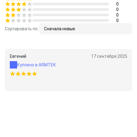
0
0
0
0
Сортировать по:
Сначала новые
Евгений
17 сентября 2025
Куплено в ARMTEK