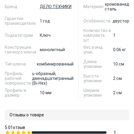
хромованадие
Бренд
ДЕЛО ТЕХНИКИ
Материал
сталь
Гарантия
1 год
Особенности
двусторон
производителя
Количество в
Подкатегории
Ключ
комплекте,
1
шт.
Конструкция
Вес в инд.
монолитный
0.06 кг
гаечного ключа
упак.
Длина
Тип ключа
комбинированный
10 см
упаковки
Профиль
u-образный,
Высота
рабочей
двенадцатигранный
2 см
упаковки
поверхности
(Bi-Hex)
Профиль и
Ширина
10 мм
2 см
размер
упаковки
Отзывы о товаре
5.0
1
отзыв
1