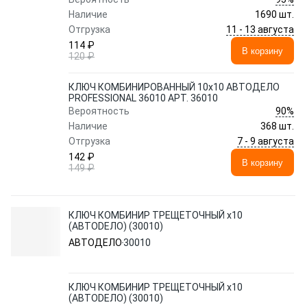
Наличие
1690 шт.
11 - 13 августа
Отгрузка
114 ₽
В корзину
120 ₽
КЛЮЧ КОМБИНИРОВАННЫЙ 10x10 АВТОДЕЛО
PROFESSIONAL 36010 АРТ. 36010
90%
Вероятность
Наличие
368 шт.
7 - 9 августа
Отгрузка
142 ₽
В корзину
149 ₽
КЛЮЧ КОМБИНИР ТРЕЩЕТОЧНЫЙ x10
(АВТОDЕЛО) (30010)
АВТОДЕЛО
30010
КЛЮЧ КОМБИНИР ТРЕЩЕТОЧНЫЙ x10
(АВТОDЕЛО) (30010)