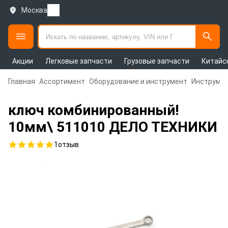
Москва
Акции
Легковые запчасти
Грузовые запчасти
Китайс
Главная
Ассортимент
Оборудование и инструмент
Инструмен
ключ комбинированный!
10мм\ 511010 ДЕЛО ТЕХНИКИ
1
отзыв