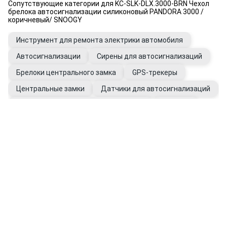
Сопутствующие категории для KC-SLK-DLX.3000-BRN Чехол
брелока автосигнализации силиконовый PANDORA 3000 /
коричневый/ SNOOGY
Инструмент для ремонта электрики автомобиля
Автосигнализации
Сирены для автосигнализаций
Брелоки центрального замка
GPS-трекеры
Центральные замки
Датчики для автосигнализаций
Модули, блоки для автосигнализации
Антилёд