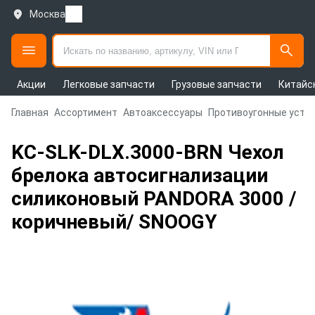
Москва
Акции
Легковые запчасти
Грузовые запчасти
Китайс
Главная
Ассортимент
Автоаксессуары
Противоугонные устр
KC-SLK-DLX.3000-BRN Чехол
брелока автосигнализации
силиконовый PANDORA 3000 /
коричневый/ SNOOGY