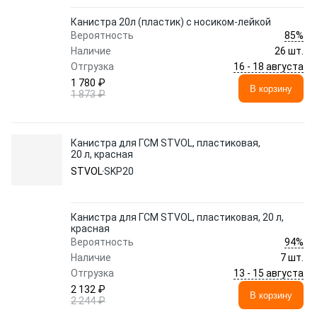
Канистра 20л (пластик) с носиком-лейкой
85%
Вероятность
Наличие
26 шт.
16 - 18 августа
Отгрузка
1 780 ₽
В корзину
1 873 ₽
Канистра для ГСМ STVOL, пластиковая,
20 л, красная
STVOL
SKP20
Канистра для ГСМ STVOL, пластиковая, 20 л,
красная
94%
Вероятность
Наличие
7 шт.
13 - 15 августа
Отгрузка
2 132 ₽
В корзину
2 244 ₽