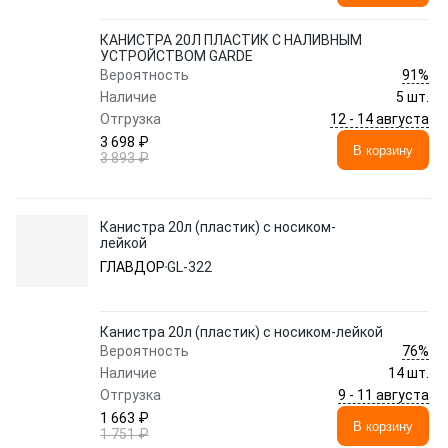
КАНИСТРА 20Л ПЛАСТИК С НАЛИВНЫМ
УСТРОЙСТВОМ GARDE
91%
Вероятность
Наличие
5 шт.
12 - 14 августа
Отгрузка
3 698 ₽
В корзину
3 893 ₽
Канистра 20л (пластик) с носиком-
лейкой
ГЛАВДОР
GL-322
Канистра 20л (пластик) с носиком-лейкой
76%
Вероятность
Наличие
14 шт.
9 - 11 августа
Отгрузка
1 663 ₽
В корзину
1 751 ₽