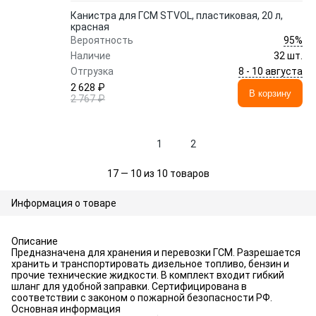
Канистра для ГСМ STVOL, пластиковая, 20 л,
красная
95%
Вероятность
Наличие
32 шт.
8 - 10 августа
Отгрузка
2 628 ₽
В корзину
2 767 ₽
1
2
17 — 10 из 10 товаров
Информация о товаре
Описание
Предназначена для хранения и перевозки ГСМ. Разрешается
хранить и транспортировать дизельное топливо, бензин и
прочие технические жидкости. В комплект входит гибкий
шланг для удобной заправки. Сертифицирована в
соответствии с законом о пожарной безопасности РФ.
Основная информация