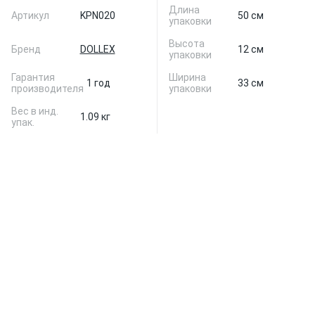
Длина
Артикул
KPN020
50 см
упаковки
Высота
Бренд
DOLLEX
12 см
упаковки
Гарантия
Ширина
1 год
33 см
производителя
упаковки
Вес в инд.
1.09 кг
упак.