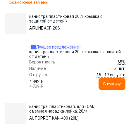
Возможные замены
канистра пластиковая 20 л, крышка с
защитой от детей!\
AIRLINE
ACF-20S
Лучшее предложение
канистра пластиковая 20 л, крышка с защитой
от детей!\
65%
Вероятность
Наличие
61 шт.
15 - 17 августа
Отгрузка
4 492 ₽
В корзину
4 729 ₽
канистра! пластиковая, для ГСМ,
съемная насадка-лейка, 20л\
AUTOPROFI
KAN-400 (20L)