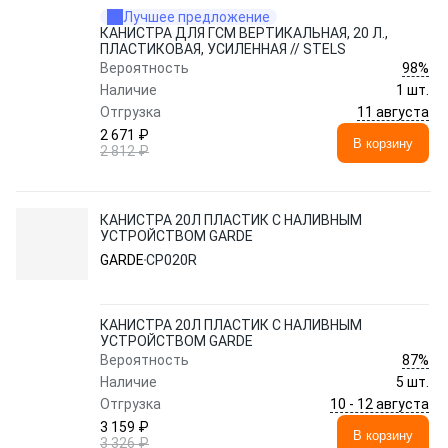
Лучшее предложение
КАНИСТРА ДЛЯ ГСМ ВЕРТИКАЛЬНАЯ, 20 Л.,
ПЛАСТИКОВАЯ, УСИЛЕННАЯ // STELS
98%
Вероятность
Наличие
1 шт.
11 августа
Отгрузка
2 671 ₽
В корзину
2 812 ₽
КАНИСТРА 20Л ПЛАСТИК С НАЛИВНЫМ
УСТРОЙСТВОМ GARDE
GARDE
CP020R
КАНИСТРА 20Л ПЛАСТИК С НАЛИВНЫМ
УСТРОЙСТВОМ GARDE
87%
Вероятность
Наличие
5 шт.
10 - 12 августа
Отгрузка
3 159 ₽
В корзину
3 326 ₽