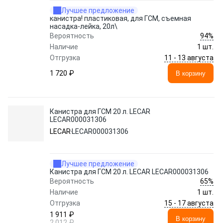
Лучшее предложение
канистра! пластиковая, для ГСМ, съемная
насадка-лейка, 20л\
94%
Вероятность
Наличие
1 шт.
11 - 13 августа
Отгрузка
1 720 ₽
В корзину
Канистра для ГСМ 20 л. LECAR
LECAR000031306
LECAR
LECAR000031306
Лучшее предложение
Канистра для ГСМ 20 л. LECAR LECAR000031306
65%
Вероятность
Наличие
1 шт.
15 - 17 августа
Отгрузка
1 911 ₽
В корзину
2 012 ₽