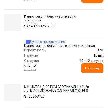
Канистра для бензина л пластик
усиленная
SKYWAY
S02602005
Лучшее предложение
Канистра для бензина л пластик усиленная
92%
Вероятность
Наличие
10 шт.
10 - 12 августа
Отгрузка
5 495 ₽
В корзину
5 784 ₽
КАНИСТРА ДЛЯ ГСМ ВЕРТИКАЛЬНАЯ, 20
Л., ПЛАСТИКОВАЯ, УСИЛЕННАЯ // STELS
STELS
53127