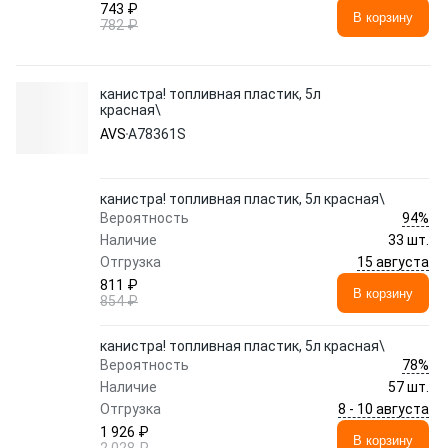
743 ₽
В корзину
782 ₽
канистра! топливная пластик, 5л
красная\
AVS
A78361S
канистра! топливная пластик, 5л красная\
94%
Вероятность
Наличие
33 шт.
15 августа
Отгрузка
811 ₽
В корзину
854 ₽
канистра! топливная пластик, 5л красная\
78%
Вероятность
Наличие
57 шт.
8 - 10 августа
Отгрузка
1 926 ₽
В корзину