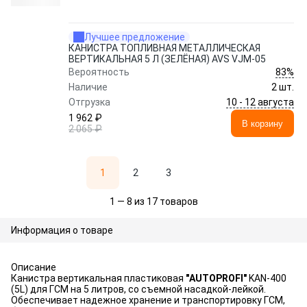
Лучшее предложение
КАНИСТРА ТОПЛИВНАЯ МЕТАЛЛИЧЕСКАЯ
ВЕРТИКАЛЬНАЯ 5 Л (ЗЕЛЁНАЯ) AVS VJM-05
83%
Вероятность
Наличие
2 шт.
10 - 12 августа
Отгрузка
1 962 ₽
В корзину
2 065 ₽
1
2
3
1 — 8 из 17 товаров
Информация о товаре
Описание
Канистра вертикальная пластиковая
"AUTOPROFI"
KAN-400
(5L) для ГСМ на 5 литров, со съемной насадкой-лейкой.
Обеспечивает надежное хранение и транспортировку ГСМ,