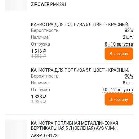
ZIPOWER
PM4291
КАНИСТРА ДЛЯ ТОПЛИВА 5Л. ЦВЕТ - КРАСНЫЙ.
83%
Вероятность
Наличие
2 шт.
8 - 10 августа
Отгрузка
1 516 ₽
В корзину
1 596 ₽
КАНИСТРА ДЛЯ ТОПЛИВА 5Л. ЦВЕТ - КРАСНЫЙ.
90%
Вероятность
Наличие
8 шт.
10 - 12 августа
Отгрузка
1 838 ₽
В корзину
1 935 ₽
КАНИСТРА ТОПЛИВНАЯ МЕТАЛЛИЧЕСКАЯ
ВЕРТИКАЛЬНАЯ 5 Л (ЗЕЛЁНАЯ) AVS VJM-
05
AVS
A07417S