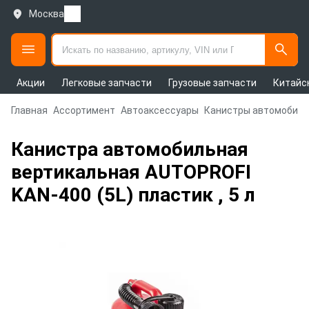
Москва
Акции
Легковые запчасти
Грузовые запчасти
Китайс
Главная
Ассортимент
Автоаксессуары
Канистры автомобил
Канистра автомобильная
вертикальная AUTOPROFI
KAN-400 (5L) пластик , 5 л