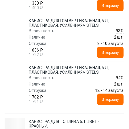
1 330 ₽
В корзину
1 400 ₽
КАНИСТРА ДЛЯ ГСМ ВЕРТИКАЛЬНАЯ, 5 Л.,
ПЛАСТИКОВАЯ, УСИЛЕННАЯ// STELS
93%
Вероятность
Наличие
2 шт.
8 - 10 августа
Отгрузка
1 636 ₽
В корзину
1 722 ₽
КАНИСТРА ДЛЯ ГСМ ВЕРТИКАЛЬНАЯ, 5 Л.,
ПЛАСТИКОВАЯ, УСИЛЕННАЯ// STELS
94%
Вероятность
Наличие
2 шт.
12 - 14 августа
Отгрузка
1 702 ₽
В корзину
1 791 ₽
КАНИСТРА ДЛЯ ТОПЛИВА 5Л. ЦВЕТ -
КРАСНЫЙ.