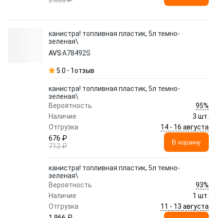
2 028 ₽
канистра! топливная пластик, 5л темно-
зеленая\
AVS
A78492S
5.0
1
отзыв
канистра! топливная пластик, 5л темно-
зеленая\
95%
Вероятность
Наличие
3 шт.
14 - 16 августа
Отгрузка
676 ₽
В корзину
712 ₽
канистра! топливная пластик, 5л темно-
зеленая\
93%
Вероятность
Наличие
1 шт.
11 - 13 августа
Отгрузка
1 966 ₽