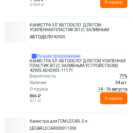
В корзину
2 069 ₽
КАНИСТРА 5Л 'АВТОDЕЛО' ДЛЯ ГСМ
УСИЛЕННАЯ ПЛАСТИК ВП (С ЗАЛИВНЫМ
УСТРОЙСТВОМ) 42905 AD42905-11171
АВТОДЕЛО
42905
Лучшее предложение
КАНИСТРА 5Л 'АВТОDЕЛО' ДЛЯ ГСМ УСИЛЕННАЯ
ПЛАСТИК ВП (С ЗАЛИВНЫМ УСТРОЙСТВОМ)
42905 AD42905-11171
71%
Вероятность
Наличие
34 шт.
14 - 16 августа
Отгрузка
866 ₽
В корзину
911 ₽
Канистра для ГСМ LECAR, 5 л.
LECAR
LECAR000011306