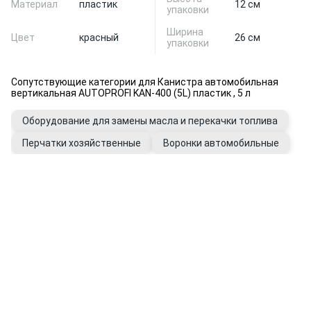
Материал
пластик
12 см
упаковки
Ширина
Цвет
красный
26 см
упаковки
Сопутствующие категории для Канистра автомобильная
вертикальная AUTOPROFI KAN-400 (5L) пластик , 5 л
Оборудование для замены масла и перекачки топлива
Перчатки хозяйственные
Воронки автомобильные