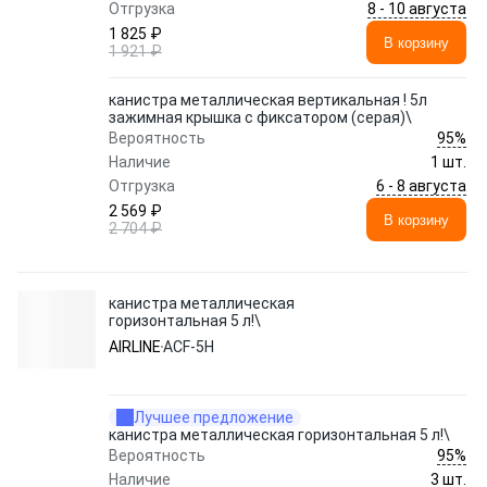
8 - 10 августа
Отгрузка
1 825 ₽
В корзину
1 921 ₽
канистра металлическая вертикальная ! 5л
зажимная крышка с фиксатором (серая)\
95%
Вероятность
Наличие
1 шт.
6 - 8 августа
Отгрузка
2 569 ₽
В корзину
2 704 ₽
канистра металлическая
горизонтальная 5 л!\
AIRLINE
ACF-5H
Лучшее предложение
канистра металлическая горизонтальная 5 л!\
95%
Вероятность
Наличие
3 шт.