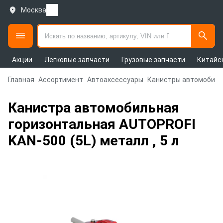
Москва
Акции
Легковые запчасти
Грузовые запчасти
Китайс
Главная
Ассортимент
Автоаксессуары
Канистры автомобил
Канистра автомобильная
горизонтальная AUTOPROFI
KAN-500 (5L) металл , 5 л