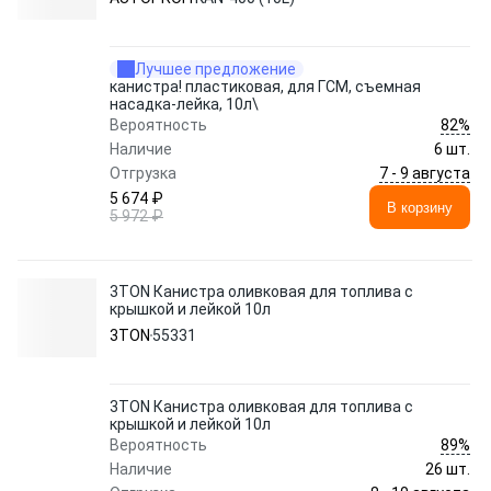
Лучшее предложение
канистра! пластиковая, для ГСМ, съемная
насадка-лейка, 10л\
82%
Вероятность
Наличие
6 шт.
7 - 9 августа
Отгрузка
5 674 ₽
В корзину
5 972 ₽
3TON Канистра оливковая для топлива с
крышкой и лейкой 10л
3TON
55331
3TON Канистра оливковая для топлива с
крышкой и лейкой 10л
89%
Вероятность
Наличие
26 шт.