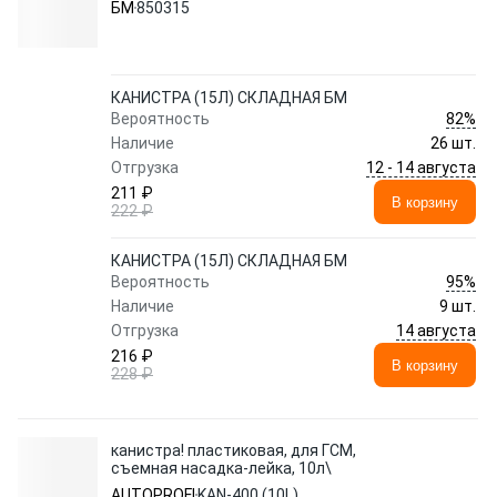
БМ
850315
КАНИСТРА (15Л) СКЛАДНАЯ БМ
82%
Вероятность
Наличие
26 шт.
12 - 14 августа
Отгрузка
211 ₽
В корзину
222 ₽
КАНИСТРА (15Л) СКЛАДНАЯ БМ
95%
Вероятность
Наличие
9 шт.
14 августа
Отгрузка
216 ₽
В корзину
228 ₽
канистра! пластиковая, для ГСМ,
съемная насадка-лейка, 10л\
AUTOPROFI
KAN-400 (10L)