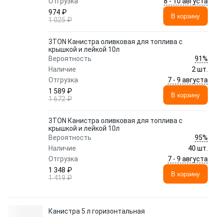
8 - 10 августа
Отгрузка
974 ₽
В корзину
1 025 ₽
3TON Канистра оливковая для топлива с
крышкой и лейкой 10л
91%
Вероятность
Наличие
2 шт.
7 - 9 августа
Отгрузка
1 589 ₽
В корзину
1 672 ₽
3TON Канистра оливковая для топлива с
крышкой и лейкой 10л
95%
Вероятность
Наличие
40 шт.
7 - 9 августа
Отгрузка
1 348 ₽
В корзину
1 419 ₽
Канистра 5 л горизонтальная