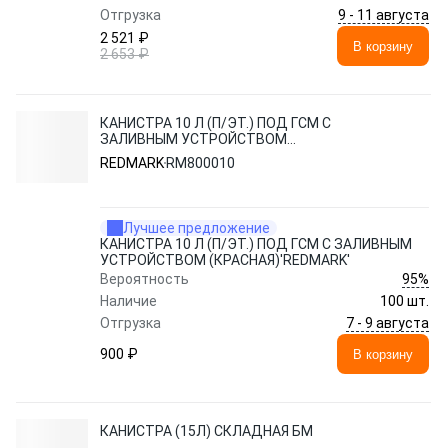
9 - 11 августа
Отгрузка
2 521 ₽
В корзину
2 653 ₽
КАНИСТРА 10 Л (П/ЭТ.) ПОД ГСМ С
ЗАЛИВНЫМ УСТРОЙСТВОМ
(КРАСНАЯ)'REDMARK'
REDMARK
RM800010
Лучшее предложение
КАНИСТРА 10 Л (П/ЭТ.) ПОД ГСМ С ЗАЛИВНЫМ
УСТРОЙСТВОМ (КРАСНАЯ)'REDMARK'
95%
Вероятность
Наличие
100 шт.
7 - 9 августа
Отгрузка
900 ₽
В корзину
КАНИСТРА (15Л) СКЛАДНАЯ БМ