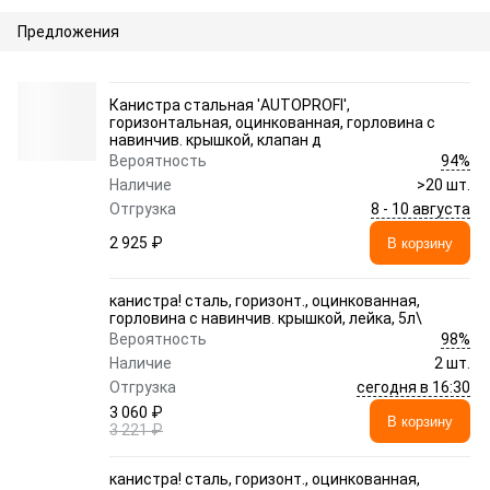
Предложения
Канистра стальная 'AUTOPROFI',
горизонтальная, оцинкованная, горловина с
навинчив. крышкой, клапан д
94%
Вероятность
Наличие
>20 шт.
8 - 10 августа
Отгрузка
2 925 ₽
В корзину
канистра! сталь, горизонт., оцинкованная,
горловина с навинчив. крышкой, лейка, 5л\
98%
Вероятность
Наличие
2 шт.
сегодня в 16:30
Отгрузка
3 060 ₽
В корзину
3 221 ₽
канистра! сталь, горизонт., оцинкованная,