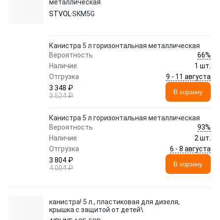
металлическая
STVOL
SKM5G
Канистра 5 л горизонтальная металлическая
66%
Вероятность
Наличие
1 шт.
9 - 11 августа
Отгрузка
3 348 ₽
В корзину
3 524 ₽
Канистра 5 л горизонтальная металлическая
93%
Вероятность
Наличие
2 шт.
6 - 8 августа
Отгрузка
3 804 ₽
В корзину
4 004 ₽
канистра! 5 л., пластиковая для дизеля,
крышка с защитой от детей\