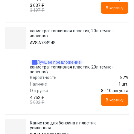
3 037 ₽
В корзину
3 197 ₽
канистра! топливная пластик, 20л темно-
зеленая\
AVS
A78494S
Лучшее предложение
канистра! топливная пластик, 20л темно-
зеленая\
87%
Вероятность
Наличие
1 шт.
8 - 10 августа
Отгрузка
4 752 ₽
В корзину
5 002 ₽
Канистра для бензина л пластик
усиленная