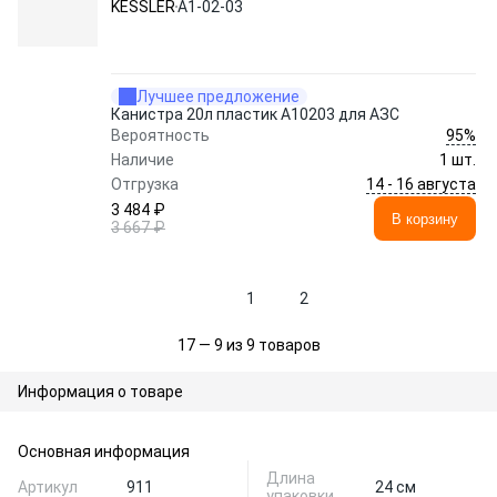
KESSLER
А1-02-03
Лучшее предложение
Канистра 20л пластик А10203 для АЗС
95%
Вероятность
Наличие
1 шт.
14 - 16 августа
Отгрузка
3 484 ₽
В корзину
3 667 ₽
1
2
17 — 9 из 9 товаров
Информация о товаре
Основная информация
Длина
Артикул
911
24 см
упаковки