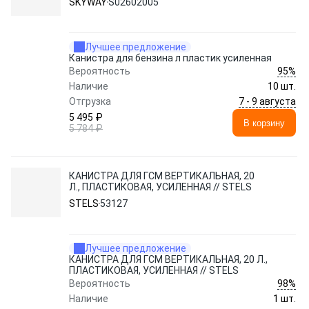
SKYWAY
S02602005
Лучшее предложение
Канистра для бензина л пластик усиленная
95%
Вероятность
Наличие
10 шт.
7 - 9 августа
Отгрузка
5 495 ₽
В корзину
5 784 ₽
КАНИСТРА ДЛЯ ГСМ ВЕРТИКАЛЬНАЯ, 20
Л., ПЛАСТИКОВАЯ, УСИЛЕННАЯ // STELS
STELS
53127
Лучшее предложение
КАНИСТРА ДЛЯ ГСМ ВЕРТИКАЛЬНАЯ, 20 Л.,
ПЛАСТИКОВАЯ, УСИЛЕННАЯ // STELS
98%
Вероятность
Наличие
1 шт.