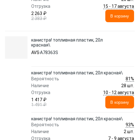
15 - 17 августа
Отгрузка
2 263 ₽
В корзину
2 383 ₽
канистра! топливная пластик, 20л
красная\
AVS
A78363S
канистра! топливная пластик, 20л красная\
81%
Вероятность
Наличие
28 шт.
10 - 12 августа
Отгрузка
1 417 ₽
В корзину
1 491 ₽
канистра! топливная пластик, 20л красная\
93%
Вероятность
Наличие
2 шт.
7 - 9 августа
Отгрузка