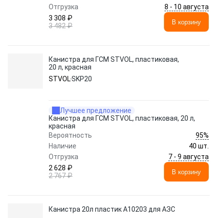
8 - 10 августа
Отгрузка
3 308 ₽
В корзину
3 482 ₽
Канистра для ГСМ STVOL, пластиковая,
20 л, красная
STVOL
SKP20
Лучшее предложение
Канистра для ГСМ STVOL, пластиковая, 20 л,
красная
95%
Вероятность
Наличие
40 шт.
7 - 9 августа
Отгрузка
2 628 ₽
В корзину
2 767 ₽
Канистра 20л пластик А10203 для АЗС