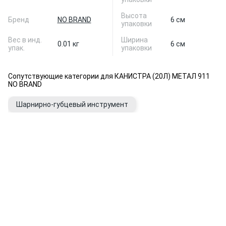
Высота
Бренд
NO BRAND
6 см
упаковки
Вес в инд.
Ширина
0.01 кг
6 см
упак.
упаковки
Сопутствующие категории для КАНИСТРА (20Л) МЕТАЛ 911
NO BRAND
Шарнирно-губцевый инструмент