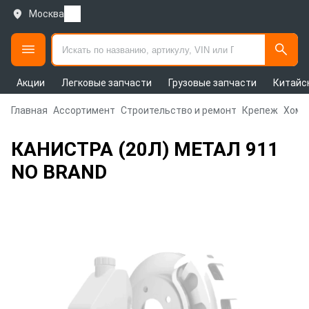
Москва
Акции
Легковые запчасти
Грузовые запчасти
Китайс
Главная
Ассортимент
Строительство и ремонт
Крепеж
Хому
КАНИСТРА (20Л) МЕТАЛ 911
NO BRAND