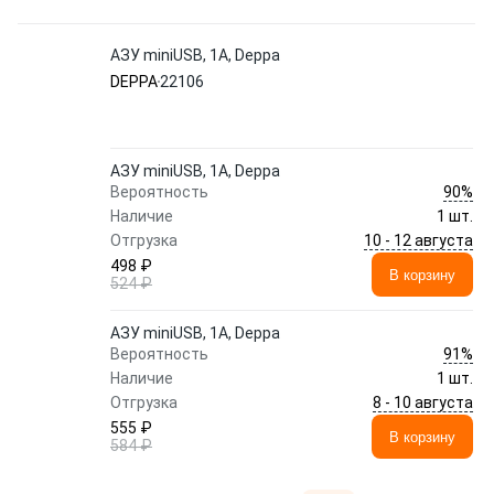
АЗУ miniUSB, 1A, Deppa
DEPPA
22106
АЗУ miniUSB, 1A, Deppa
90%
Вероятность
Наличие
1 шт.
10 - 12 августа
Отгрузка
498 ₽
В корзину
524 ₽
АЗУ miniUSB, 1A, Deppa
91%
Вероятность
Наличие
1 шт.
8 - 10 августа
Отгрузка
555 ₽
В корзину
584 ₽