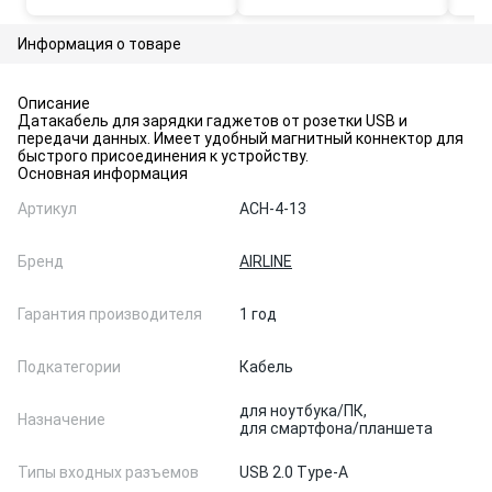
Информация о товаре
Описание
Датакабель для зарядки гаджетов от розетки USB и
передачи данных. Имеет удобный магнитный коннектор для
быстрого присоединения к устройству.
Основная информация
Артикул
ACH-4-13
Бренд
AIRLINE
Гарантия производителя
1 год
Подкатегории
Кабель
для ноутбука/ПК,
Назначение
для смартфона/планшета
Типы входных разъемов
USB 2.0 Type-A