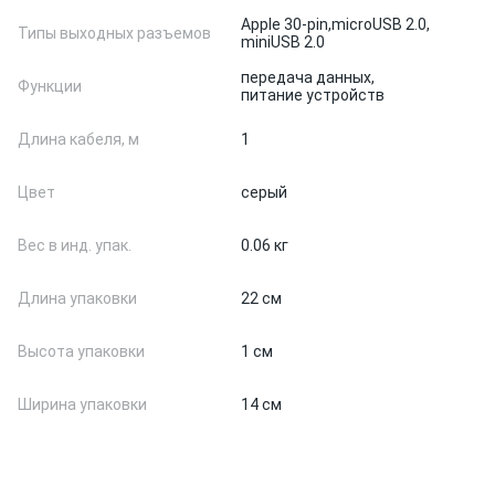
Apple 30-pin,
microUSB 2.0,
Типы выходных разъемов
miniUSB 2.0
передача данных,
Функции
питание устройств
Длина кабеля, м
1
Цвет
серый
Вес в инд. упак.
0.06 кг
Длина упаковки
22 см
Высота упаковки
1 см
Ширина упаковки
14 см