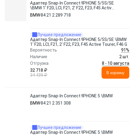
Адаптер Snap-In Connect !IPHONE 5/5S/SE
\BMW 1' F20, LCI, F21, 2' F22, F23, F45 Active
Tourer, F46 G
BMW
84 21 2 289 718
Лучшее предложение
Адаптер Snap-In Connect !IPHONE 5/5S/SE \BMW
1' F20, LCI, F21, 2' F22, F23, F45 Active Tourer, F46 G
91%
Вероятность
Наличие
2 шт.
8 - 10 августа
Отгрузка
32 718 ₽
В корзину
34 439 ₽
Адаптер Snap-In Connect !IPHONE 5 \BMW
BMW
84 21 2 351 308
Лучшее предложение
Адаптер Snap-In Connect !IPHONE 5 \BMW