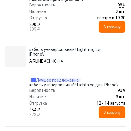
98%
Вероятность
Наличие
2 шт.
завтра в 19:30
Отгрузка
290 ₽
В корзину
305 ₽
кабель универсальный ! Lightning для
iPhone\
AIRLINE
ACH-I6-14
Лучшее предложение
кабель универсальный ! Lightning для iPhone\
90%
Вероятность
Наличие
3 шт.
12 - 14 августа
Отгрузка
354 ₽
В корзину
373 ₽