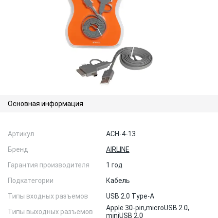
Основная информация
Артикул
ACH-4-13
Бренд
AIRLINE
Гарантия производителя
1 год
Подкатегории
Кабель
Типы входных разъемов
USB 2.0 Type-A
Apple 30-pin,
microUSB 2.0,
Типы выходных разъемов
miniUSB 2.0