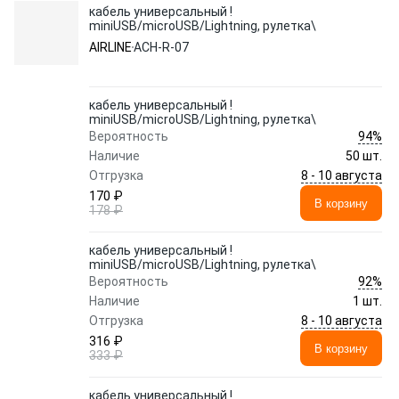
кабель универсальный !
miniUSB/microUSB/Lightning, рулетка\
AIRLINE
ACH-R-07
кабель универсальный !
miniUSB/microUSB/Lightning, рулетка\
94%
Вероятность
Наличие
50 шт.
8 - 10 августа
Отгрузка
170 ₽
В корзину
178 ₽
кабель универсальный !
miniUSB/microUSB/Lightning, рулетка\
92%
Вероятность
Наличие
1 шт.
8 - 10 августа
Отгрузка
316 ₽
В корзину
333 ₽
кабель универсальный !