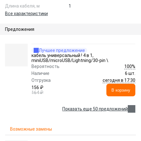
Длина кабеля, м
1
Все характеристики
Предложения
Лучшее предложение
кабель универсальный ! 4 в 1,
miniUSB/microUSB/Lightning/30-pin \
100%
Вероятность
Наличие
6 шт.
сегодня в 17:30
Отгрузка
156 ₽
В корзину
164 ₽
Показать еще 50 предложений
Возможные замены