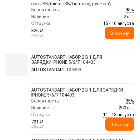
miniUSB/microUSB/Lightning, рулетка\
95%
Вероятность
Наличие
2 шт.
15 - 16 августа
Отгрузка
326 ₽
В корзину
343 ₽
AUTOSTANDART НАБОР 2 В 1 ДЛЯ
ЗАРЯДКИ IPHONE 5/6/7 104403
AUTOSTANDART
104403
AUTOSTANDART НАБОР 2 В 1 ДЛЯ ЗАРЯДКИ
IPHONE 5/6/7 104403
95%
Вероятность
Наличие
200 шт.
11 - 13 августа
Отгрузка
721 ₽
В корзину
759 ₽