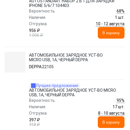
AUTOSTANDART НАБОР 2 В 1 ДЛЯ ЗАРЯДКИ
IPHONE 5/6/7 104403
68%
Вероятность
Наличие
1 шт.
10 - 12 августа
Отгрузка
956 ₽
В корзину
1 006 ₽
АВТОМОБИЛЬНОЕ ЗАРЯДНОЕ УСТ-ВО
MICRO USB, 1А, ЧЕРНЫЙ DEPPA
DEPPA
22105
Лучшее предложение
АВТОМОБИЛЬНОЕ ЗАРЯДНОЕ УСТ-ВО MICRO
USB, 1А, ЧЕРНЫЙ DEPPA
95%
Вероятность
Наличие
17 шт.
8 - 10 августа
Отгрузка
397 ₽
В корзину
418 ₽