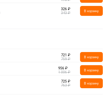
326 ₽
а
В корзину
343 ₽
721 ₽
В корзину
759 ₽
956 ₽
В корзину
1 006 ₽
725 ₽
В корзину
763 ₽