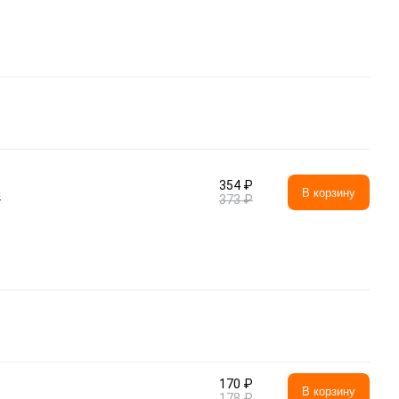
354 ₽
а
В корзину
373 ₽
170 ₽
В корзину
178 ₽