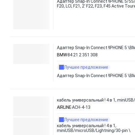
Адаптер Snap-In Connect !IPHONE 5/5S
F20, LCI, F21, 2' F22, F23, F45 Active Tour
Адаптер Snap-In Connect !IPHONE 5 \
BMW
84 21 2 351 308
Лучшее предложение
Адаптер Snap-In Connect !IPHONE 5 \
кабель универсальный ! 4 в 1, miniUSB
AIRLINE
ACH-4-13
Лучшее предложение
кабель универсальный ! 4 в 1,
miniUSB/microUSB/Lightning/30-pin \