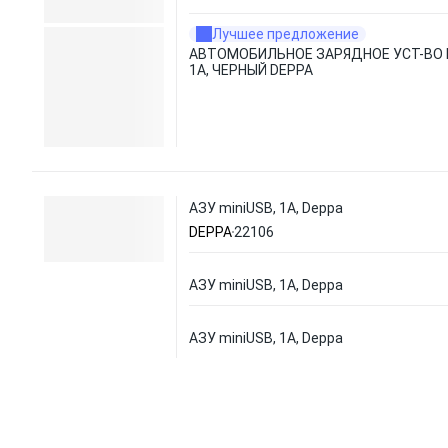
Лучшее предложение
АВТОМОБИЛЬНОЕ ЗАРЯДНОЕ УСТ-ВО M
1А, ЧЕРНЫЙ DEPPA
АЗУ miniUSB, 1A, Deppa
DEPPA
22106
АЗУ miniUSB, 1A, Deppa
АЗУ miniUSB, 1A, Deppa