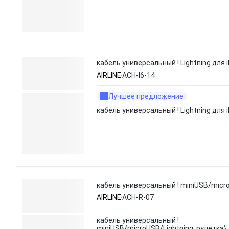
кабель универсальный ! Lightning для 
AIRLINE
ACH-I6-14
Лучшее предложение
кабель универсальный ! Lightning для 
кабель универсальный ! miniUSB/micro
AIRLINE
ACH-R-07
кабель универсальный !
miniUSB/microUSB/Lightning, рулетка\