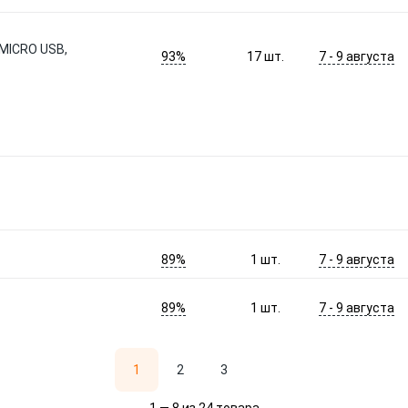
ICRO USB,
93%
7 - 9 августа
17
шт.
89%
7 - 9 августа
1
шт.
89%
7 - 9 августа
1
шт.
1
2
3