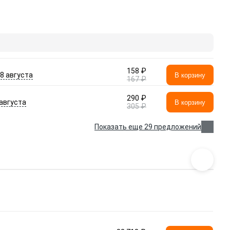
158 ₽
- 8 августа
В корзину
167 ₽
290 ₽
 августа
В корзину
305 ₽
Показать еще 29 предложений