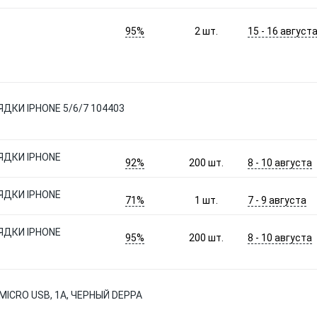
95%
15 - 16 август
2
шт.
ДКИ IPHONE 5/6/7 104403
ЯДКИ IPHONE
92%
8 - 10 августа
200
шт.
ЯДКИ IPHONE
71%
7 - 9 августа
1
шт.
ЯДКИ IPHONE
95%
8 - 10 августа
200
шт.
CRO USB, 1А, ЧЕРНЫЙ DEPPA