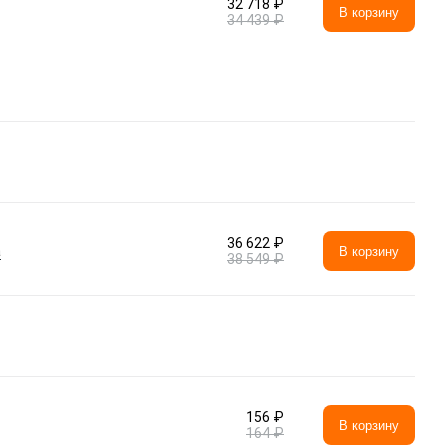
32 718 ₽
В корзину
34 439 ₽
36 622 ₽
а
В корзину
38 549 ₽
156 ₽
В корзину
164 ₽