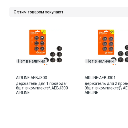
С этим товаром покупают
Нет в наличии
Нет в наличии
AIRLINE
·
AEBJ300
AIRLINE
·
AEBJ301
держатель для 1 провода!
держатель для 2 пров
6шт. в комплекте\ AEBJ300
(6шт. в комплекте)\ A
AIRLINE
AIRLINE