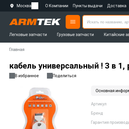
Москва
О Компании
Пункты выдачи
Доставка
Легковые запчасти
Грузовые запчасти
Китайские а
Главная
кабель универсальный ! 3 в 1,
В избранное
Поделиться
Основная инфор
Артикул
Бренд
Гарантия производ