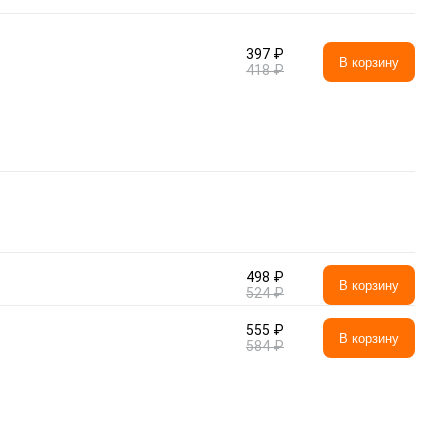
397 ₽
В корзину
418 ₽
498 ₽
В корзину
524 ₽
555 ₽
В корзину
584 ₽