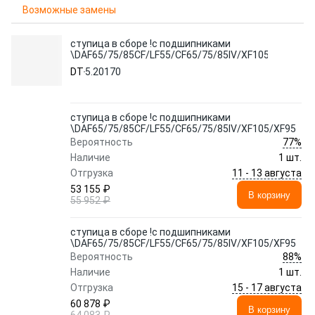
Возможные замены
ступица в сборе !с подшипниками
\DAF65/75/85CF/LF55/CF65/75/85IV/XF105/XF95
DT
5.20170
ступица в сборе !с подшипниками
\DAF65/75/85CF/LF55/CF65/75/85IV/XF105/XF95
77%
Вероятность
Наличие
1 шт.
11 - 13 августа
Отгрузка
53 155 ₽
В корзину
55 952 ₽
ступица в сборе !с подшипниками
\DAF65/75/85CF/LF55/CF65/75/85IV/XF105/XF95
88%
Вероятность
Наличие
1 шт.
15 - 17 августа
Отгрузка
60 878 ₽
В корзину