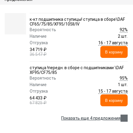
к-кт подшипника ступицы! ступица в сборе\DAF
CF65/75/85/XF95/105II/IV
92%
Вероятность
Наличие
2 шт.
16 - 17 августа
Отгрузка
34 719 ₽
В корзину
36 547 ₽
ступица !передн. в сборе c подшипниками \DAF
XF95/CF75/85
95%
Вероятность
Наличие
1 шт.
15 - 17 августа
Отгрузка
64 433 ₽
В корзину
67 825 ₽
Показать еще 4 предложения