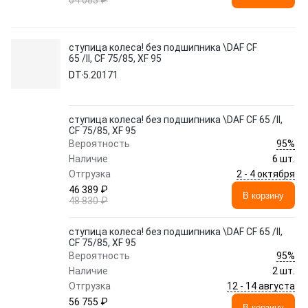
64 083 ₽
ступица колеса! без подшипника \DAF CF
65 /II, CF 75/85, XF 95
DT
5.20171
ступица колеса! без подшипника \DAF CF 65 /II,
CF 75/85, XF 95
95%
Вероятность
Наличие
6 шт.
2 - 4 октября
Отгрузка
46 389 ₽
В корзину
48 830 ₽
ступица колеса! без подшипника \DAF CF 65 /II,
CF 75/85, XF 95
95%
Вероятность
Наличие
2 шт.
12 - 14 августа
Отгрузка
56 755 ₽
В корзину