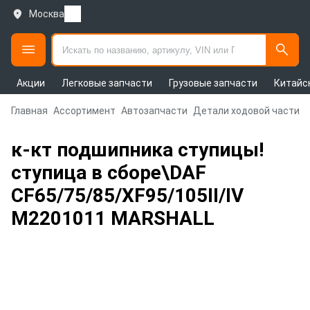
Москва
Акции
Легковые запчасти
Грузовые запчасти
Китайс
Главная
Ассортимент
Автозапчасти
Детали ходовой части и
к-кт подшипника ступицы!
ступица в сборе\DAF
CF65/75/85/XF95/105II/IV
M2201011 MARSHALL