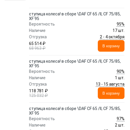
ступица колеса! в сборе \DAF CF 65 /II, CF 75/85,
XF 95
95%
Вероятность
Наличие
17 шт.
2 - 4 октября
Отгрузка
65 514 ₽
В корзину
68 963 ₽
ступица колеса! в сборе \DAF CF 65 /II, CF 75/85,
XF 95
90%
Вероятность
Наличие
1 шт.
13 - 15 августа
Отгрузка
118 781 ₽
В корзину
125 032 ₽
ступица колеса! в сборе \DAF CF 65 /II, CF 75/85,
XF 95
97%
Вероятность
Наличие
2 шт.