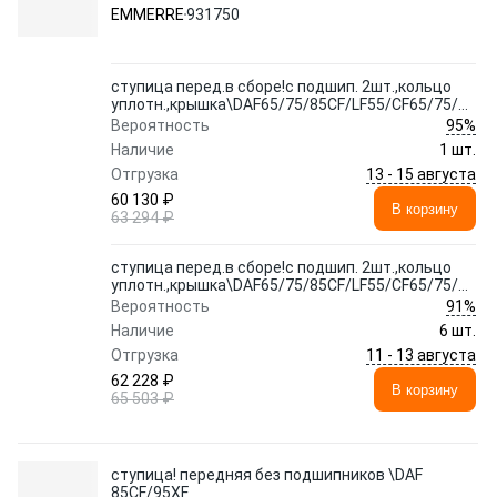
уплотн.,крышка\DAF65/75/85CF/LF55/CF65/75/85IV
EMMERRE
931750
ступица перед.в сборе!с подшип. 2шт.,кольцо
уплотн.,крышка\DAF65/75/85CF/LF55/CF65/75/85IV
95%
Вероятность
Наличие
1 шт.
13 - 15 августа
Отгрузка
60 130 ₽
В корзину
63 294 ₽
ступица перед.в сборе!с подшип. 2шт.,кольцо
уплотн.,крышка\DAF65/75/85CF/LF55/CF65/75/85IV
91%
Вероятность
Наличие
6 шт.
11 - 13 августа
Отгрузка
62 228 ₽
В корзину
65 503 ₽
ступица! передняя без подшипников \DAF
85CF/95XF