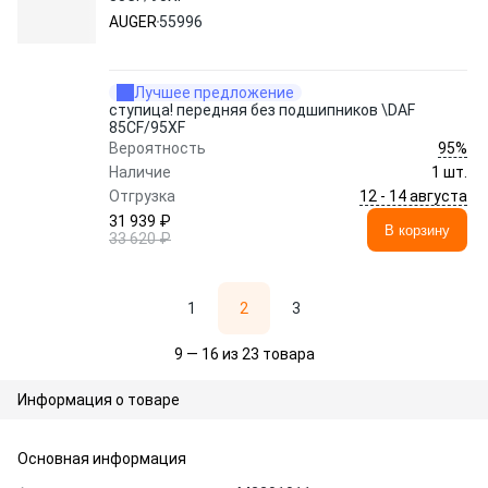
AUGER
55996
Лучшее предложение
ступица! передняя без подшипников \DAF
85CF/95XF
95%
Вероятность
Наличие
1 шт.
12 - 14 августа
Отгрузка
31 939 ₽
В корзину
33 620 ₽
1
2
3
9 — 16 из 23 товара
Информация о товаре
Основная информация