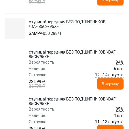
59 742 ₽
ступица! передняя БЕЗ ПОДШИПНИКОВ
\DAF 85CF/95XF
SAMPA
050.288/1
ступица! передняя БЕЗ ПОДШИПНИКОВ \DAF
85CF/95XF
94%
Вероятность
Наличие
6 шт.
12 - 14 августа
Отгрузка
22 599 ₽
В корзину
23 788 ₽
ступица! передняя БЕЗ ПОДШИПНИКОВ \DAF
85CF/95XF
95%
Вероятность
Наличие
1 шт.
11 - 13 августа
Отгрузка
28 519 ₽