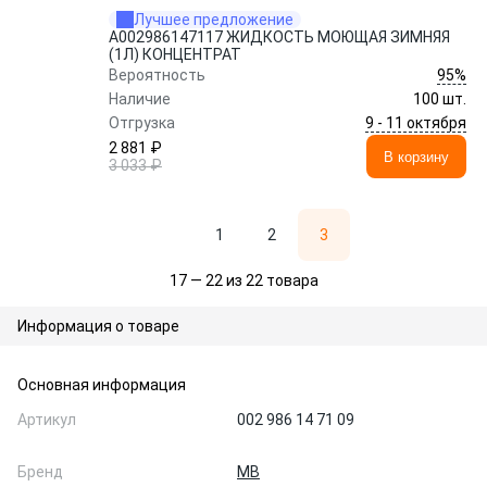
Лучшее предложение
A002986147117 ЖИДКОСТЬ МОЮЩАЯ ЗИМНЯЯ
(1Л) КОНЦЕНТРАТ
95%
Вероятность
Наличие
100 шт.
9 - 11 октября
Отгрузка
2 881 ₽
В корзину
3 033 ₽
1
2
3
17 — 22 из 22 товара
Информация о товаре
Основная информация
Артикул
002 986 14 71 09
Бренд
MB