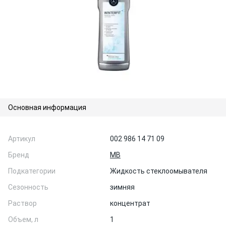
Основная информация
Артикул
002 986 14 71 09
Бренд
MB
Подкатегории
Жидкость стеклоомывателя
Сезонность
зимняя
Раствор
концентрат
Объем, л
1