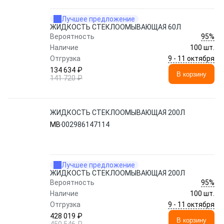
Лучшее предложение
ЖИДКОСТЬ СТЕКЛООМЫВАЮЩАЯ 60Л
95%
Вероятность
Наличие
100 шт.
9 - 11 октября
Отгрузка
134 634 ₽
В корзину
141 720 ₽
ЖИДКОСТЬ СТЕКЛООМЫВАЮЩАЯ 200Л
MB
002986147114
Лучшее предложение
ЖИДКОСТЬ СТЕКЛООМЫВАЮЩАЯ 200Л
95%
Вероятность
Наличие
100 шт.
9 - 11 октября
Отгрузка
428 019 ₽
В корзину