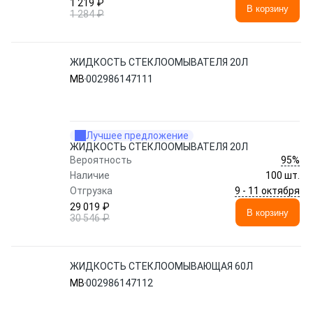
1 219 ₽
В корзину
1 284 ₽
ЖИДКОСТЬ СТЕКЛООМЫВАТЕЛЯ 20Л
MB
002986147111
Лучшее предложение
ЖИДКОСТЬ СТЕКЛООМЫВАТЕЛЯ 20Л
95%
Вероятность
Наличие
100 шт.
9 - 11 октября
Отгрузка
29 019 ₽
В корзину
30 546 ₽
ЖИДКОСТЬ СТЕКЛООМЫВАЮЩАЯ 60Л
MB
002986147112