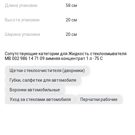
Длина упаковки
58 см
Высота упаковки
20 см
Ширина упаковки
20 см
Сопутствующие категории для Жидкость стеклоомывателя
MB 002 986 14 71 09 зимняя концентрат 1 л -75 C
Щетки стеклоочистителя (дворники)
Губки, салфетки для автомобиля
Воронки автомобильные
Уход за стеклами автомобиля
Перчатки рабочие