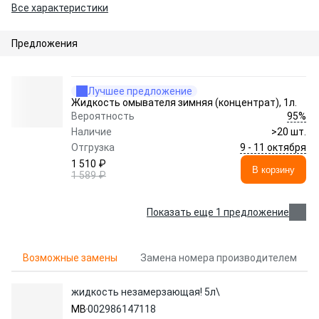
Все характеристики
Предложения
Лучшее предложение
Жидкость омывателя зимняя (концентрат), 1л.
95%
Вероятность
Наличие
>20 шт.
9 - 11 октября
Отгрузка
1 510 ₽
В корзину
1 589 ₽
Показать еще 1 предложение
Возможные замены
Замена номера производителем
жидкость незамерзающая! 5л\
MB
002986147118