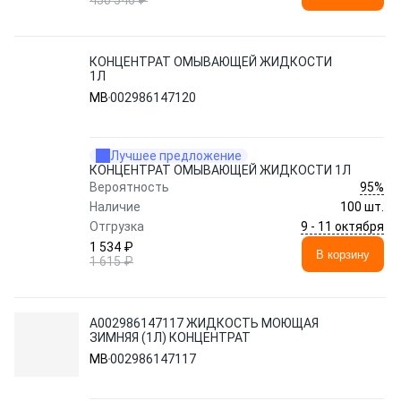
450 546 ₽
КОНЦЕНТРАТ ОМЫВАЮЩЕЙ ЖИДКОСТИ
1Л
MB
002986147120
Лучшее предложение
КОНЦЕНТРАТ ОМЫВАЮЩЕЙ ЖИДКОСТИ 1Л
95%
Вероятность
Наличие
100 шт.
9 - 11 октября
Отгрузка
1 534 ₽
В корзину
1 615 ₽
A002986147117 ЖИДКОСТЬ МОЮЩАЯ
ЗИМНЯЯ (1Л) КОНЦЕНТРАТ
MB
002986147117