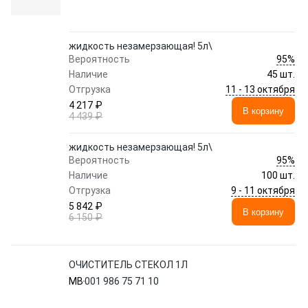
жидкость незамерзающая! 5л\
95%
Вероятность
Наличие
45 шт.
11 - 13 октября
Отгрузка
4 217 ₽
В корзину
4 439 ₽
жидкость незамерзающая! 5л\
95%
Вероятность
Наличие
100 шт.
9 - 11 октября
Отгрузка
5 842 ₽
В корзину
6 150 ₽
ОЧИСТИТЕЛЬ СТЕКОЛ 1Л
MB
001 986 75 71 10