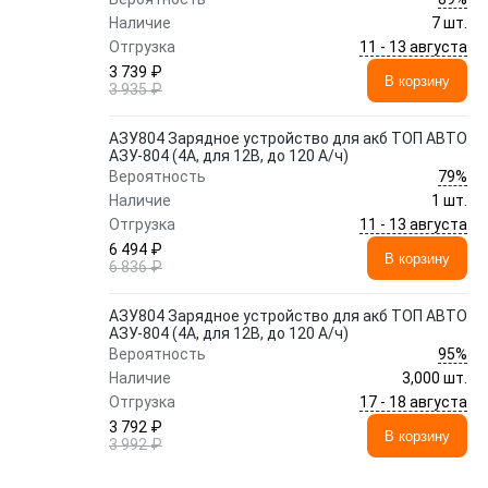
Наличие
7 шт.
11 - 13 августа
Отгрузка
3 739 ₽
В корзину
3 935 ₽
АЗУ804 Зарядное устройство для акб ТОП АВТО
АЗУ-804 (4А, для 12В, до 120 А/ч)
79%
Вероятность
Наличие
1 шт.
11 - 13 августа
Отгрузка
6 494 ₽
В корзину
6 836 ₽
АЗУ804 Зарядное устройство для акб ТОП АВТО
АЗУ-804 (4А, для 12В, до 120 А/ч)
95%
Вероятность
Наличие
3,000 шт.
17 - 18 августа
Отгрузка
3 792 ₽
В корзину
3 992 ₽