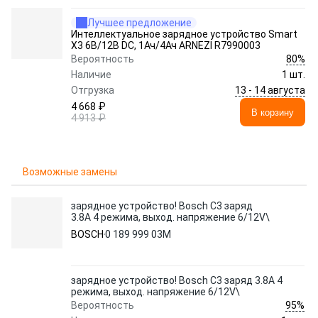
Лучшее предложение
Интеллектуальное зарядное устройство Smart
X3 6В/12В DC, 1Ач/4Ач ARNEZI R7990003
80%
Вероятность
Наличие
1 шт.
13 - 14 августа
Отгрузка
4 668 ₽
В корзину
4 913 ₽
Возможные замены
зарядное устройство! Bosch C3 заряд
3.8A 4 режима, выход. напряжение 6/12V\
BOSCH
0 189 999 03M
зарядное устройство! Bosch C3 заряд 3.8A 4
режима, выход. напряжение 6/12V\
95%
Вероятность