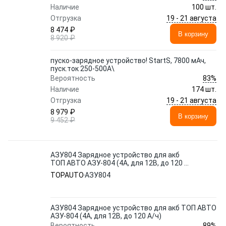
Наличие
100 шт.
19 - 21 августа
Отгрузка
8 474 ₽
В корзину
8 920 ₽
пуско-зарядное устройство! StartS, 7800 мАч,
пуск.ток 250-500A\
83%
Вероятность
Наличие
174 шт.
19 - 21 августа
Отгрузка
8 979 ₽
В корзину
9 452 ₽
АЗУ804 Зарядное устройство для акб
ТОП АВТО АЗУ-804 (4А, для 12В, до 120 А/
ч)
TOPAUTO
АЗУ804
АЗУ804 Зарядное устройство для акб ТОП АВТО
АЗУ-804 (4А, для 12В, до 120 А/ч)
89%
Вероятность