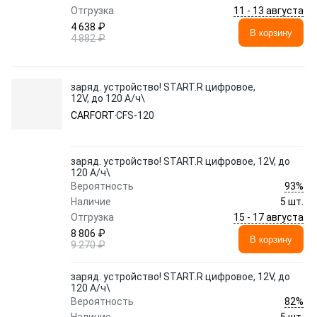
11 - 13 августа
Отгрузка
4 638 ₽
В корзину
4 882 ₽
заряд. устройство! START.R цифровое,
12V, до 120 А/ч\
CARFORT
CFS-120
заряд. устройство! START.R цифровое, 12V, до
120 А/ч\
93%
Вероятность
Наличие
5 шт.
15 - 17 августа
Отгрузка
8 806 ₽
В корзину
9 270 ₽
заряд. устройство! START.R цифровое, 12V, до
120 А/ч\
82%
Вероятность