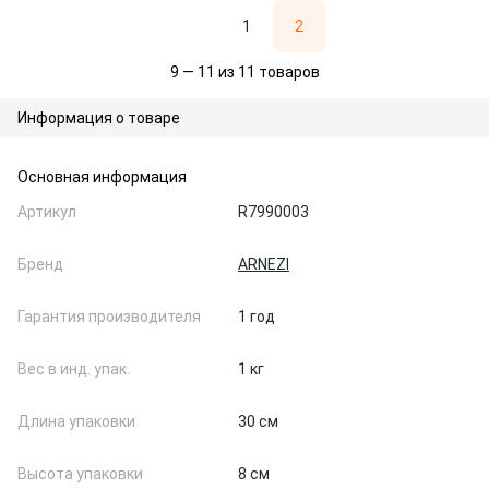
1
2
9 — 11 из 11 товаров
Информация о товаре
Основная информация
Артикул
R7990003
Бренд
ARNEZI
Гарантия производителя
1 год
Вес в инд. упак.
1 кг
Длина упаковки
30 см
Высота упаковки
8 см