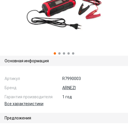
Основная информация
Артикул
R7990003
Бренд
ARNEZI
Гарантия производителя
1 год
Все характеристики
Предложения