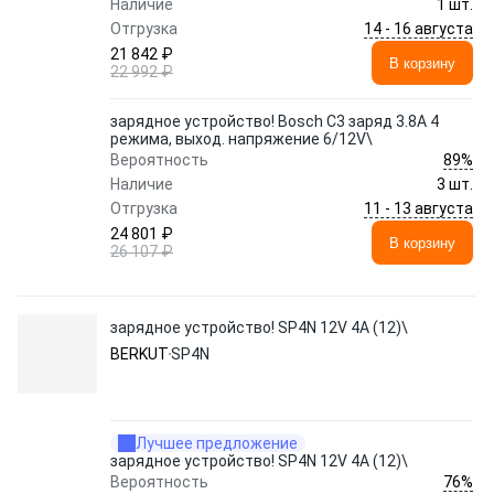
Наличие
1 шт.
14 - 16 августа
Отгрузка
21 842 ₽
В корзину
22 992 ₽
зарядное устройство! Bosch C3 заряд 3.8A 4
режима, выход. напряжение 6/12V\
89%
Вероятность
Наличие
3 шт.
11 - 13 августа
Отгрузка
24 801 ₽
В корзину
26 107 ₽
зарядное устройство! SP4N 12V 4А (12)\
BERKUT
SP4N
Лучшее предложение
зарядное устройство! SP4N 12V 4А (12)\
76%
Вероятность