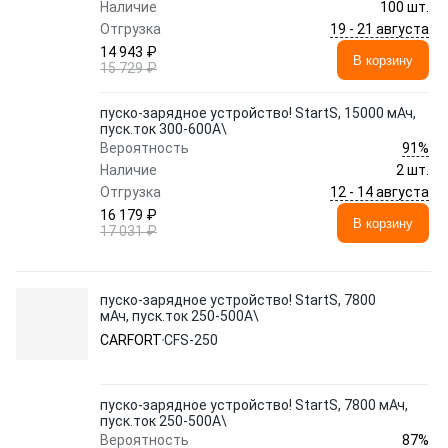
Наличие
100 шт.
19 - 21 августа
Отгрузка
14 943 ₽
В корзину
15 729 ₽
пуско-зарядное устройство! StartS, 15000 мАч,
пуск.ток 300-600A\
91%
Вероятность
Наличие
2 шт.
12 - 14 августа
Отгрузка
16 179 ₽
В корзину
17 031 ₽
пуско-зарядное устройство! StartS, 7800
мАч, пуск.ток 250-500A\
CARFORT
CFS-250
пуско-зарядное устройство! StartS, 7800 мАч,
пуск.ток 250-500A\
87%
Вероятность