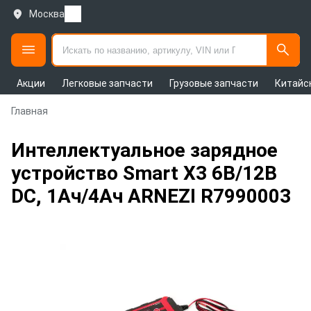
Москва
Акции
Легковые запчасти
Грузовые запчасти
Китайс
Главная
Интеллектуальное зарядное
устройство Smart X3 6В/12В
DC, 1Ач/4Ач ARNEZI R7990003