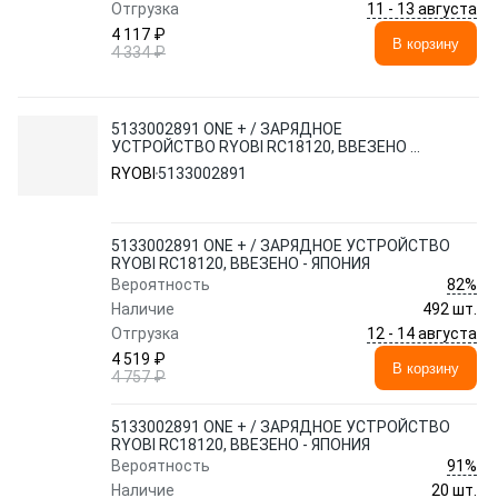
11 - 13 августа
Отгрузка
4 117 ₽
В корзину
4 334 ₽
5133002891 ONE + / ЗАРЯДНОЕ
УСТРОЙСТВО RYOBI RC18120, ВВЕЗЕНО -
ЯПОНИЯ
RYOBI
5133002891
5133002891 ONE + / ЗАРЯДНОЕ УСТРОЙСТВО
RYOBI RC18120, ВВЕЗЕНО - ЯПОНИЯ
82%
Вероятность
Наличие
492 шт.
12 - 14 августа
Отгрузка
4 519 ₽
В корзину
4 757 ₽
5133002891 ONE + / ЗАРЯДНОЕ УСТРОЙСТВО
RYOBI RC18120, ВВЕЗЕНО - ЯПОНИЯ
91%
Вероятность
Наличие
20 шт.