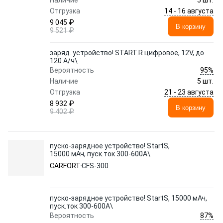
Наличие
5 шт.
14 - 16 августа
Отгрузка
9 045 ₽
В корзину
9 521 ₽
заряд. устройство! START.R цифровое, 12V, до
120 А/ч\
95%
Вероятность
Наличие
5 шт.
21 - 23 августа
Отгрузка
8 932 ₽
В корзину
9 402 ₽
пуско-зарядное устройство! StartS,
15000 мАч, пуск.ток 300-600A\
CARFORT
CFS-300
пуско-зарядное устройство! StartS, 15000 мАч,
пуск.ток 300-600A\
87%
Вероятность