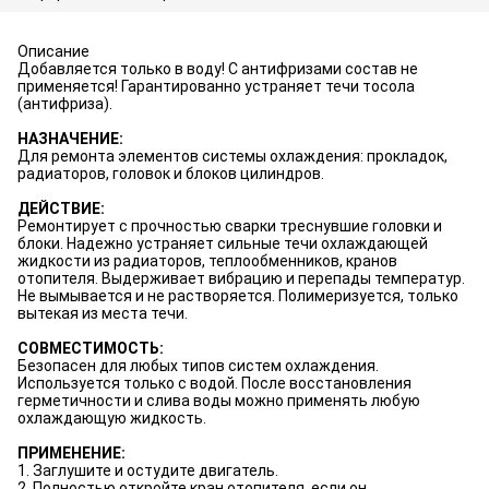
Описание
Добавляется только в воду! С антифризами состав не
применяется! Гарантированно устраняет течи тосола
(антифриза).
НАЗНАЧЕНИЕ:
Для ремонта элементов системы охлаждения: прокладок,
радиаторов, головок и блоков цилиндров.
ДЕЙСТВИЕ:
Ремонтирует с прочностью сварки треснувшие головки и
блоки. Надежно устраняет сильные течи охлаждающей
жидкости из радиаторов, теплообменников, кранов
отопителя. Выдерживает вибрацию и перепады температур.
Не вымывается и не растворяется. Полимеризуется, только
вытекая из места течи.
СОВМЕСТИМОСТЬ:
Безопасен для любых типов систем охлаждения.
Используется только с водой. После восстановления
герметичности и слива воды можно применять любую
охлаждающую жидкость.
ПРИМЕНЕНИЕ:
1. Заглушите и остудите двигатель.
2. Полностью откройте кран отопителя, если он