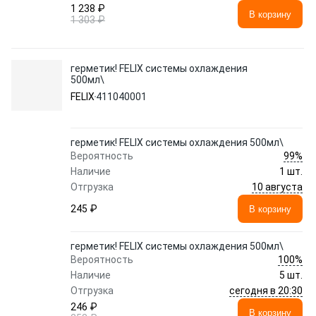
1 238 ₽
В корзину
1 303 ₽
герметик! FELIX системы охлаждения
500мл\
FELIX
411040001
герметик! FELIX системы охлаждения 500мл\
99%
Вероятность
Наличие
1 шт.
10 августа
Отгрузка
245 ₽
В корзину
герметик! FELIX системы охлаждения 500мл\
100%
Вероятность
Наличие
5 шт.
сегодня в 20:30
Отгрузка
246 ₽
В корзину