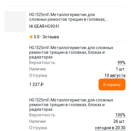
HG !325ml\ Металлогерметик для
сложных ремонтов трещин в головках,
блоках и радиаторах
HI-GEAR
HG9041
5.0
3
отзыва
HG !325ml\ Металлогерметик для сложных
ремонтов трещин в головках, блоках и
радиаторах
99%
Вероятность
Наличие
1 шт.
10 августа
Отгрузка
1 237 ₽
В корзину
HG !325ml\ Металлогерметик для сложных
ремонтов трещин в головках, блоках и
радиаторах
100%
Вероятность
Наличие
26 шт.
сегодня в 20:30
Отгрузка