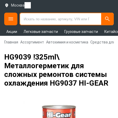
Москва
Акции
Легковые запчасти
Грузовые запчасти
Китайс
Главная
Ассортимент
Автохимия и косметика
Средства для 
HG9039 !325ml\
Металлогерметик для
сложных ремонтов системы
охлаждения HG9037 HI-GEAR