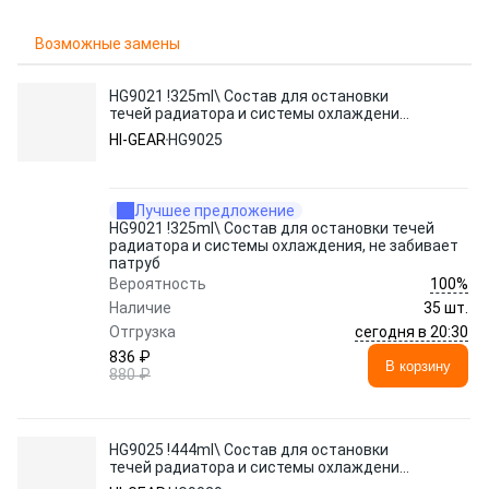
Возможные замены
HG9021 !325ml\ Состав для остановки
течей радиатора и системы охлаждения,
не забивает патруб
HI-GEAR
HG9025
Лучшее предложение
HG9021 !325ml\ Состав для остановки течей
радиатора и системы охлаждения, не забивает
патруб
100%
Вероятность
Наличие
35 шт.
сегодня в 20:30
Отгрузка
836 ₽
В корзину
880 ₽
HG9025 !444ml\ Состав для остановки
течей радиатора и системы охлаждения
(комерч. транспорт)