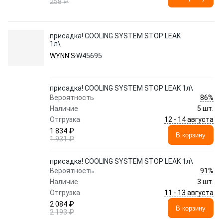
258 ₽
присадка! COOLING SYSTEM STOP LEAK
1л\
WYNN'S
W45695
присадка! COOLING SYSTEM STOP LEAK 1л\
86%
Вероятность
Наличие
5 шт.
12 - 14 августа
Отгрузка
1 834 ₽
В корзину
1 931 ₽
присадка! COOLING SYSTEM STOP LEAK 1л\
91%
Вероятность
Наличие
3 шт.
11 - 13 августа
Отгрузка
2 084 ₽
В корзину
2 193 ₽