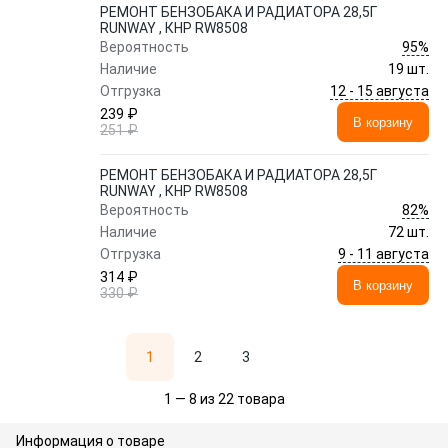
РЕМОНТ БЕНЗОБАКА И РАДИАТОРА 28,5Г
RUNWAY , КНР RW8508
95%
Вероятность
Наличие
19 шт.
12 - 15 августа
Отгрузка
239 ₽
В корзину
251 ₽
РЕМОНТ БЕНЗОБАКА И РАДИАТОРА 28,5Г
RUNWAY , КНР RW8508
82%
Вероятность
Наличие
72 шт.
9 - 11 августа
Отгрузка
314 ₽
В корзину
330 ₽
1
2
3
1 — 8 из 22 товара
Информация о товаре