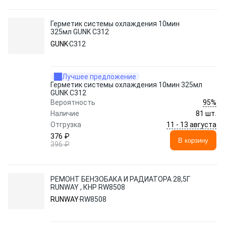
Герметик системы охлаждения 10мин
325мл GUNK C312
GUNK
C312
Лучшее предложение
Герметик системы охлаждения 10мин 325мл
GUNK C312
95%
Вероятность
Наличие
81 шт.
11 - 13 августа
Отгрузка
376 ₽
В корзину
396 ₽
РЕМОНТ БЕНЗОБАКА И РАДИАТОРА 28,5Г
RUNWAY , КНР RW8508
RUNWAY
RW8508