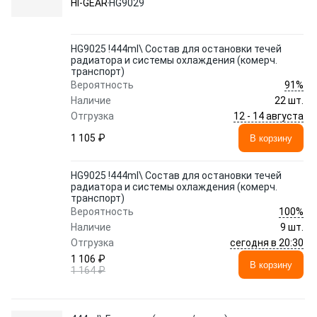
HI-GEAR
HG9029
HG9025 !444ml\ Состав для остановки течей
радиатора и системы охлаждения (комерч.
транспорт)
91%
Вероятность
Наличие
22 шт.
12 - 14 августа
Отгрузка
1 105 ₽
В корзину
HG9025 !444ml\ Состав для остановки течей
радиатора и системы охлаждения (комерч.
транспорт)
100%
Вероятность
Наличие
9 шт.
сегодня в 20:30
Отгрузка
1 106 ₽
В корзину
1 164 ₽