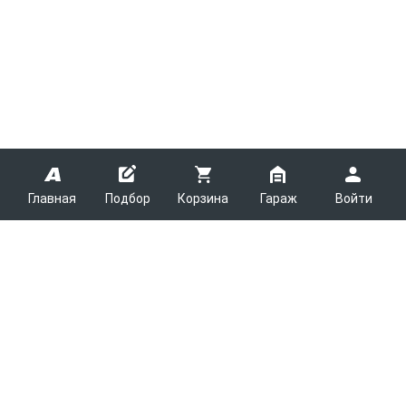
Главная
Подбор
Корзина
Гараж
Войти
ARMTEK
О Компании