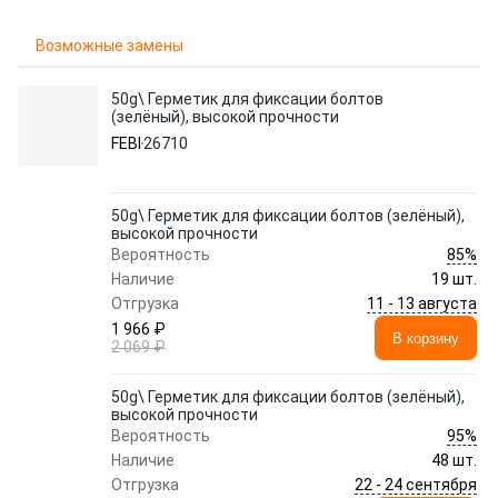
Возможные замены
50g\ Герметик для фиксации болтов
(зелёный), высокой прочности
FEBI
26710
50g\ Герметик для фиксации болтов (зелёный),
высокой прочности
85%
Вероятность
Наличие
19 шт.
11 - 13 августа
Отгрузка
1 966 ₽
В корзину
2 069 ₽
50g\ Герметик для фиксации болтов (зелёный),
высокой прочности
95%
Вероятность
Наличие
48 шт.
22 - 24 сентября
Отгрузка