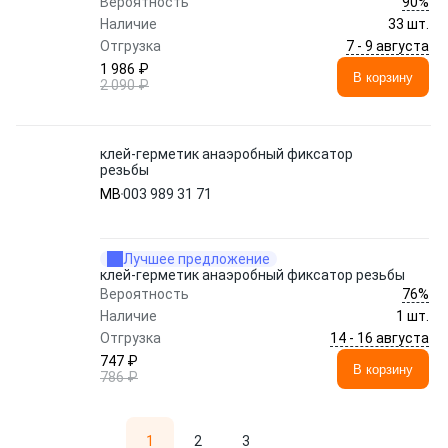
90%
Вероятность
Наличие
33 шт.
7 - 9 августа
Отгрузка
1 986 ₽
В корзину
2 090 ₽
клей-герметик анаэробный фиксатор
резьбы
MB
003 989 31 71
Лучшее предложение
клей-герметик анаэробный фиксатор резьбы
76%
Вероятность
Наличие
1 шт.
14 - 16 августа
Отгрузка
747 ₽
В корзину
786 ₽
1
2
3