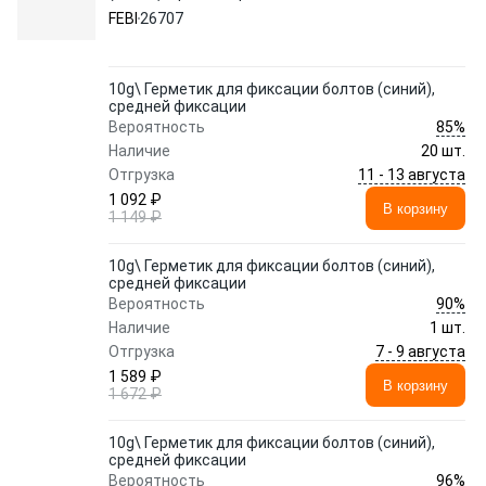
FEBI
26707
10g\ Герметик для фиксации болтов (синий),
средней фиксации
85%
Вероятность
Наличие
20 шт.
11 - 13 августа
Отгрузка
1 092 ₽
В корзину
1 149 ₽
10g\ Герметик для фиксации болтов (синий),
средней фиксации
90%
Вероятность
Наличие
1 шт.
7 - 9 августа
Отгрузка
1 589 ₽
В корзину
1 672 ₽
10g\ Герметик для фиксации болтов (синий),
средней фиксации
96%
Вероятность