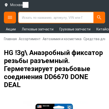
Москва
Акции
Легковые запчасти
Грузовые запчасти
Китайс
Главная
Ассортимент
Автохимия и косметика
Средства для 
HG !3g\ Анаэробный фиксатор
резьбы разъемный.
Герметезирует резьбовые
соединения DD6670 DONE
DEAL