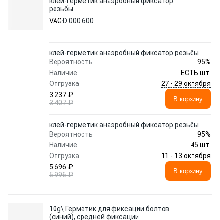
клей-герметик анаэробный фиксатор
резьбы
VAG
D 000 600
клей-герметик анаэробный фиксатор резьбы
95%
Вероятность
Наличие
ЕСТЬ шт.
27 - 29 октября
Отгрузка
3 237 ₽
В корзину
3 407 ₽
клей-герметик анаэробный фиксатор резьбы
95%
Вероятность
Наличие
45 шт.
11 - 13 октября
Отгрузка
5 696 ₽
В корзину
5 996 ₽
10g\ Герметик для фиксации болтов
(синий), средней фиксации