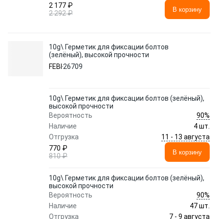
2 177 ₽
В корзину
2 292 ₽
10g\ Герметик для фиксации болтов
(зелёный), высокой прочности
FEBI
26709
10g\ Герметик для фиксации болтов (зелёный),
высокой прочности
90%
Вероятность
Наличие
4 шт.
11 - 13 августа
Отгрузка
770 ₽
В корзину
810 ₽
10g\ Герметик для фиксации болтов (зелёный),
высокой прочности
90%
Вероятность
Наличие
47 шт.
7 - 9 августа
Отгрузка