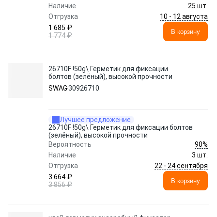
Наличие
25 шт.
10 - 12 августа
Отгрузка
1 685 ₽
В корзину
1 774 ₽
26710F !50g\ Герметик для фиксации
болтов (зелёный), высокой прочности
SWAG
30926710
Лучшее предложение
26710F !50g\ Герметик для фиксации болтов
(зелёный), высокой прочности
90%
Вероятность
Наличие
3 шт.
22 - 24 сентября
Отгрузка
3 664 ₽
В корзину
3 856 ₽