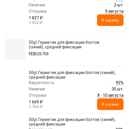
Наличие
2 шт.
9 августа
Отгрузка
1 827 ₽
В корзину
1 923 ₽
50g\ Герметик для фиксации болтов
(синий), средней фиксации
FEBI
26708
50g\ Герметик для фиксации болтов (синий),
средней фиксации
95%
Вероятность
Наличие
35 шт.
8 - 10 августа
Отгрузка
1 669 ₽
В корзину
1 756 ₽
50g\ Герметик для фиксации болтов (синий),
средней фиксации