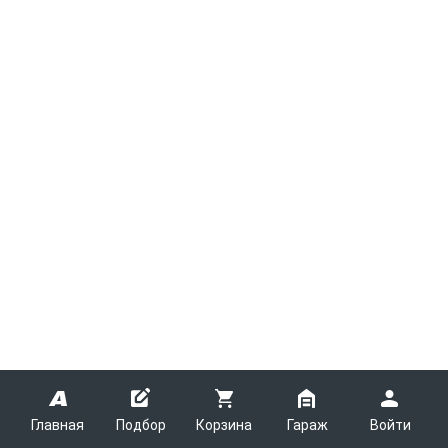
Главная
Подбор
Корзина
Гараж
Войти