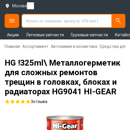
Москва
Акции
Легковые запчасти
Грузовые запчасти
Китайс
Главная
Ассортимент
Автохимия и косметика
Средства для 
HG !325ml\ Металлогерметик
для сложных ремонтов
трещин в головках, блоках и
радиаторах HG9041 HI-GEAR
3
отзыва