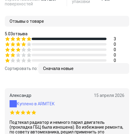
упаковки
поверхностей
Отзывы о товаре
5.0
3
отзыва
3
0
0
0
0
Сортировать по:
Сначала новые
Александр
15 апреля 2026
Куплено в ARMTEK
Подтекал радиатор и немного парил двигатель
(прокладка ГБЦ была изношена). Во избежание ремонта,
по совету автомеханика, решил применить это