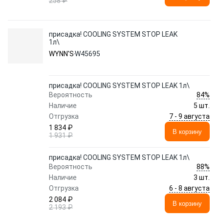
258 ₽
присадка! COOLING SYSTEM STOP LEAK
1л\
WYNN'S
W45695
присадка! COOLING SYSTEM STOP LEAK 1л\
84%
Вероятность
Наличие
5 шт.
7 - 9 августа
Отгрузка
1 834 ₽
В корзину
1 931 ₽
присадка! COOLING SYSTEM STOP LEAK 1л\
88%
Вероятность
Наличие
3 шт.
6 - 8 августа
Отгрузка
2 084 ₽
В корзину
2 193 ₽