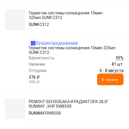
Герметик системы охлаждения 10мин
325мл GUNK C312
GUNK
C312
Лучшее предложение
Герметик системы охлаждения 10мин 325мл
GUNK C312
95%
Вероятность
Наличие
81 шт.
6 - 8 августа
Отгрузка
376 ₽
В корзину
396 ₽
РЕМОНТ БЕНЗОБАКА И РАДИАТОРА 28,5Г
RUNWAY , КНР RW8508
RUNWAY
RW8508