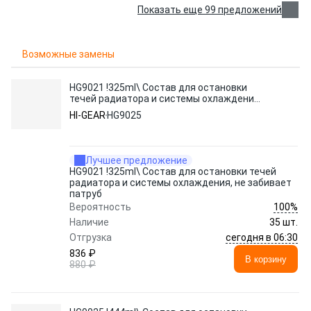
Показать еще 99 предложений
Возможные замены
HG9021 !325ml\ Состав для остановки
течей радиатора и системы охлаждения,
не забивает патруб
HI-GEAR
HG9025
Лучшее предложение
HG9021 !325ml\ Состав для остановки течей
радиатора и системы охлаждения, не забивает
патруб
100%
Вероятность
Наличие
35 шт.
сегодня в 06:30
Отгрузка
836 ₽
В корзину
880 ₽