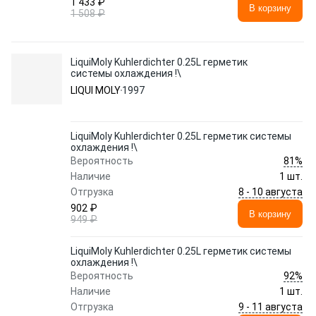
1 433 ₽
В корзину
1 508 ₽
LiquiMoly Kuhlerdichter 0.25L герметик
системы охлаждения !\
LIQUI MOLY
1997
LiquiMoly Kuhlerdichter 0.25L герметик системы
охлаждения !\
81%
Вероятность
Наличие
1 шт.
8 - 10 августа
Отгрузка
902 ₽
В корзину
949 ₽
LiquiMoly Kuhlerdichter 0.25L герметик системы
охлаждения !\
92%
Вероятность
Наличие
1 шт.
9 - 11 августа
Отгрузка