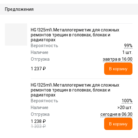
Предложения
HG !325ml\ Металлогерметик для сложных
ремонтов трещин в головках, блоках и
радиаторах
99%
Вероятность
Наличие
1 шт.
завтра в 16:00
Отгрузка
1 237 ₽
В корзину
HG !325ml\ Металлогерметик для сложных
ремонтов трещин в головках, блоках и
радиаторах
100%
Вероятность
Наличие
>20 шт.
сегодня в 06:30
Отгрузка
1 238 ₽
В корзину
1 303 ₽