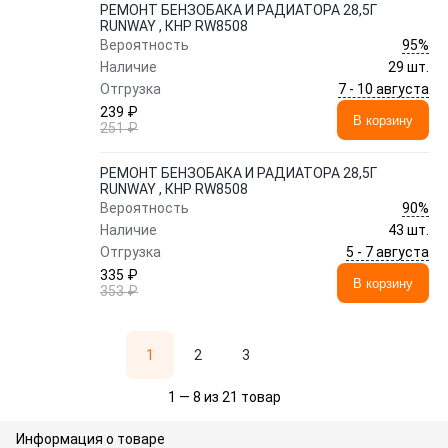
РЕМОНТ БЕНЗОБАКА И РАДИАТОРА 28,5Г
RUNWAY , КНР RW8508
95%
Вероятность
Наличие
29 шт.
7 - 10 августа
Отгрузка
239 ₽
В корзину
251 ₽
РЕМОНТ БЕНЗОБАКА И РАДИАТОРА 28,5Г
RUNWAY , КНР RW8508
90%
Вероятность
Наличие
43 шт.
5 - 7 августа
Отгрузка
335 ₽
В корзину
353 ₽
1
2
3
1 — 8 из 21 товар
Информация о товаре