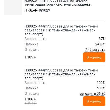
HG9025 !444ml\ Состав для остановки
течей радиатора и системы охлаждения
(комерч. транспорт)
HI-GEAR
HG9029
HG9025 !444ml\ Состав для остановки течей
радиатора и системы охлаждения (комерч.
транспорт)
87%
Вероятность
Наличие
24 шт.
7 - 9 августа
Отгрузка
1 105 ₽
В корзину
HG9025 !444ml\ Состав для остановки течей
радиатора и системы охлаждения (комерч.
транспорт)
100%
Вероятность
Наличие
9 шт.
сегодня в 06:30
Отгрузка
1 106 ₽
В корзину
1 164 ₽