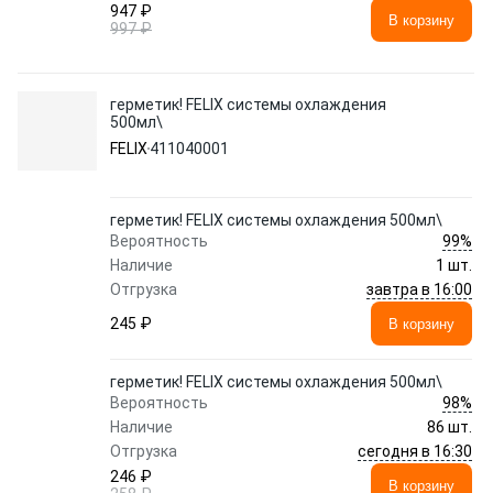
947 ₽
В корзину
997 ₽
герметик! FELIX системы охлаждения
500мл\
FELIX
411040001
герметик! FELIX системы охлаждения 500мл\
99%
Вероятность
Наличие
1 шт.
завтра в 16:00
Отгрузка
245 ₽
В корзину
герметик! FELIX системы охлаждения 500мл\
98%
Вероятность
Наличие
86 шт.
сегодня в 16:30
Отгрузка
246 ₽
В корзину