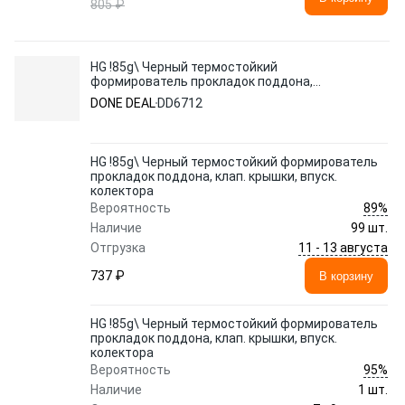
805 ₽
HG !85g\ Черный термостойкий
формирователь прокладок поддона,
клап. крышки, впуск. колектора
DONE DEAL
DD6712
HG !85g\ Черный термостойкий формирователь
прокладок поддона, клап. крышки, впуск.
колектора
89%
Вероятность
Наличие
99 шт.
11 - 13 августа
Отгрузка
737 ₽
В корзину
HG !85g\ Черный термостойкий формирователь
прокладок поддона, клап. крышки, впуск.
колектора
95%
Вероятность
Наличие
1 шт.