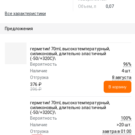
Объем, л
0,07
Все характеристики
Предложения
герметик! 70ml, высокотемпературный,
силиконовый, длительно эластичный
(-50/+320C)\
96%
Вероятность
Наличие
4 шт.
8 августа
Отгрузка
376 ₽
В корзину
396 ₽
герметик! 70ml, высокотемпературный,
силиконовый, длительно эластичный
(-50/+320C)\
100%
Вероятность
Наличие
>20 шт.
завтра в 01:00
Отгрузка