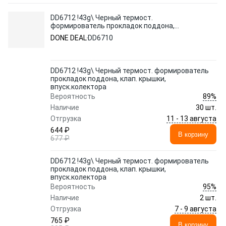
DD6712 !43g\ Черный термост.
формирователь прокладок поддона,
клап. крышки, впуск.колектора
DONE DEAL
DD6710
DD6712 !43g\ Черный термост. формирователь
прокладок поддона, клап. крышки,
впуск.колектора
89%
Вероятность
Наличие
30 шт.
11 - 13 августа
Отгрузка
644 ₽
В корзину
677 ₽
DD6712 !43g\ Черный термост. формирователь
прокладок поддона, клап. крышки,
впуск.колектора
95%
Вероятность
Наличие
2 шт.
7 - 9 августа
Отгрузка
765 ₽
В корзину