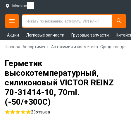
Москва
Акции
Легковые запчасти
Грузовые запчасти
Китайс
Главная
Ассортимент
Автохимия и косметика
Средства для 
Герметик
высокотемпературный,
силиконовый VICTOR REINZ
70-31414-10, 70ml.
(-50/+300C)
23
отзыва