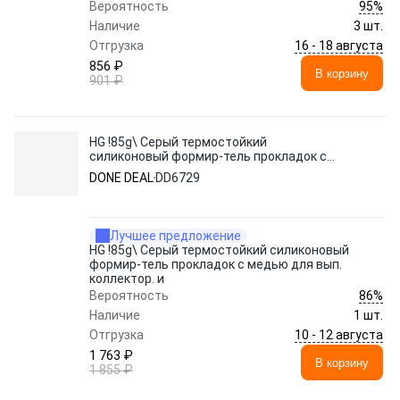
95%
Вероятность
Наличие
3 шт.
16 - 18 августа
Отгрузка
856 ₽
В корзину
901 ₽
HG !85g\ Серый термостойкий
силиконовый формир-тель прокладок с
медью для вып. коллектор. и
DONE DEAL
DD6729
Лучшее предложение
HG !85g\ Серый термостойкий силиконовый
формир-тель прокладок с медью для вып.
коллектор. и
86%
Вероятность
Наличие
1 шт.
10 - 12 августа
Отгрузка
1 763 ₽
В корзину
1 855 ₽