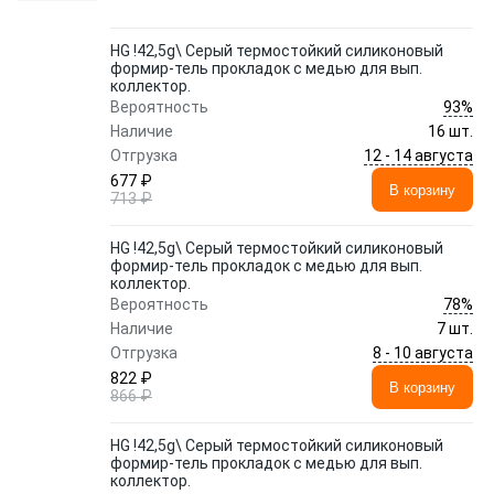
HG !42,5g\ Серый термостойкий силиконовый
формир-тель прокладок с медью для вып.
коллектор.
93%
Вероятность
Наличие
16 шт.
12 - 14 августа
Отгрузка
677 ₽
В корзину
713 ₽
HG !42,5g\ Серый термостойкий силиконовый
формир-тель прокладок с медью для вып.
коллектор.
78%
Вероятность
Наличие
7 шт.
8 - 10 августа
Отгрузка
822 ₽
В корзину
866 ₽
HG !42,5g\ Серый термостойкий силиконовый
формир-тель прокладок с медью для вып.
коллектор.