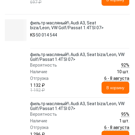
697 ₽
фильтр масляный!\ Audi A3, Seat
biza/Leon, VW Golf/Passat 1.4TSI 07>
KS
50 014 544
фильтр масляный!\ Audi A3, Seat biza/Leon, VW
Golf/Passat 1.4TSI 07>
92%
Вероятность
Наличие
10 шт.
6 - 8 августа
Отгрузка
1 132 ₽
В корзину
1 192 ₽
фильтр масляный!\ Audi A3, Seat biza/Leon, VW
Golf/Passat 1.4TSI 07>
95%
Вероятность
Наличие
1 шт.
6 - 8 августа
Отгрузка
1 296 ₽