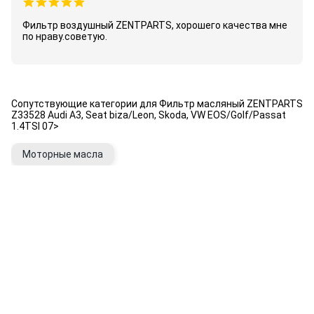
Фильтр воздушный ZENTPARTS, хорошего качества мне
по нраву.советую.
Сопутствующие категории для Фильтр масляный ZENTPARTS
Z33528 Audi A3, Seat biza/Leon, Skoda, VW EOS/Golf/Passat
1.4TSI 07>
Моторные масла