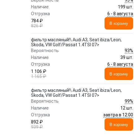
Вероятность
Наличие
199 шт.
6 - 8 августа
Отгрузка
784 ₽
В корзину
826 ₽
фильтр масляный!\ Audi A3, Seat ibiza/Leon,
Skoda, VW Golf/Passat 1.4TSI 07>
93%
Вероятность
Наличие
39 шт.
6 - 8 августа
Отгрузка
1 106 ₽
В корзину
1 165 ₽
фильтр масляный!\ Audi A3, Seat ibiza/Leon,
Skoda, VW Golf/Passat 1.4TSI 07>
99%
Вероятность
Наличие
12 шт.
завтра в 12:00
Отгрузка
892 ₽
В корзину
939 ₽