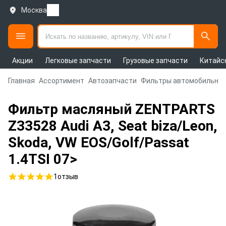
Москва
Акции
Легковые запчасти
Грузовые запчасти
Китайс
Главная
Ассортимент
Автозапчасти
Фильтры автомобильны
Фильтр масляный ZENTPARTS
Z33528 Audi A3, Seat biza/Leon,
Skoda, VW EOS/Golf/Passat
1.4TSI 07>
1
отзыв