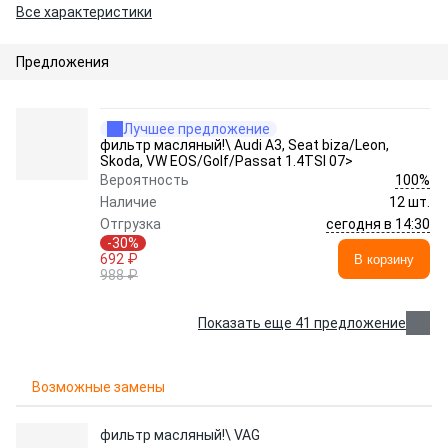
Все характеристики
Предложения
Лучшее предложение
фильтр масляный!\ Audi A3, Seat biza/Leon,
Skoda, VW EOS/Golf/Passat 1.4TSI 07>
100%
Вероятность
Наличие
12 шт.
сегодня в 14:30
Отгрузка
-30%
692 ₽
В корзину
988 ₽
Показать еще 41 предложение
Возможные замены
фильтр масляный!\ VAG