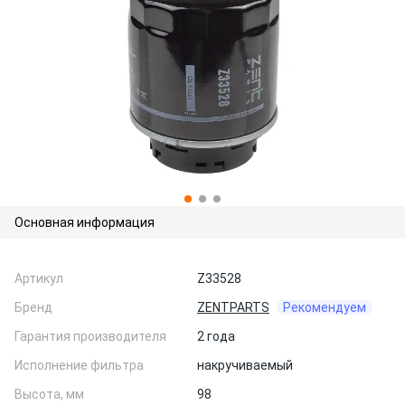
Основная информация
Артикул
Z33528
Бренд
ZENTPARTS
Рекомендуем
Гарантия производителя
2 года
Исполнение фильтра
накручиваемый
Высота, мм
98