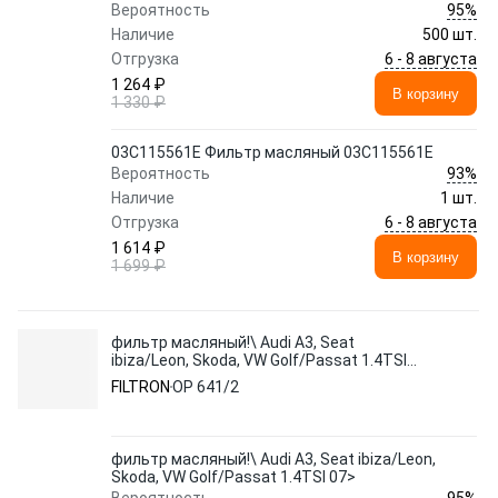
95%
Вероятность
Наличие
500 шт.
6 - 8 августа
Отгрузка
1 264 ₽
В корзину
1 330 ₽
03C115561E Фильтр масляный 03C115561E
93%
Вероятность
Наличие
1 шт.
6 - 8 августа
Отгрузка
1 614 ₽
В корзину
1 699 ₽
фильтр масляный!\ Audi A3, Seat
ibiza/Leon, Skoda, VW Golf/Passat 1.4TSI
07>
FILTRON
OP 641/2
фильтр масляный!\ Audi A3, Seat ibiza/Leon,
Skoda, VW Golf/Passat 1.4TSI 07>
95%