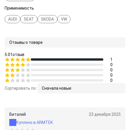
Применимость
AUDI
SEAT
SKODA
VW
Отзывы о товаре
5.0
1
отзыв
1
0
0
0
0
Сортировать по:
Сначала новые
Виталий
23 декабря 2025
Куплено в ARMTEK