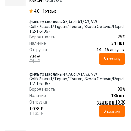
KNECHT
OC593/3
4.0
1
отзыв
фильтр масляный!\ Audi A1/A3, VW
Golf/Passat/Tiguan/Touran, Skoda Octavia/Rapid
1.2-1.6i 06>
75%
Вероятность
Наличие
341 шт.
14 - 16 августа
Отгрузка
704 ₽
В корзину
741 ₽
фильтр масляный!\ Audi A1/A3, VW
Golf/Passat/Tiguan/Touran, Skoda Octavia/Rapid
1.2-1.6i 06>
98%
Вероятность
Наличие
186 шт.
завтра в 19:30
Отгрузка
1 078 ₽
В корзину
1 135 ₽