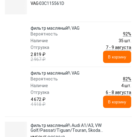
VAG
03C115561D
фильтр масляный!\ VAG
92%
Вероятность
Наличие
35 шт.
7 - 9 августа
Отгрузка
2 819 ₽
В корзину
2 967 ₽
фильтр масляный!\ VAG
82%
Вероятность
Наличие
4 шт.
6 - 8 августа
Отгрузка
4 672 ₽
В корзину
4 918 ₽
фильтр масляный!\ Audi A1/A3, VW
Golf/Passat/Tiguan/Touran, Skoda
Octavia/Rapid 1.2-1.6i 06>