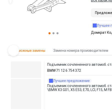
Все характе
Предложе
Лучшее 
Домкрат Ко
Возможные замены
Замена номера производителем
Подъемник сочлененного автомоб. сталь
BMW
71 12 6 754 372
Лучшее предложение
Подъемник сочлененного автомоб. ст
\BMW X3 G01, X5 E53, E70, LCI, F15, M F8