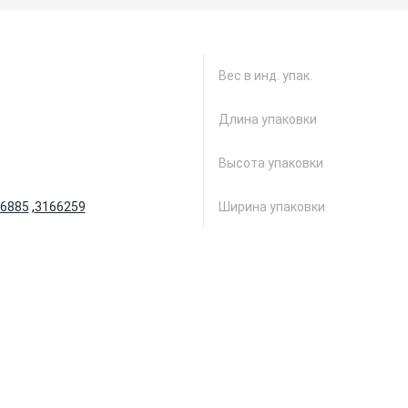
Вес в инд. упак.
Длина упаковки
Высота упаковки
6885
,
3166259
Ширина упаковки