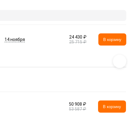
24 430 ₽
14 ноября
В корзину
25 715 ₽
50 908 ₽
В корзину
53 587 ₽