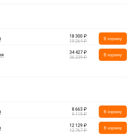
18 300 ₽
я
В корзину
19 264 ₽
34 427 ₽
ря
В корзину
36 239 ₽
8 663 ₽
я
В корзину
9 119 ₽
12 129 ₽
я
В корзину
12 767 ₽