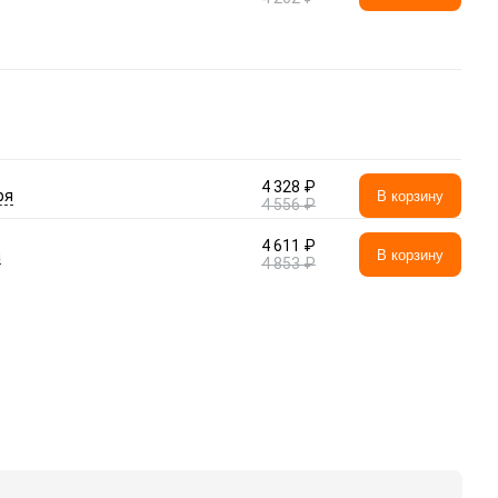
4 328 ₽
ря
В корзину
4 556 ₽
4 611 ₽
а
В корзину
4 853 ₽