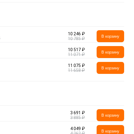
10 246 ₽
а
В корзину
10 785 ₽
10 517 ₽
В корзину
11 071 ₽
11 075 ₽
В корзину
11 658 ₽
3 691 ₽
В корзину
3 885 ₽
4 049 ₽
В корзину
4 262 ₽