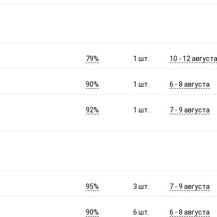
79%
10 - 12 август
1
шт.
90%
6 - 8 августа
1
шт.
92%
7 - 9 августа
1
шт.
95%
7 - 9 августа
3
шт.
90%
6 - 8 августа
6
шт.