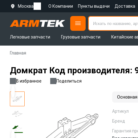
Москва
О Компании
Пункты выдачи
Доставка
Легковые запчасти
Грузовые запчасти
Китайские а
Главная
Домкрат Код производителя: 
В избранное
Поделиться
Основная
Артикул
Бренд
Гарантия пр