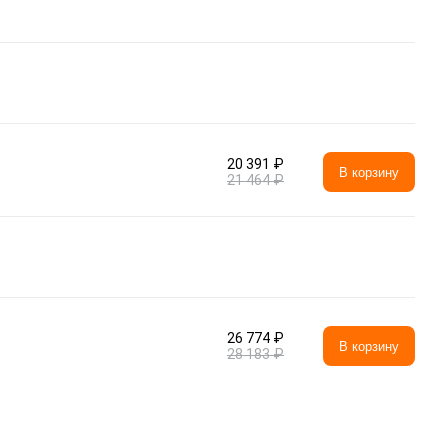
20 391 ₽
В корзину
21 464 ₽
26 774 ₽
В корзину
28 183 ₽