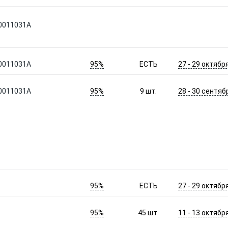
0011031A
95%
27 - 29 октябр
0011031A
ЕСТЬ
95%
28 - 30 сентяб
0011031A
9
шт.
95%
27 - 29 октябр
ЕСТЬ
95%
11 - 13 октябр
45
шт.