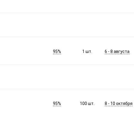
95%
6 - 8 августа
1
шт.
95%
8 - 10 октября
100
шт.