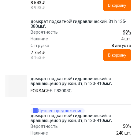
8 543 ₽
В корзину
8 993 ₽
домкрат подкатной! гидравлический, 3т h 135-
380мм\
98%
Вероятность
Наличие
4 шт.
8 августа
Отгрузка
7 754 ₽
В корзину
8 163 ₽
домкрат подкатной! гидравлический, с
вращающейся ручкой, 3т, h 130-410мм\
FORSAGE
F-T83003C
Лучшее предложение
домкрат подкатной! гидравлический, с
вращающейся ручкой, 3т, h 130-410мм\
50%
Вероятность
Наличие
248 шт.