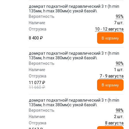
домкрат подкатной! гидравлический 3 т (h min
135мм, h max 380мм)с узкой базой\
95%
Вероятность
Наличие
7 шт.
10 - 12 августа
Отгрузка
8 400 ₽
В корзину
домкрат подкатной! гидравлический 3 т (h min
135мм, h max 380мм)с узкой базой\
90%
Вероятность
Наличие
1 шт.
7 - 9 августа
Отгрузка
11 077 ₽
В корзину
11 660 ₽
домкрат подкатной! гидравлический 3 т (h min
135мм, h max 380мм)с узкой базой\
98%
Вероятность
Наличие
2 шт.
8 августа
Отгрузка