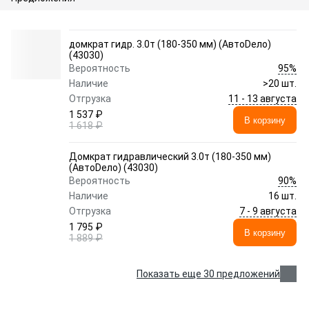
домкрат гидр. 3.0т (180-350 мм) (АвтоDело)
(43030)
95%
Вероятность
Наличие
>20 шт.
11 - 13 августа
Отгрузка
1 537 ₽
В корзину
1 618 ₽
Домкрат гидравлический 3.0т (180-350 мм)
(АвтоDело) (43030)
90%
Вероятность
Наличие
16 шт.
7 - 9 августа
Отгрузка
1 795 ₽
В корзину
1 889 ₽
Показать еще 30 предложений