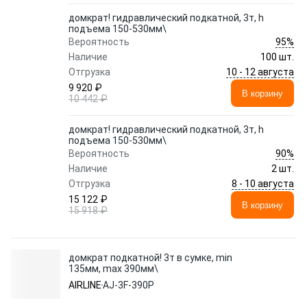
домкрат! гидравлический подкатной, 3т, h
подъема 150-530мм\
95%
Вероятность
Наличие
100 шт.
10 - 12 августа
Отгрузка
9 920 ₽
В корзину
10 442 ₽
домкрат! гидравлический подкатной, 3т, h
подъема 150-530мм\
90%
Вероятность
Наличие
2 шт.
8 - 10 августа
Отгрузка
15 122 ₽
В корзину
15 918 ₽
домкрат подкатной! 3т в сумке, min
135мм, max 390мм\
AIRLINE
AJ-3F-390P