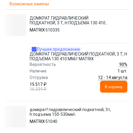
Возможные замены
ДОМКРАТ ГИДРАВЛИЧЕСКИЙ
ПОДКАТНОЙ, 3 Т, H ПОДЪЕМА 130 410
ММ// MATRIX
MATRIX
510335
Лучшее предложение
ДОМКРАТ ГИДРАВЛИЧЕСКИЙ ПОДКАТНОЙ, 3 Т, H
ПОДЪЕМА 130 410 ММ// MATRIX
90%
Вероятность
Наличие
1 шт.
12 - 14 августа
Отгрузка
15 517 ₽
В корзину
16 334 ₽
домкрат! гидравлический подкатной, 3т,
h подъема 150-530мм\
MATRIX
51040