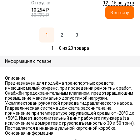
12 - 15 августа
Отгрузка
10 254 ₽
В корзину
10 793 ₽
1
2
3
1 — 8 из 23 товара
Информация о товаре
Описание
Предназначен для подъёма транспортных средств,
имеющих малый клиренс, при проведении ремонтных работ.
Снабжён предохранительным клапаном, предотвращающим
превышение максимально допустимой нагрузки.
Укомплектован рукояткой привода гидравлического насоса.
Гидравлическая система домкрата рассчитана на
применение при температуре окружающей среды от -20°С до
+50°С. Имеет дополнительный винт рабочего плунжера (за
исключением домкратов с грузоподъёмностью 30 и 50 тонн).
Поставляется в индивидуальной картонной коробке.
Основная информация