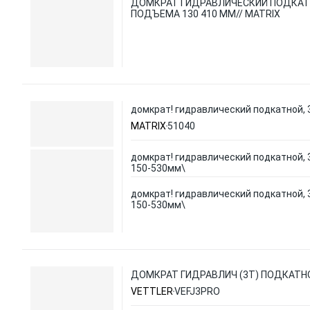
ДОМКРАТ ГИДРАВЛИЧЕСКИЙ ПОДКАТНО
ПОДЪЕМА 130 410 ММ// MATRIX
домкрат! гидравлический подкатной, 
MATRIX
51040
домкрат! гидравлический подкатной, 
150-530мм\
домкрат! гидравлический подкатной, 
150-530мм\
ДОМКРАТ ГИДРАВЛИЧ (3Т) ПОДКАТНО
VETTLER
VEFJ3PRO