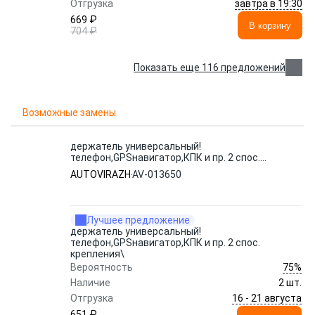
завтра в 19:30
Отгрузка
669 ₽
В корзину
704 ₽
Показать еще 116 предложений
Возможные замены
держатель универсальный!
телефон,GPSнавигатор,КПК и пр. 2 спос.
крепления\
AUTOVIRAZH
AV-013650
Лучшее предложение
держатель универсальный!
телефон,GPSнавигатор,КПК и пр. 2 спос.
крепления\
75%
Вероятность
Наличие
2 шт.
16 - 21 августа
Отгрузка
651 ₽