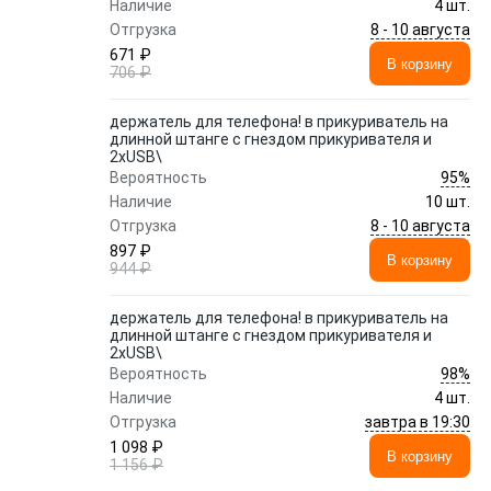
Наличие
4 шт.
8 - 10 августа
Отгрузка
671 ₽
В корзину
706 ₽
держатель для телефона! в прикуриватель на
длинной штанге с гнездом прикуривателя и
2xUSB\
95%
Вероятность
Наличие
10 шт.
8 - 10 августа
Отгрузка
897 ₽
В корзину
944 ₽
держатель для телефона! в прикуриватель на
длинной штанге с гнездом прикуривателя и
2xUSB\
98%
Вероятность
Наличие
4 шт.
завтра в 19:30
Отгрузка
1 098 ₽
В корзину
1 156 ₽