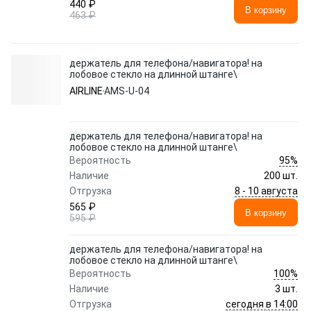
440 ₽
В корзину
463 ₽
держатель для телефона/навигатора! на
лобовое стекло на длинной штанге\
AIRLINE
AMS-U-04
держатель для телефона/навигатора! на
лобовое стекло на длинной штанге\
95%
Вероятность
Наличие
200 шт.
8 - 10 августа
Отгрузка
565 ₽
В корзину
595 ₽
держатель для телефона/навигатора! на
лобовое стекло на длинной штанге\
100%
Вероятность
Наличие
3 шт.
сегодня в 14:00
Отгрузка