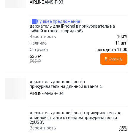
AIRLINE
AMS-F-03
Лучшее предложение
держатель для iPhone! в прикуриватель на
гибкой штанге с зарядкой\
100%
Вероятность
Наличие
11 шт.
сегодня в 11:00
Отгрузка
536 ₽
В корзину
565 ₽
держатель для телефона! в
прикуриватель на длинной штанге с
гнездом прикуривателя и 2xUSB\
AIRLINE
AMS-F-04
держатель для телефона! в прикуриватель на
длинной штанге с гнездом прикуривателя и
2xUSB\
85%
Вероятность