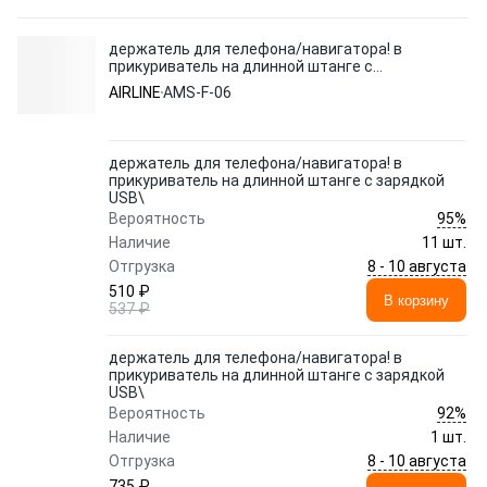
держатель для телефона/навигатора! в
прикуриватель на длинной штанге с
зарядкой USB\
AIRLINE
AMS-F-06
держатель для телефона/навигатора! в
прикуриватель на длинной штанге с зарядкой
USB\
95%
Вероятность
Наличие
11 шт.
8 - 10 августа
Отгрузка
510 ₽
В корзину
537 ₽
держатель для телефона/навигатора! в
прикуриватель на длинной штанге с зарядкой
USB\
92%
Вероятность
Наличие
1 шт.
8 - 10 августа
Отгрузка
735 ₽