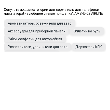
Сопутствующие категории для держатель для телефона/
навигатора! на лобовое стекло прищепка\ AMS-U-02 AIRLINE
Ароматизаторы, освежители для авто
Аксессуары для приборной панели
Оплетки на руль
Губки, салфетки для автомобиля
Разветвители, удлинители для авто
Держатели КПК
Держатели для очков в авто
Держатели универсальные для авто
Уход за салоном автомобиля