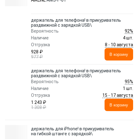
AIRLINE
AMS-F-01
держатель для телефона! в прикуриватель
раздвижной с зарядкой USB\
92%
Вероятность
Наличие
4 шт.
8 - 10 августа
Отгрузка
928 ₽
В корзину
977 ₽
держатель для телефона! в прикуриватель
раздвижной с зарядкой USB\
95%
Вероятность
Наличие
1 шт.
15 - 17 августа
Отгрузка
1 243 ₽
В корзину
1 308 ₽
держатель для iPhone! в прикуриватель
на гибкой штанге с зарядкой\