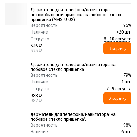
Держатель для телефона/навигатора
автомобильный присоска на лобовое стекло
прищепка (AMS-U-02)
95%
Вероятность
Наличие
>20 шт.
8 - 10 августа
Отгрузка
546 ₽
В корзину
575 ₽
Держатель для телефона/навигатора на
лобовое стекло прищепка
79%
Вероятность
Наличие
1 шт.
7 - 9 августа
Отгрузка
933 ₽
В корзину
982 ₽
держатель для телефона/навигатора! на
лобовое стекло прищепка\
98%
Вероятность
Наличие
6 шт.