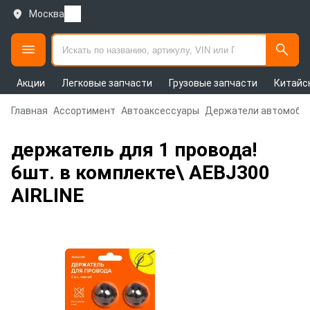
Москва
Акции
Легковые запчасти
Грузовые запчасти
Китайс
Главная
Ассортимент
Автоаксессуары
Держатели автомоби
держатель для 1 провода!
6шт. в комплекте\ AEBJ300
AIRLINE