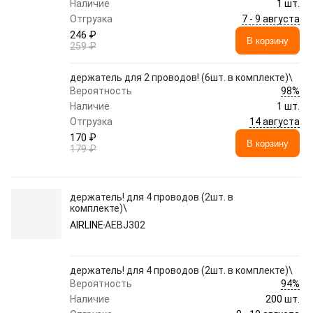
Наличие
1 шт.
7 - 9 августа
Отгрузка
246 ₽
В корзину
259 ₽
держатель для 2 проводов! (6шт. в комплекте)\
98%
Вероятность
Наличие
1 шт.
14 августа
Отгрузка
170 ₽
В корзину
179 ₽
держатель! для 4 проводов (2шт. в
комплекте)\
AIRLINE
AEBJ302
держатель! для 4 проводов (2шт. в комплекте)\
94%
Вероятность
Наличие
200 шт.