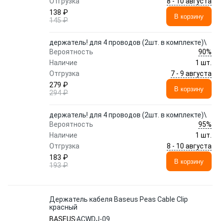
8 - 10 августа
Отгрузка
138 ₽
В корзину
145 ₽
держатель! для 4 проводов (2шт. в комплекте)\
90%
Вероятность
Наличие
1 шт.
7 - 9 августа
Отгрузка
279 ₽
В корзину
294 ₽
держатель! для 4 проводов (2шт. в комплекте)\
95%
Вероятность
Наличие
1 шт.
8 - 10 августа
Отгрузка
183 ₽
В корзину
193 ₽
Держатель кабеля Baseus Peas Cable Clip
красный
BASEUS
ACWDJ-09