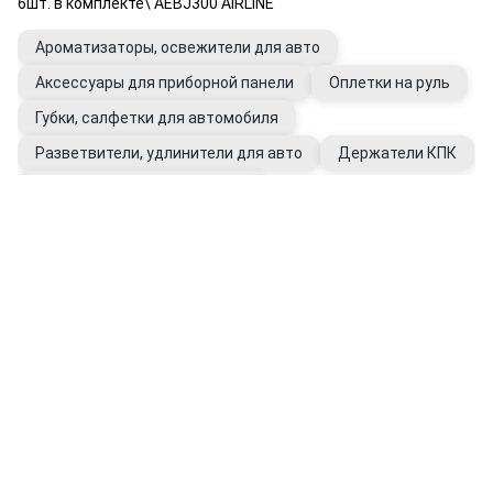
6шт. в комплекте\ AEBJ300 AIRLINE
Ароматизаторы, освежители для авто
Аксессуары для приборной панели
Оплетки на руль
Губки, салфетки для автомобиля
Разветвители, удлинители для авто
Держатели КПК
Держатели для очков в авто
Держатели универсальные для авто
Уход за салоном автомобиля