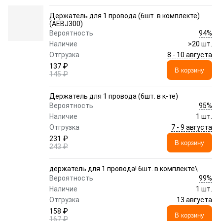
Держатель для 1 провода (6шт. в комплекте)
(AEBJ300)
94%
Вероятность
Наличие
>20 шт.
8 - 10 августа
Отгрузка
137 ₽
В корзину
145 ₽
Держатель для 1 провода (6шт. в к-те)
95%
Вероятность
Наличие
1 шт.
7 - 9 августа
Отгрузка
231 ₽
В корзину
243 ₽
держатель для 1 провода! 6шт. в комплекте\
99%
Вероятность
Наличие
1 шт.
13 августа
Отгрузка
158 ₽
В корзину
167 ₽