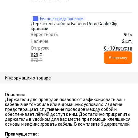
Лучшее предложение
Держатель кабеля Baseus Peas Cable Clip
красный
90%
Вероятность
Наличие
2 шт.
8 - 10 августа
Отгрузка
828 ₽
В корзину
872 ₽
Информация о товаре
Описание
Держатели для проводов позволяют зафиксировать ваш
кабель в автомобиле или в домашних условиях. Изделие
предотвращает спутывание проводов между собой и
обеспечивает лёгкий доступ к ним. Достаточно прикрепить
держатель в удобном для вас месте при помощи клеящейся
основы и зафиксировать кабель. В комплекте 6 держателей.
Преимущества: