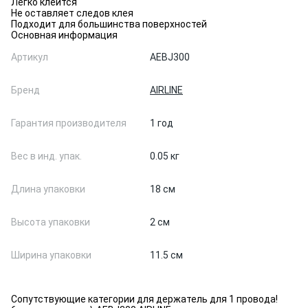
Легко клеится
Не оставляет следов клея
Подходит для большинства поверхностей
Основная информация
Артикул
AEBJ300
Бренд
AIRLINE
Гарантия производителя
1 год
Вес в инд. упак.
0.05 кг
Длина упаковки
18 см
Высота упаковки
2 см
Ширина упаковки
11.5 см
Сопутствующие категории для держатель для 1 провода!