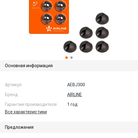
Основная информация
Артикул
AEBJ300
Бренд
AIRLINE
Гарантия производителя
1 год
Все характеристики
Предложения