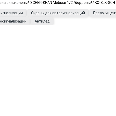
ции силиконовый SCHER-KHAN Mobicar 1/2 /бордовый/ KC-SLK-SC
сигнализации
Сирены для автосигнализаций
Брелоки цен
тосигнализации
Антилёд