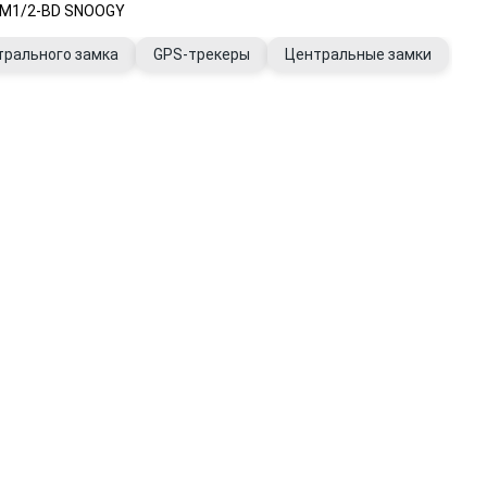
H.M1/2-BD SNOOGY
трального замка
GPS-трекеры
Центральные замки