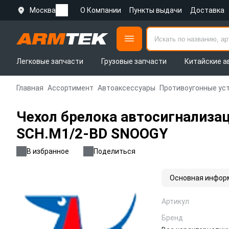
Москва
О Компании
Пункты выдачи
Доставка
Легковые запчасти
Грузовые запчасти
Китайские а
Главная
Ассортимент
Автоаксессуары
Противоугонные ус
Чехол брелока автосигнализа
SCH.M1/2-BD SNOOGY
В избранное
Поделиться
Основная инфор
Артикул
Бренд