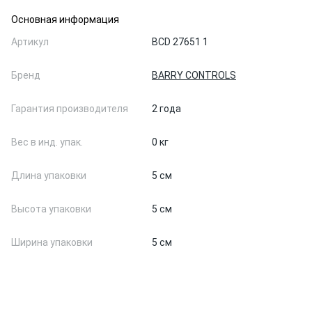
Основная информация
Артикул
BCD 27651 1
Бренд
BARRY CONTROLS
Гарантия производителя
2 года
Вес в инд. упак.
0 кг
Длина упаковки
5 см
Высота упаковки
5 см
Ширина упаковки
5 см