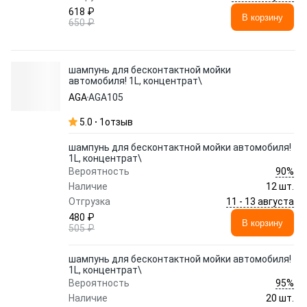
618 ₽
В корзину
650 ₽
шампунь для бесконтактной мойки
автомобиля! 1L, концентрат\
AGA
AGA105
5.0
1
отзыв
шампунь для бесконтактной мойки автомобиля!
1L, концентрат\
90%
Вероятность
Наличие
12 шт.
11 - 13 августа
Отгрузка
480 ₽
В корзину
505 ₽
шампунь для бесконтактной мойки автомобиля!
1L, концентрат\
95%
Вероятность
Наличие
20 шт.