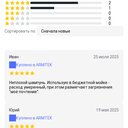
2
1
0
0
0
Сортировать по:
Сначала новые
Иван
25 июля 2025
Куплено в ARMTEK
Неплохой шампунь. Использую в бюджетной мойке -
расход умеренный, при этом размягчает загрязнения
"моё почтение".
Юрий
19 мая 2025
Куплено в ARMTEK