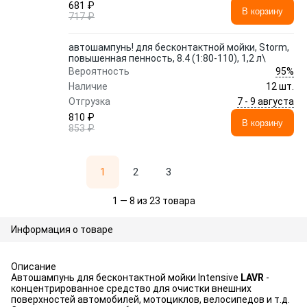
681 ₽
В корзину
717 ₽
автошампунь! для бесконтактной мойки, Storm,
повышенная пенность, 8.4 (1:80-110), 1,2 л\
95%
Вероятность
Наличие
12 шт.
7 - 9 августа
Отгрузка
810 ₽
В корзину
853 ₽
1
2
3
1 — 8 из 23 товара
Информация о товаре
Описание
Автошампунь для бесконтактной мойки Intensive
LAVR
-
концентрированное средство для очистки внешних
поверхностей автомобилей, мотоциклов, велосипедов и т.д.