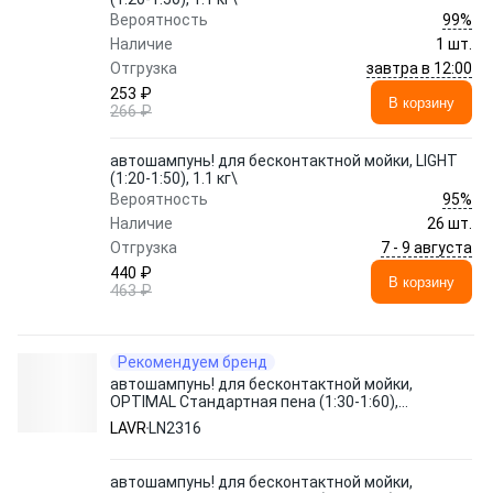
99%
Вероятность
Наличие
1 шт.
завтра в 12:00
Отгрузка
253 ₽
В корзину
266 ₽
автошампунь! для бесконтактной мойки, LIGHT
(1:20-1:50), 1.1 кг\
95%
Вероятность
Наличие
26 шт.
7 - 9 августа
Отгрузка
440 ₽
В корзину
463 ₽
Рекомендуем бренд
автошампунь! для бесконтактной мойки,
OPTIMAL Стандартная пена (1:30-1:60),
1.1 кг\
LAVR
LN2316
автошампунь! для бесконтактной мойки,