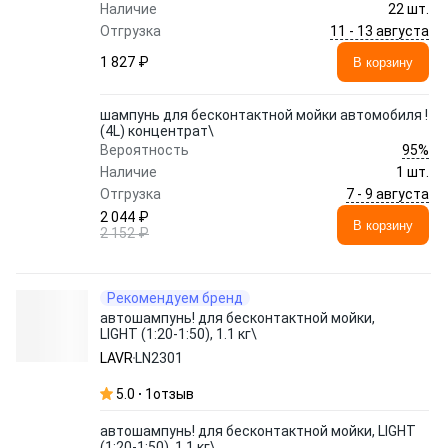
Наличие
22 шт.
11 - 13 августа
Отгрузка
1 827 ₽
В корзину
шампунь для бесконтактной мойки автомобиля !
(4L) концентрат\
95%
Вероятность
Наличие
1 шт.
7 - 9 августа
Отгрузка
2 044 ₽
В корзину
2 152 ₽
Рекомендуем бренд
автошампунь! для бесконтактной мойки,
LIGHT (1:20-1:50), 1.1 кг\
LAVR
LN2301
5.0
1
отзыв
автошампунь! для бесконтактной мойки, LIGHT
(1:20-1:50), 1.1 кг\