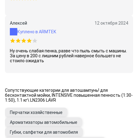
Алексей
12 октября 2024
Куплено в ARMTEK
Ну очень слабая пенка, разве что пыль смыть с машины.
За цену в 200 с лишним рублей наверное большего не
стоило ожидать
Сопутствующие категории для автошампунь! для
бесконтактной мойки, INTENSIVE повышенная пенность (1:30-
1:50), 1.1 кг\ LN2306 LAVR
Перчатки хозяйственные
Ароматизаторы автомобильные
Губки, салфетки для автомобиля