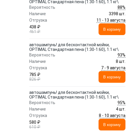
OPTIMAL Стандартная пена (1:30-1:60), 1.1 кг\
88%
Вероятность
Наличие
3398 шт.
11 - 13 августа
Отгрузка
438 ₽
В корзину
461 ₽
автошампунь! для бесконтактной мойки,
OPTIMAL Стандартная пена (1:30-1:60), 1.1 кг\
93%
Вероятность
Наличие
8 шт.
7 - 9 августа
Отгрузка
785 ₽
В корзину
826 ₽
автошампунь! для бесконтактной мойки,
OPTIMAL Стандартная пена (1:30-1:60), 1.1 кг\
95%
Вероятность
Наличие
4 шт.
8 - 10 августа
Отгрузка
580 ₽
В корзину
610 ₽