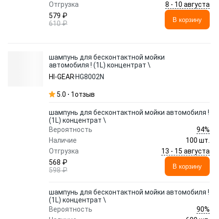
8 - 10 августа
Отгрузка
579 ₽
В корзину
610 ₽
шампунь для бесконтактной мойки
автомобиля ! (1L) концентрат \
HI-GEAR
HG8002N
5.0
1
отзыв
шампунь для бесконтактной мойки автомобиля !
(1L) концентрат \
94%
Вероятность
Наличие
100 шт.
13 - 15 августа
Отгрузка
568 ₽
В корзину
598 ₽
шампунь для бесконтактной мойки автомобиля !
(1L) концентрат \
90%
Вероятность