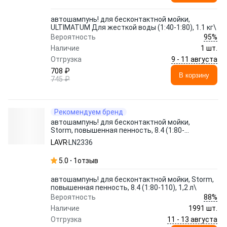
автошампунь! для бесконтактной мойки,
ULTIMATUM Для жесткой воды (1:40-1:80), 1.1 кг\
95%
Вероятность
Наличие
1 шт.
9 - 11 августа
Отгрузка
708 ₽
В корзину
745 ₽
Рекомендуем бренд
автошампунь! для бесконтактной мойки,
Storm, повышенная пенность, 8.4 (1:80-
110), 1,2 л\
LAVR
LN2336
5.0
1
отзыв
автошампунь! для бесконтактной мойки, Storm,
повышенная пенность, 8.4 (1:80-110), 1,2 л\
88%
Вероятность
Наличие
1991 шт.
11 - 13 августа
Отгрузка