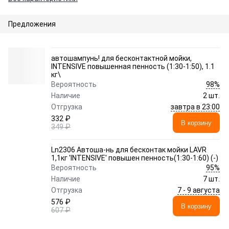
Предложения
автошампунь! для бесконтактной мойки,
INTENSIVE повышенная пенность (1:30-1:50), 1.1
кг\
98%
Вероятность
Наличие
2 шт.
завтра в 23:00
Отгрузка
332 ₽
В корзину
349 ₽
Ln2306 Автоша-нь для бесконтак мойки LAVR
1,1кг 'INTENSIVE' повышен пенность(1:30-1:60) (-)
95%
Вероятность
Наличие
7 шт.
7 - 9 августа
Отгрузка
576 ₽
В корзину
607 ₽