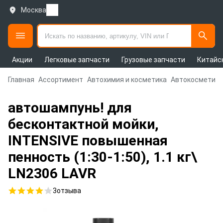
Москва
Акции
Легковые запчасти
Грузовые запчасти
Китайс
Главная
Ассортимент
Автохимия и косметика
Автокосметика
автошампунь! для
бесконтактной мойки,
INTENSIVE повышенная
пенность (1:30-1:50), 1.1 кг\
LN2306 LAVR
3
отзыва