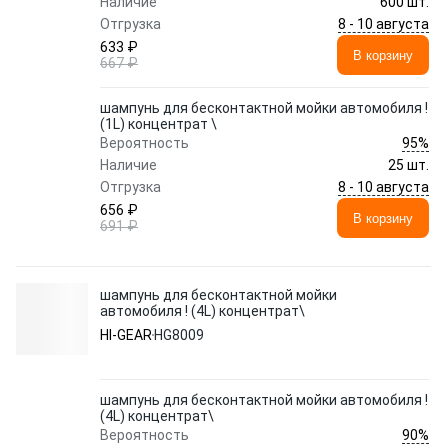
Наличие
600 шт.
8 - 10 августа
Отгрузка
633 ₽
В корзину
667 ₽
шампунь для бесконтактной мойки автомобиля !
(1L) концентрат \
95%
Вероятность
Наличие
25 шт.
8 - 10 августа
Отгрузка
656 ₽
В корзину
691 ₽
шампунь для бесконтактной мойки
автомобиля ! (4L) концентрат\
HI-GEAR
HG8009
шампунь для бесконтактной мойки автомобиля !
(4L) концентрат\
90%
Вероятность