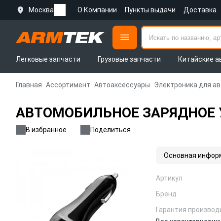
Москва
О Компании
Пункты выдачи
Доставка
Легковые запчасти
Грузовые запчасти
Китайские а
Главная
Ассортимент
Автоаксессуары
Электроника для а
АВТОМОБИЛЬНОЕ ЗАРЯДНОЕ УС
В избранное
Поделиться
Основная инфор
Артикул
Бренд
Гарантия производ