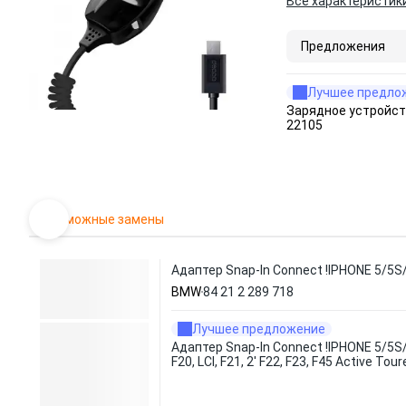
Все характеристик
Предложения
Лучшее предло
Зарядное устройст
22105
Возможные замены
Адаптер Snap-In Connect !IPHONE 5/5S/SE 
BMW
84 21 2 289 718
Лучшее предложение
Адаптер Snap-In Connect !IPHONE 5/5S
F20, LCI, F21, 2' F22, F23, F45 Active Tour