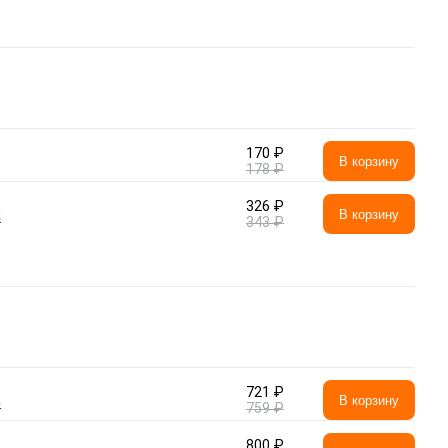
170 ₽
В корзину
178 ₽
326 ₽
а
В корзину
343 ₽
721 ₽
а
В корзину
759 ₽
800 ₽