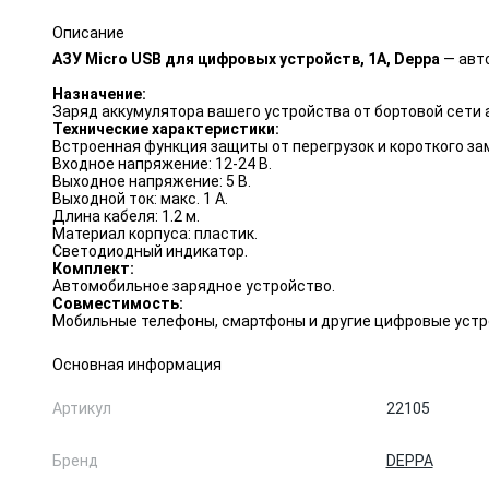
Описание
АЗУ Micro USB для цифровых устройств, 1A, Deppa
— авто
Назначение:
Заряд аккумулятора вашего устройства от бортовой сети 
Технические характеристики:
Встроенная функция защиты от перегрузок и короткого за
Входное напряжение: 12-24 В.
Выходное напряжение: 5 В.
Выходной ток: макс. 1 А.
Длина кабеля: 1.2 м.
Материал корпуса: пластик.
Светодиодный индикатор.
Комплект:
Автомобильное зарядное устройство.
Совместимость:
Мобильные телефоны, смартфоны и другие цифровые устро
Основная информация
Артикул
22105
Бренд
DEPPA