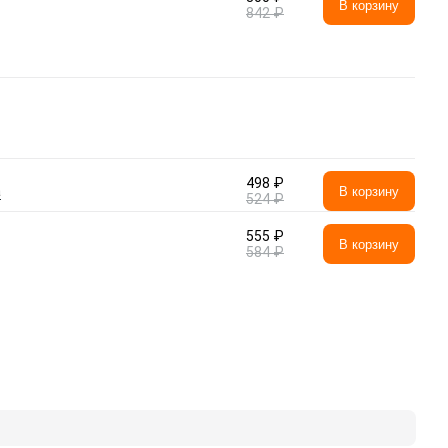
В корзину
842 ₽
498 ₽
а
В корзину
524 ₽
555 ₽
В корзину
584 ₽