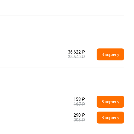
36 622 ₽
а
В корзину
38 549 ₽
158 ₽
В корзину
167 ₽
290 ₽
В корзину
305 ₽