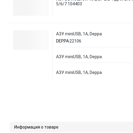
5/6/7 104403
АЗУ miniUSB, 1A, Deppa
DEPPA
22106
АЗУ miniUSB, 1A, Deppa
АЗУ miniUSB, 1A, Deppa
Информация о товаре