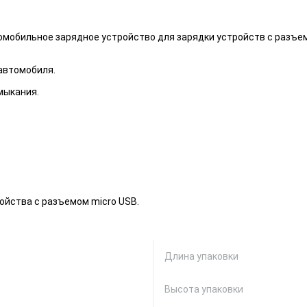
мобильное зарядное устройство для зарядки устройств с разъем
автомобиля.
мыкания.
йства с разъемом micro USB.
Длина упаковки
Высота упаковки