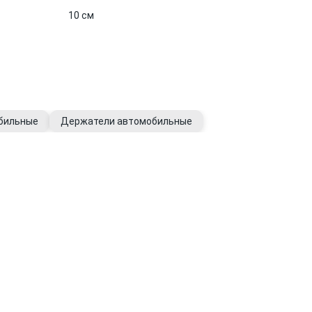
10 см
бильные
Держатели автомобильные