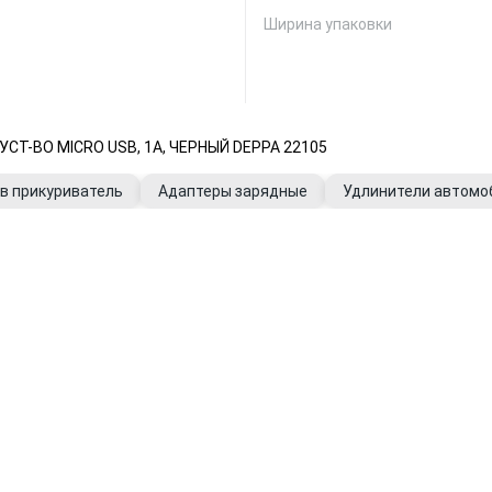
Ширина упаковки
Т-ВО MICRO USB, 1А, ЧЕРНЫЙ DEPPA 22105
 в прикуриватель
Адаптеры зарядные
Удлинители автомо