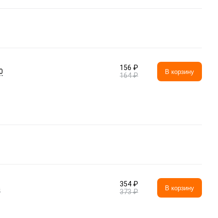
156 ₽
0
В корзину
164 ₽
354 ₽
а
В корзину
373 ₽