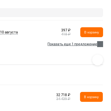
397 ₽
- 10 августа
В корзину
418 ₽
Показать еще 1 предложение
32 718 ₽
В корзину
34 439 ₽