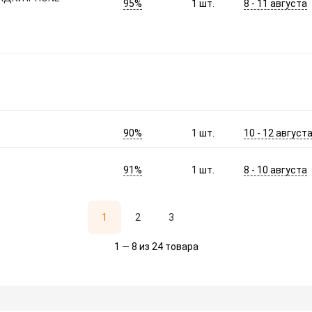
95%
8 - 11 августа
1
шт.
90%
10 - 12 август
1
шт.
91%
8 - 10 августа
1
шт.
1
2
3
1 — 8 из 24 товара