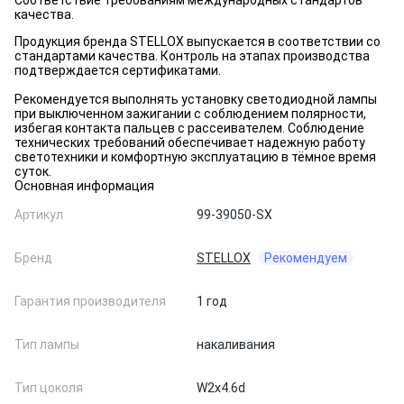
Соответствие требованиям международных стандартов
качества.
Продукция бренда STELLOX выпускается в соответствии со
стандартами качества. Контроль на этапах производства
подтверждается сертификатами.
Рекомендуется выполнять установку светодиодной лампы
при выключенном зажигании с соблюдением полярности,
избегая контакта пальцев с рассеивателем. Соблюдение
технических требований обеспечивает надежную работу
светотехники и комфортную эксплуатацию в тёмное время
суток.
Основная информация
Артикул
99-39050-SX
Бренд
STELLOX
Рекомендуем
Гарантия производителя
1 год
Тип лампы
накаливания
Тип цоколя
W2x4.6d