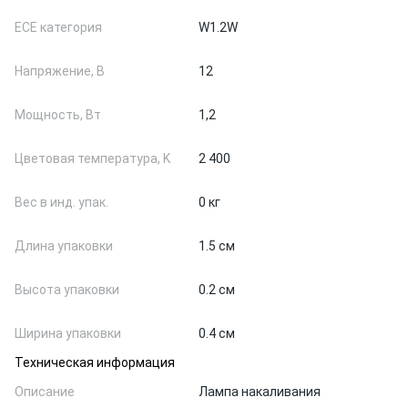
ЕСЕ категория
W1.2W
Напряжение, В
12
Мощность, Вт
1,2
Цветовая температура, K
2 400
Вес в инд. упак.
0 кг
Длина упаковки
1.5 см
Высота упаковки
0.2 см
Ширина упаковки
0.4 см
Техническая информация
Описание
Лампа накаливания