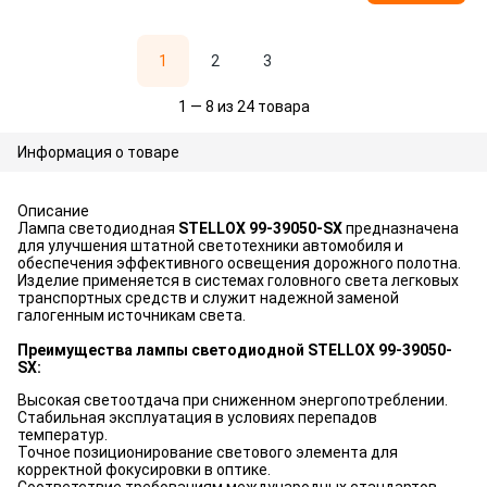
1
2
3
1 — 8 из 24 товара
Информация о товаре
Описание
Лампа светодиодная
STELLOX 99-39050-SX
предназначена
для улучшения штатной светотехники автомобиля и
обеспечения эффективного освещения дорожного полотна.
Изделие применяется в системах головного света легковых
транспортных средств и служит надежной заменой
галогенным источникам света.
Преимущества лампы светодиодной STELLOX 99-39050-
SX:
Высокая светоотдача при сниженном энергопотреблении.
Стабильная эксплуатация в условиях перепадов
температур.
Точное позиционирование светового элемента для
корректной фокусировки в оптике.