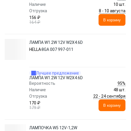
Наличие
10 шт.
8 - 10 августа
Отгрузка
156 ₽
В корзину
164 ₽
ЛАМПА W1.2W 12V W2X4.6D
HELLA
8GA 007 997-011
Лучшее предложение
ЛАМПА W1.2W 12V W2X4.6D
95%
Вероятность
Наличие
48 шт.
22 - 24 сентября
Отгрузка
170 ₽
В корзину
179 ₽
ЛАМПОЧКА W5 12V-1,2W