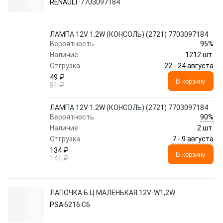
RENAULT
7703097184
ЛАМПА 12V 1.2W (КОНСОЛЬ) (2721) 7703097184
95%
Вероятность
Наличие
1212 шт.
22 - 24 августа
Отгрузка
49 ₽
В корзину
51 ₽
ЛАМПА 12V 1.2W (КОНСОЛЬ) (2721) 7703097184
90%
Вероятность
Наличие
2 шт.
7 - 9 августа
Отгрузка
134 ₽
В корзину
141 ₽
ЛАПОЧКА Б.Ц МАЛЕНЬКАЯ 12V-W1,2W
PSA
6216 C6