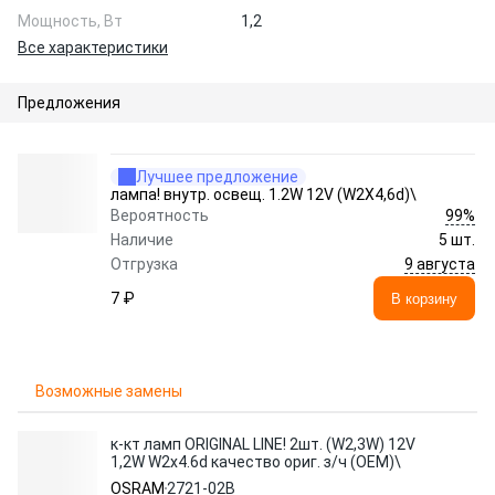
Мощность, Вт
1,2
Все характеристики
Предложения
Лучшее предложение
лампа! внутр. освещ. 1.2W 12V (W2X4,6d)\
99%
Вероятность
Наличие
5 шт.
9 августа
Отгрузка
7 ₽
В корзину
Возможные замены
к-кт ламп ORIGINAL LINE! 2шт. (W2,3W) 12V
1,2W W2x4.6d качество ориг. з/ч (ОЕМ)\
OSRAM
2721-02B