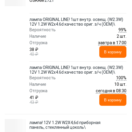
OSRAM
2721
лампа ORIGINAL LINE! 1шт внутр. освещ. (W2.3W)
12V 1.2W W2x4.6d качество ориг. з/ч (ОЕМ)\
99%
Вероятность
Наличие
2 шт.
завтра в 17:00
Отгрузка
38 ₽
В корзину
40 ₽
лампа ORIGINAL LINE! 1шт внутр. освещ. (W2.3W)
12V 1.2W W2x4.6d качество ориг. з/ч (ОЕМ)\
100%
Вероятность
Наличие
10 шт.
сегодня в 08:30
Отгрузка
41 ₽
В корзину
43 ₽
лампа! 12V 1.2W W2X4,6d приборная
панель, стеклянный цоколь\