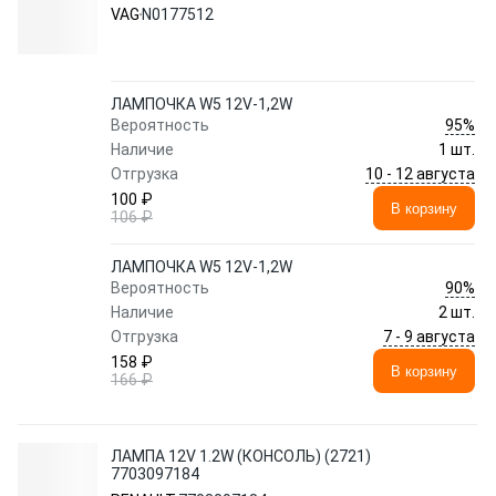
VAG
N0177512
ЛАМПОЧКА W5 12V-1,2W
95%
Вероятность
Наличие
1 шт.
10 - 12 августа
Отгрузка
100 ₽
В корзину
106 ₽
ЛАМПОЧКА W5 12V-1,2W
90%
Вероятность
Наличие
2 шт.
7 - 9 августа
Отгрузка
158 ₽
В корзину
166 ₽
ЛАМПА 12V 1.2W (КОНСОЛЬ) (2721)
7703097184