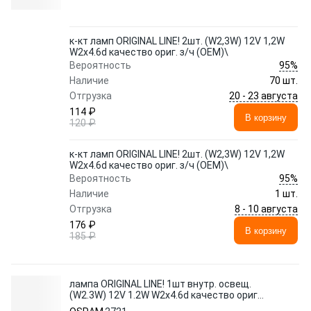
к-кт ламп ORIGINAL LINE! 2шт. (W2,3W) 12V 1,2W
W2x4.6d качество ориг. з/ч (ОЕМ)\
95%
Вероятность
Наличие
70 шт.
20 - 23 августа
Отгрузка
114 ₽
В корзину
120 ₽
к-кт ламп ORIGINAL LINE! 2шт. (W2,3W) 12V 1,2W
W2x4.6d качество ориг. з/ч (ОЕМ)\
95%
Вероятность
Наличие
1 шт.
8 - 10 августа
Отгрузка
176 ₽
В корзину
185 ₽
лампа ORIGINAL LINE! 1шт внутр. освещ.
(W2.3W) 12V 1.2W W2x4.6d качество ориг.
з/ч (ОЕМ)\