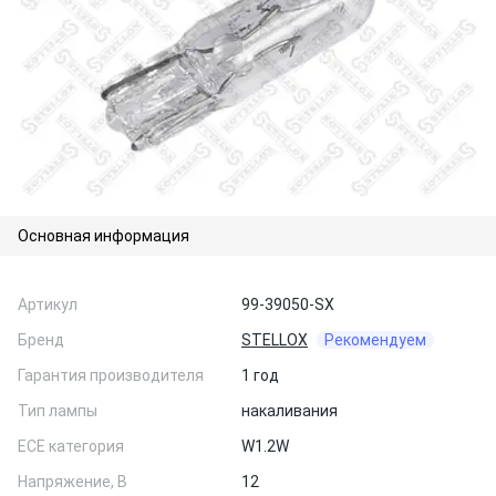
Основная информация
Артикул
99-39050-SX
Бренд
STELLOX
Рекомендуем
Гарантия производителя
1 год
Тип лампы
накаливания
ЕСЕ категория
W1.2W
Напряжение, В
12