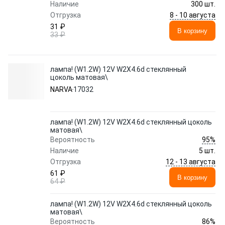
Наличие
300 шт.
8 - 10 августа
Отгрузка
31 ₽
В корзину
33 ₽
лампа! (W1.2W) 12V W2X4.6d стеклянный
цоколь матовая\
NARVA
17032
лампа! (W1.2W) 12V W2X4.6d стеклянный цоколь
матовая\
95%
Вероятность
Наличие
5 шт.
12 - 13 августа
Отгрузка
61 ₽
В корзину
64 ₽
лампа! (W1.2W) 12V W2X4.6d стеклянный цоколь
матовая\
86%
Вероятность