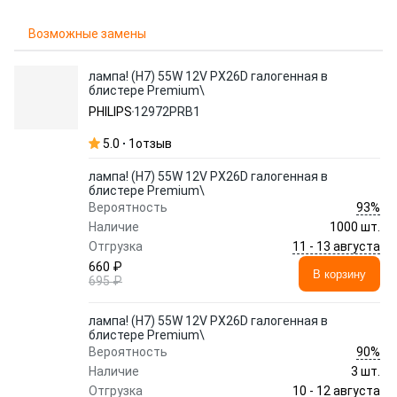
Возможные замены
лампа! (H7) 55W 12V PX26D галогенная в
блистере Premium\
PHILIPS
12972PRB1
5.0
1
отзыв
лампа! (H7) 55W 12V PX26D галогенная в
блистере Premium\
93%
Вероятность
Наличие
1000 шт.
11 - 13 августа
Отгрузка
660 ₽
В корзину
695 ₽
лампа! (H7) 55W 12V PX26D галогенная в
блистере Premium\
90%
Вероятность
Наличие
3 шт.
10 - 12 августа
Отгрузка