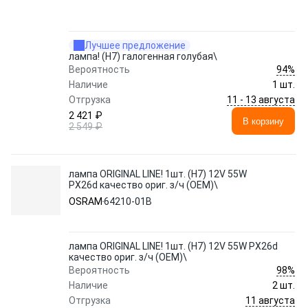
Лучшее предложение
лампа! (H7) галогенная голубая\
94%
Вероятность
Наличие
1 шт.
11 - 13 августа
Отгрузка
2 421 ₽
В корзину
2 549 ₽
лампа ORIGINAL LINE! 1шт. (H7) 12V 55W
PX26d качество ориг. з/ч (ОЕМ)\
OSRAM
64210-01B
лампа ORIGINAL LINE! 1шт. (H7) 12V 55W PX26d
качество ориг. з/ч (ОЕМ)\
98%
Вероятность
Наличие
2 шт.
11 августа
Отгрузка