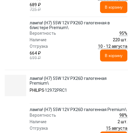
689 ₽
В корзину
725 ₽
лампа! (H7) 55W 12V PX26D галогенная в
блистере Premium\
95%
Вероятность
Наличие
220 шт.
10 - 12 августа
Отгрузка
664 ₽
В корзину
699 ₽
лампа! (H7) 55W 12V PX26D галогенная
Premium\
PHILIPS
12972PRC1
лампа! (H7) 55W 12V PX26D галогенная Premium\
98%
Вероятность
Наличие
2 шт.
15 августа
Отгрузка