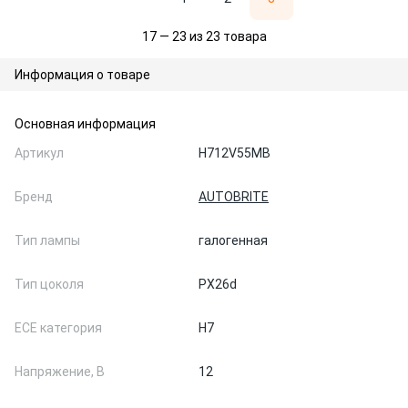
17 — 23 из 23 товара
Информация о товаре
Основная информация
Артикул
H712V55MB
Бренд
AUTOBRITE
Тип лампы
галогенная
Тип цоколя
PX26d
ЕСЕ категория
H7
Напряжение, В
12