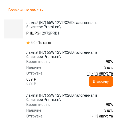
Возможные замены
лампа! (H7) 55W 12V PX26D галогенная в
блистере Premium\
PHILIPS
12972PRB1
5.0
1
отзыв
лампа! (H7) 55W 12V PX26D галогенная в
блистере Premium\
90%
Вероятность
Наличие
3 шт.
11 - 13 августа
Отгрузка
639 ₽
В корзину
673 ₽
лампа! (H7) 55W 12V PX26D галогенная в
блистере Premium\
90%
Вероятность
Наличие
3 шт.
11 - 13 августа
Отгрузка