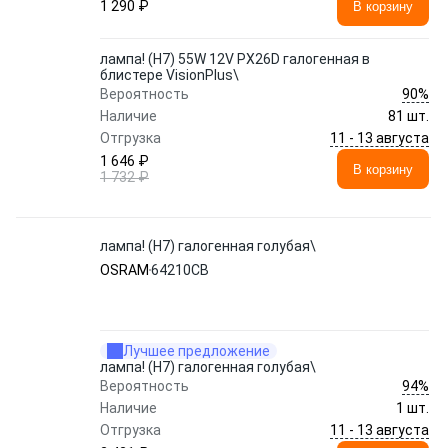
1 290 ₽
В корзину
лампа! (H7) 55W 12V PX26D галогенная в
блистере VisionPlus\
90%
Вероятность
Наличие
81 шт.
11 - 13 августа
Отгрузка
1 646 ₽
В корзину
1 732 ₽
лампа! (H7) галогенная голубая\
OSRAM
64210CB
Лучшее предложение
лампа! (H7) галогенная голубая\
94%
Вероятность
Наличие
1 шт.
11 - 13 августа
Отгрузка