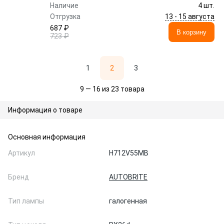
Наличие
4 шт.
13 - 15 августа
Отгрузка
687 ₽
В корзину
723 ₽
1
2
3
9 — 16 из 23 товара
Информация о товаре
Основная информация
Артикул
H712V55MB
Бренд
AUTOBRITE
Тип лампы
галогенная