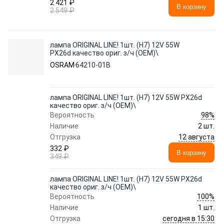
2 421 ₽
В корзину
2 549 ₽
лампа ORIGINAL LINE! 1шт. (H7) 12V 55W
PX26d качество ориг. з/ч (ОЕМ)\
OSRAM
64210-01B
лампа ORIGINAL LINE! 1шт. (H7) 12V 55W PX26d
качество ориг. з/ч (ОЕМ)\
98%
Вероятность
Наличие
2 шт.
12 августа
Отгрузка
332 ₽
В корзину
349 ₽
лампа ORIGINAL LINE! 1шт. (H7) 12V 55W PX26d
качество ориг. з/ч (ОЕМ)\
100%
Вероятность
Наличие
1 шт.
сегодня в 15:30
Отгрузка