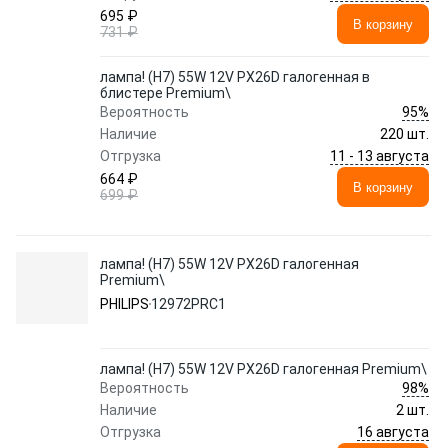
695 ₽
В корзину
731 ₽
лампа! (H7) 55W 12V PX26D галогенная в
блистере Premium\
95%
Вероятность
Наличие
220 шт.
11 - 13 августа
Отгрузка
664 ₽
В корзину
699 ₽
лампа! (H7) 55W 12V PX26D галогенная
Premium\
PHILIPS
12972PRC1
лампа! (H7) 55W 12V PX26D галогенная Premium\
98%
Вероятность
Наличие
2 шт.
16 августа
Отгрузка