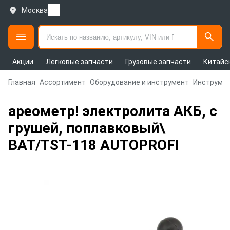
Москва
Акции
Легковые запчасти
Грузовые запчасти
Китайс
Главная
Ассортимент
Оборудование и инструмент
Инструмен
ареометр! электролита АКБ, с
грушей, поплавковый\
BAT/TST-118 AUTOPROFI