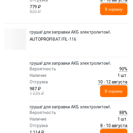
Отгрузка
779 ₽
В корзину
820 ₽
груша! для заправки АКБ электролитом\
AUTOPROFI
BAT/FIL-116
груша! для заправки АКБ электролитом\
90%
Вероятность
Наличие
1 шт.
10 - 12 августа
Отгрузка
987 ₽
В корзину
1 039 ₽
груша! для заправки АКБ электролитом\
88%
Вероятность
Наличие
1 шт.
8 - 10 августа
Отгрузка
1 114 ₽