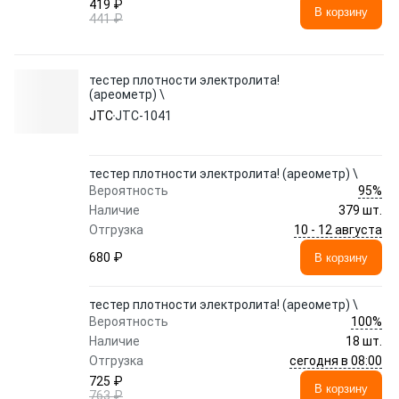
419 ₽
В корзину
441 ₽
тестер плотности электролита!
(ареометр) \
JTC
JTC-1041
тестер плотности электролита! (ареометр) \
95%
Вероятность
Наличие
379 шт.
10 - 12 августа
Отгрузка
680 ₽
В корзину
тестер плотности электролита! (ареометр) \
100%
Вероятность
Наличие
18 шт.
сегодня в 08:00
Отгрузка
725 ₽
В корзину
763 ₽