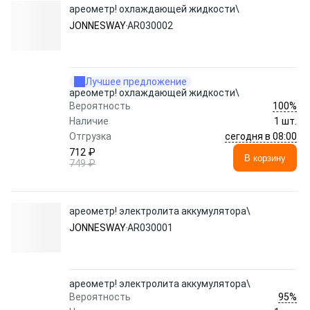
ареометр! охлаждающей жидкости\
JONNESWAY
AR030002
Лучшее предложение
ареометр! охлаждающей жидкости\
100%
Вероятность
Наличие
1 шт.
сегодня в 08:00
Отгрузка
712 ₽
В корзину
749 ₽
ареометр! электролита аккумулятора\
JONNESWAY
AR030001
ареометр! электролита аккумулятора\
95%
Вероятность