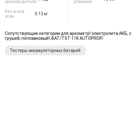
производителя
упаковки
Вес в инд.
0.13 кг
упак.
Сопутствующие категории для ареометр! электролита АКБ, с
грушей, поплавковый\ BAT/TST-118 AUTOPROFI
Тестеры аккумуляторных батарей