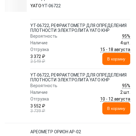
ЭЛЕКТРОЛИТА YATO КНР
YATO
YT-06722
YT-06722, РЕФРАКТОМЕТР ДЛЯ ОПРЕДЕЛЕНИЯ
ПЛОТНОСТИ ЭЛЕКТРОЛИТА YATO КНР
95%
Вероятность
Наличие
4 шт.
15 - 18 августа
Отгрузка
3 372 ₽
В корзину
3 549 ₽
YT-06722, РЕФРАКТОМЕТР ДЛЯ ОПРЕДЕЛЕНИЯ
ПЛОТНОСТИ ЭЛЕКТРОЛИТА YATO КНР
95%
Вероятность
Наличие
2 шт.
10 - 12 августа
Отгрузка
3 552 ₽
В корзину
3 739 ₽
АРЕОМЕТР ОРИОН АР-02