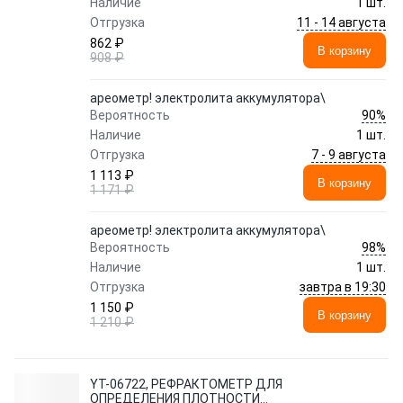
Наличие
1 шт.
11 - 14 августа
Отгрузка
862 ₽
В корзину
908 ₽
ареометр! электролита аккумулятора\
90%
Вероятность
Наличие
1 шт.
7 - 9 августа
Отгрузка
1 113 ₽
В корзину
1 171 ₽
ареометр! электролита аккумулятора\
98%
Вероятность
Наличие
1 шт.
завтра в 19:30
Отгрузка
1 150 ₽
В корзину
1 210 ₽
YT-06722, РЕФРАКТОМЕТР ДЛЯ
ОПРЕДЕЛЕНИЯ ПЛОТНОСТИ