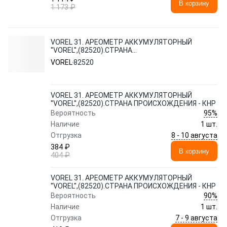
В корзину
1 173 ₽
VOREL 31. АРЕОМЕТР АККУМУЛЯТОРНЫЙ
''VOREL'',(82520).СТРАНА
ПРОИСХОЖДЕНИЯ - КНР
VOREL
82520
VOREL 31. АРЕОМЕТР АККУМУЛЯТОРНЫЙ
''VOREL'',(82520).СТРАНА ПРОИСХОЖДЕНИЯ - КНР
95%
Вероятность
Наличие
1 шт.
8 - 10 августа
Отгрузка
384 ₽
В корзину
404 ₽
VOREL 31. АРЕОМЕТР АККУМУЛЯТОРНЫЙ
''VOREL'',(82520).СТРАНА ПРОИСХОЖДЕНИЯ - КНР
90%
Вероятность
Наличие
1 шт.
7 - 9 августа
Отгрузка