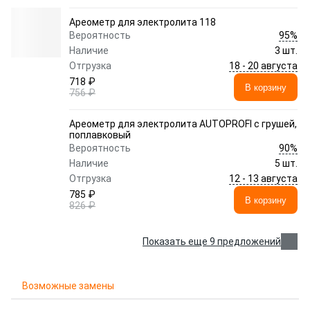
Ареометр для электролита 118
95%
Вероятность
Наличие
3 шт.
18 - 20 августа
Отгрузка
718 ₽
В корзину
756 ₽
Ареометр для электролита AUTOPROFI с грушей,
поплавковый
90%
Вероятность
Наличие
5 шт.
12 - 13 августа
Отгрузка
785 ₽
В корзину
826 ₽
Показать еще 9 предложений
Возможные замены