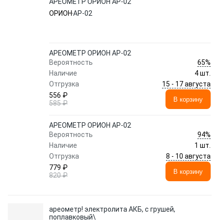
АРЕОМЕТР ОРИОН АР-02
ОРИОН
АР-02
АРЕОМЕТР ОРИОН АР-02
65%
Вероятность
Наличие
4 шт.
15 - 17 августа
Отгрузка
556 ₽
В корзину
585 ₽
АРЕОМЕТР ОРИОН АР-02
94%
Вероятность
Наличие
1 шт.
8 - 10 августа
Отгрузка
779 ₽
В корзину
820 ₽
ареометр! электролита АКБ, с грушей,
поплавковый\