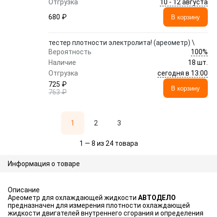
10 - 12 августа
Отгрузка
680 ₽
В корзину
тестер плотности электролита! (ареометр) \
100%
Вероятность
Наличие
18 шт.
сегодня в 13:00
Отгрузка
725 ₽
В корзину
763 ₽
1
2
3
1 — 8 из 24 товара
Информация о товаре
Описание
Ареометр для охлаждающей жидкости
АВТОДЕЛО
предназначен для измерения плотности охлаждающей
жидкости двигателей внутреннего сгорания и определения