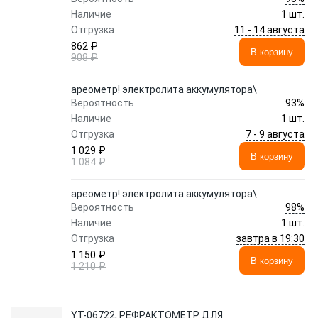
Наличие
1 шт.
11 - 14 августа
Отгрузка
862 ₽
В корзину
908 ₽
ареометр! электролита аккумулятора\
93%
Вероятность
Наличие
1 шт.
7 - 9 августа
Отгрузка
1 029 ₽
В корзину
1 084 ₽
ареометр! электролита аккумулятора\
98%
Вероятность
Наличие
1 шт.
завтра в 19:30
Отгрузка
1 150 ₽
В корзину
1 210 ₽
YT-06722, РЕФРАКТОМЕТР ДЛЯ