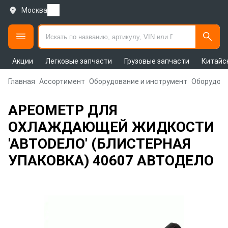
Москва
Акции
Легковые запчасти
Грузовые запчасти
Китайс
Главная
Ассортимент
Оборудование и инструмент
Оборудова
АРЕОМЕТР ДЛЯ
ОХЛАЖДАЮЩЕЙ ЖИДКОСТИ
'АВТОDЕЛО' (БЛИСТЕРНАЯ
УПАКОВКА) 40607 АВТОДЕЛО