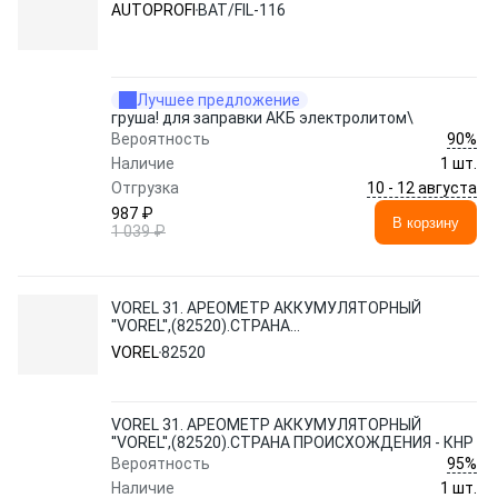
AUTOPROFI
BAT/FIL-116
Лучшее предложение
груша! для заправки АКБ электролитом\
90%
Вероятность
Наличие
1 шт.
10 - 12 августа
Отгрузка
987 ₽
В корзину
1 039 ₽
VOREL 31. АРЕОМЕТР АККУМУЛЯТОРНЫЙ
''VOREL'',(82520).СТРАНА
ПРОИСХОЖДЕНИЯ - КНР
VOREL
82520
VOREL 31. АРЕОМЕТР АККУМУЛЯТОРНЫЙ
''VOREL'',(82520).СТРАНА ПРОИСХОЖДЕНИЯ - КНР
95%
Вероятность
Наличие
1 шт.