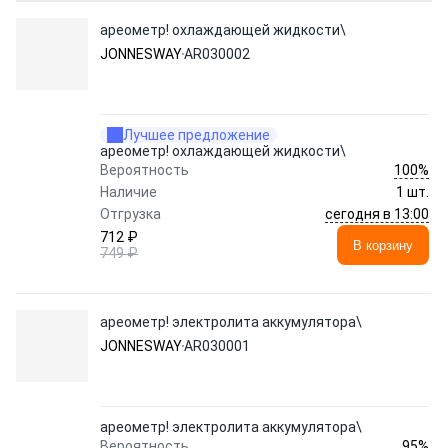
ареометр! охлаждающей жидкости\
JONNESWAY
AR030002
Лучшее предложение
ареометр! охлаждающей жидкости\
100%
Вероятность
Наличие
1 шт.
сегодня в 13:00
Отгрузка
712 ₽
В корзину
749 ₽
ареометр! электролита аккумулятора\
JONNESWAY
AR030001
ареометр! электролита аккумулятора\
95%
Вероятность