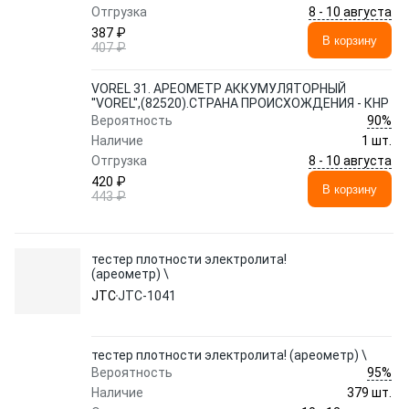
8 - 10 августа
Отгрузка
387 ₽
В корзину
407 ₽
VOREL 31. АРЕОМЕТР АККУМУЛЯТОРНЫЙ
''VOREL'',(82520).СТРАНА ПРОИСХОЖДЕНИЯ - КНР
90%
Вероятность
Наличие
1 шт.
8 - 10 августа
Отгрузка
420 ₽
В корзину
443 ₽
тестер плотности электролита!
(ареометр) \
JTC
JTC-1041
тестер плотности электролита! (ареометр) \
95%
Вероятность
Наличие
379 шт.