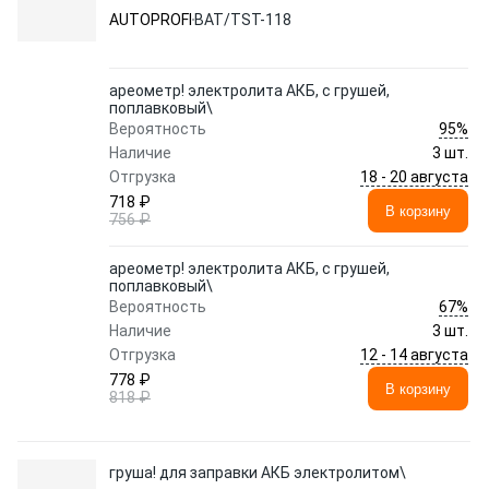
AUTOPROFI
BAT/TST-118
ареометр! электролита АКБ, с грушей,
поплавковый\
95%
Вероятность
Наличие
3 шт.
18 - 20 августа
Отгрузка
718 ₽
В корзину
756 ₽
ареометр! электролита АКБ, с грушей,
поплавковый\
67%
Вероятность
Наличие
3 шт.
12 - 14 августа
Отгрузка
778 ₽
В корзину
818 ₽
груша! для заправки АКБ электролитом\