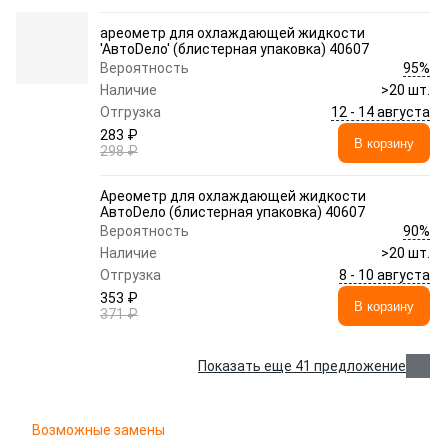
ареометр для охлаждающей жидкости
'АвтоDело' (блистерная упаковка) 40607
95%
Вероятность
Наличие
>20 шт.
12 - 14 августа
Отгрузка
283 ₽
В корзину
298 ₽
Ареометр для охлаждающей жидкости
АвтоDело (блистерная упаковка) 40607
90%
Вероятность
Наличие
>20 шт.
8 - 10 августа
Отгрузка
353 ₽
В корзину
371 ₽
Показать еще 41 предложение
Возможные замены