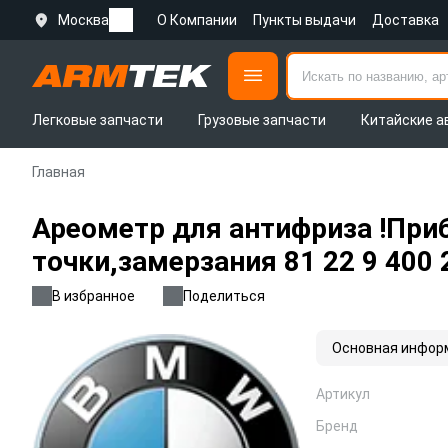
Москва
О Компании
Пункты выдачи
Доставка
Легковые запчасти
Грузовые запчасти
Китайские а
Главная
Ареометр для антифриза !Приб
точки,замерзания 81 22 9 400
В избранное
Поделиться
Основная инфор
Артикул
Бренд