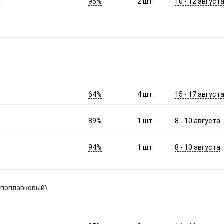
95%
10 - 12 август
2
шт.
Р
64%
15 - 17 август
4
шт.
89%
8 - 10 августа
1
шт.
94%
8 - 10 августа
1
шт.
, поплавковый\