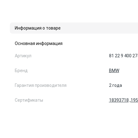
Информация о товаре
Основная информация
Артикул
81 22 9 400 27
Бренд
BMW
Гарантия производителя
2 года
Сертификаты
18393718
,
195