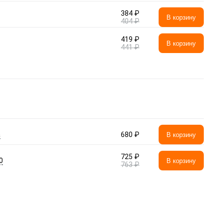
384 ₽
В корзину
404 ₽
419 ₽
В корзину
441 ₽
а
680 ₽
В корзину
725 ₽
0
В корзину
763 ₽