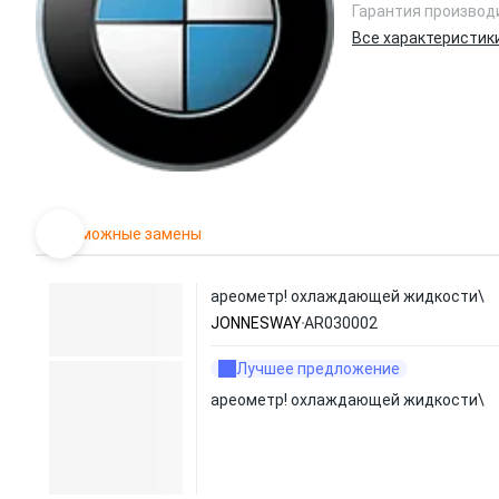
Гарантия производ
Все характеристик
Возможные замены
ареометр! охлаждающей жидкости\
JONNESWAY
AR030002
Лучшее предложение
ареометр! охлаждающей жидкости\