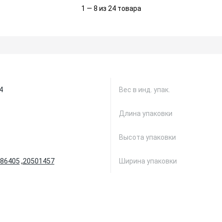
1 — 8 из 24 товара
4
Вес в инд. упак.
Длина упаковки
Высота упаковки
86405
,
20501457
Ширина упаковки