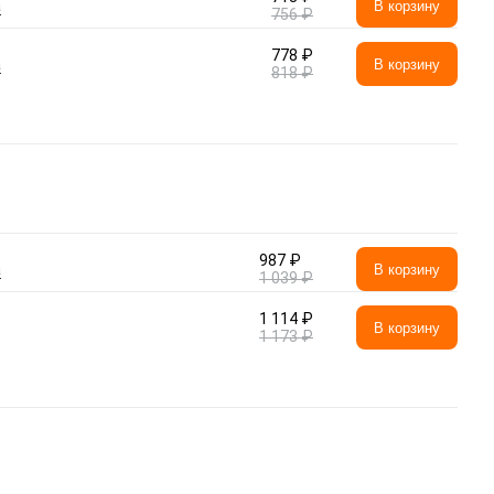
а
В корзину
756 ₽
778 ₽
а
В корзину
818 ₽
987 ₽
а
В корзину
1 039 ₽
1 114 ₽
В корзину
1 173 ₽