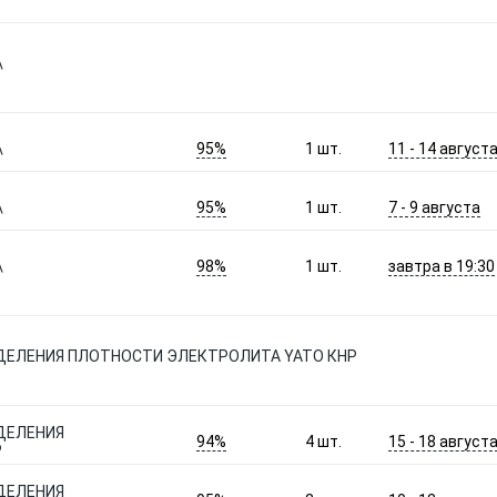
\
95%
11 - 14 август
\
1
шт.
95%
7 - 9 августа
\
1
шт.
98%
завтра в 19:30
\
1
шт.
ЕДЕЛЕНИЯ ПЛОТНОСТИ ЭЛЕКТРОЛИТА YATO КНР
ДЕЛЕНИЯ
94%
15 - 18 август
4
шт.
Р
ДЕЛЕНИЯ