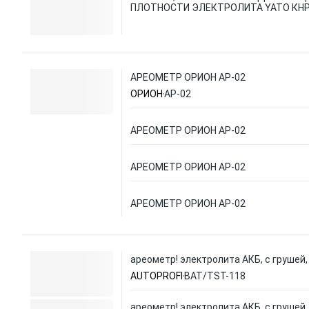
ПЛОТНОСТИ ЭЛЕКТРОЛИТА YATO КН
АРЕОМЕТР ОРИОН АР-02
ОРИОН
АР-02
АРЕОМЕТР ОРИОН АР-02
АРЕОМЕТР ОРИОН АР-02
АРЕОМЕТР ОРИОН АР-02
ареометр! электролита АКБ, с грушей
AUTOPROFI
BAT/TST-118
ареометр! электролита АКБ, с грушей,