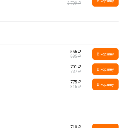
а
В корзину
3 739 ₽
556 ₽
а
В корзину
585 ₽
701 ₽
В корзину
737 ₽
775 ₽
В корзину
816 ₽
718 ₽