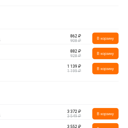
862 ₽
а
В корзину
908 ₽
882 ₽
В корзину
928 ₽
1 139 ₽
В корзину
1 199 ₽
3 372 ₽
а
В корзину
3 549 ₽
3 552 ₽