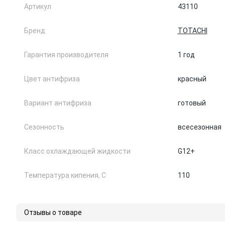
Артикул
43110
Бренд
TOTACHI
Гарантия производителя
1 год
Цвет антифриза
красный
Вариант антифриза
готовый
Сезонность
всесезонная
Класс охлаждающей жидкости
G12+
Температура кипения, С
110
Отзывы о товаре