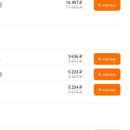
16 497 ₽
0
В корзину
17 365 ₽
3 636 ₽
а
В корзину
3 827 ₽
5 233 ₽
0
В корзину
5 509 ₽
5 234 ₽
В корзину
5 510 ₽