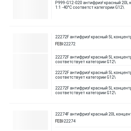
P999-G12-020 антифриз! красный 20L 
1:1 -40°C соответст категории G12\
22272F антифриз! красный 5L концентр
FEBI
22272
22272F антифриз! красный 5L концентр
соответствует категории G12\
22272F антифриз! красный 5L концентр
соответствует категории G12\
22272F антифриз! красный 5L концентр
соответствует категории G12\
22274F антифриз! красный 20L концент
FEBI
22274