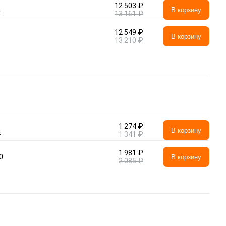
12 503 ₽
а
В корзину
13 161 ₽
12 549 ₽
В корзину
13 210 ₽
1 274 ₽
а
В корзину
1 341 ₽
1 981 ₽
0
В корзину
2 085 ₽