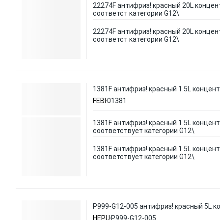
22274F антифриз! красный 20L концент
соответст категории G12\
22274F антифриз! красный 20L концент
соответст категории G12\
1381F антифриз! красный 1.5L концент
FEBI
01381
1381F антифриз! красный 1.5L концентр
соответствует категории G12\
1381F антифриз! красный 1.5L концентр
соответствует категории G12\
P999-G12-005 антифриз! красный 5L ко
HEPU
P999-G12-005