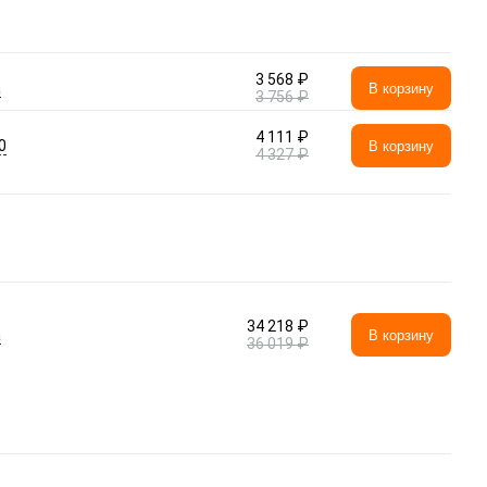
3 568 ₽
а
В корзину
3 756 ₽
4 111 ₽
0
В корзину
4 327 ₽
34 218 ₽
а
В корзину
36 019 ₽