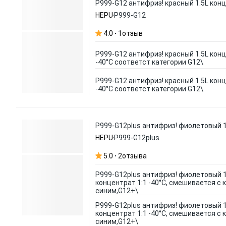
P999-G12 антифриз! красный 1.5L конц
HEPU
P999-G12
4.0
1
отзыв
P999-G12 антифриз! красный 1.5L конц
-40°C соответст категории G12\
P999-G12 антифриз! красный 1.5L конц
-40°C соответст категории G12\
P999-G12plus антифриз! фиолетовый 1
HEPU
P999-G12plus
5.0
2
отзыва
P999-G12plus антифриз! фиолетовый 1
концентрат 1:1 -40°C, смешивается с 
синим,G12+\
P999-G12plus антифриз! фиолетовый 1
концентрат 1:1 -40°C, смешивается с 
синим,G12+\