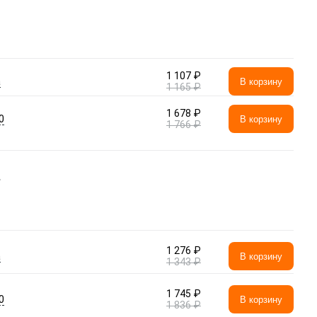
1 107 ₽
а
В корзину
1 165 ₽
1 678 ₽
0
В корзину
1 766 ₽
\
1 276 ₽
а
В корзину
1 343 ₽
1 745 ₽
0
В корзину
1 836 ₽