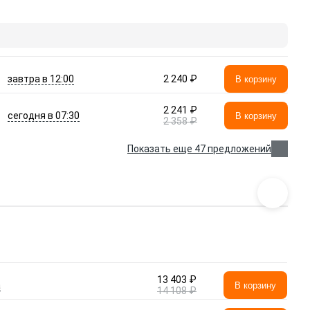
завтра в 12:00
2 240 ₽
В корзину
2 241 ₽
сегодня в 07:30
В корзину
2 358 ₽
Показать еще 47 предложений
13 403 ₽
а
В корзину
14 108 ₽