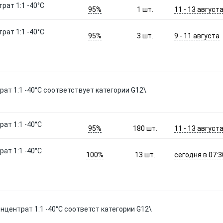
рат 1:1 -40°C
95%
11 - 13 август
1
шт.
рат 1:1 -40°C
95%
9 - 11 августа
3
шт.
рат 1:1 -40°C соответствует категории G12\
ат 1:1 -40°C
95%
11 - 13 август
180
шт.
ат 1:1 -40°C
100%
сегодня в 07:3
13
шт.
нцентрат 1:1 -40°C соответст категории G12\