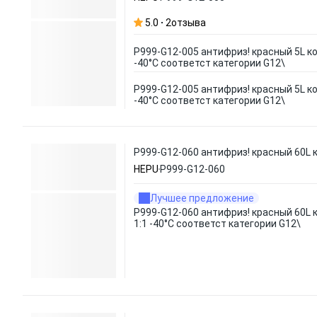
5.0
2
отзыва
P999-G12-005 антифриз! красный 5L к
-40°C соответст категории G12\
P999-G12-005 антифриз! красный 5L к
-40°C соответст категории G12\
P999-G12-060 антифриз! красный 60L к
HEPU
P999-G12-060
Лучшее предложение
P999-G12-060 антифриз! красный 60L 
1:1 -40°C соответст категории G12\