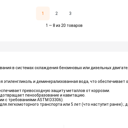
1
2
3
1 — 8 из 20 товаров
ования в системах охлаждения бензиновых или дизельных двигате
этиленгликоль и деминерализованная вода, что обеспечивает 
еспечивает превосходную защиту металлов от коррозии.
едотвращает пенообразование и кавитацию.
ии с требованиями ASTM D3306).
для легкомоторного транспорта или 5 лет (что наступит ранее) ; 