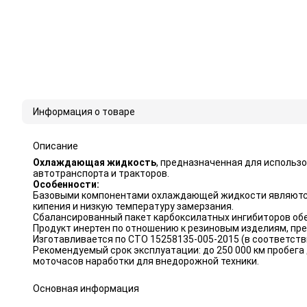
Информация о товаре
Описание
Охлаждающая жидкость
, предназначенная для использ
автотранспорта и тракторов.
Особенности:
Базовыми компонентами охлаждающей жидкости являются 
кипения и низкую температуру замерзания.
Сбалансированный пакет карбоксилатных ингибиторов об
Продукт инертен по отношению к резиновым изделиям, пр
Изготавливается по СТО 15258135-005-2015 (в соответств
Рекомендуемый срок эксплуатации: до 250 000 км пробега 
моточасов наработки для внедорожной техники.
Основная информация