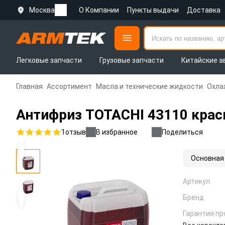
Москва
О Компании
Пункты выдачи
Доставка
Легковые запчасти
Грузовые запчасти
Китайские а
Главная
Ассортимент
Масла и технические жидкости
Охла
Антифриз TOTACHI 43110 крас
1
отзыв
В избранное
Поделиться
Основная
Артикул
Бренд
Гарантия пр