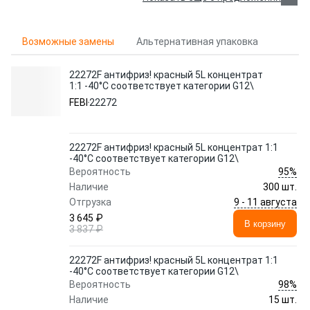
Возможные замены
Альтернативная упаковка
22272F антифриз! красный 5L концентрат
1:1 -40°C соответствует категории G12\
FEBI
22272
22272F антифриз! красный 5L концентрат 1:1
-40°C соответствует категории G12\
95%
Вероятность
Наличие
300 шт.
9 - 11 августа
Отгрузка
3 645 ₽
В корзину
3 837 ₽
22272F антифриз! красный 5L концентрат 1:1
-40°C соответствует категории G12\
98%
Вероятность
Наличие
15 шт.