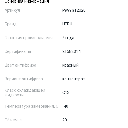
Основная информация
Артикул
P999G12020
Бренд
HEPU
Гарантия производителя
2 года
Сертификаты
21582314
Цвет антифриза
красный
Вариант антифриза
концентрат
Класс охлаждающей
G12
жидкости
Температура замерзания, С
-40
Объем, л
20