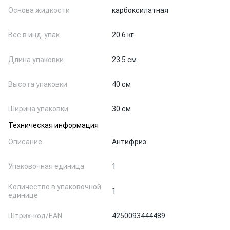
Основа жидкости
карбоксилатная
Вес в инд. упак.
20.6 кг
Длина упаковки
23.5 см
Высота упаковки
40 см
Ширина упаковки
30 см
Техническая информация
Описание
Антифриз
Упаковочная единица
1
Количество в упаковочной
1
единице
Штрих-код/EAN
4250093444489