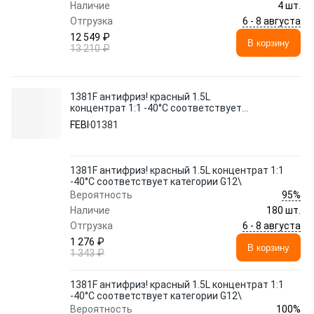
Наличие
4 шт.
6 - 8 августа
Отгрузка
12 549 ₽
В корзину
13 210 ₽
1381F антифриз! красный 1.5L
концентрат 1:1 -40°C соответствует
категории G12\
FEBI
01381
1381F антифриз! красный 1.5L концентрат 1:1
-40°C соответствует категории G12\
95%
Вероятность
Наличие
180 шт.
6 - 8 августа
Отгрузка
1 276 ₽
В корзину
1 343 ₽
1381F антифриз! красный 1.5L концентрат 1:1
-40°C соответствует категории G12\
100%
Вероятность