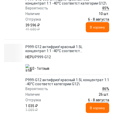
концентрат 1:1 -40°C соответст категории G12\
85%
Вероятность
Наличие
10 шт.
6 - 8 августа
Отгрузка
39 596 ₽
В корзину
41 680 ₽
P999-G12 антифриз! красный 1.5L
концентрат 1:1 -40°C соответст
категории G12\
HEPU
P999-G12
4.0
1
отзыв
P999-G12 антифриз! красный 1.5L концентрат 1:1
-40°C соответст категории G12\
86%
Вероятность
Наличие
26 шт.
6 - 8 августа
Отгрузка
1 035 ₽
В корзину
1 089 ₽