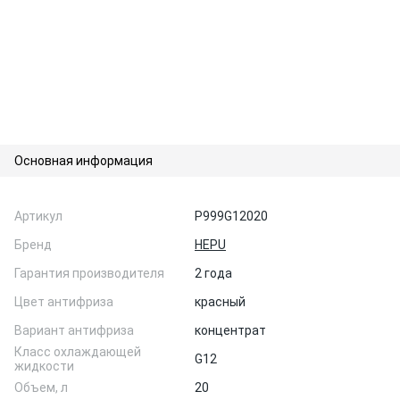
Основная информация
Артикул
P999G12020
Бренд
HEPU
Гарантия производителя
2 года
Цвет антифриза
красный
Вариант антифриза
концентрат
Класс охлаждающей
G12
жидкости
Объем, л
20