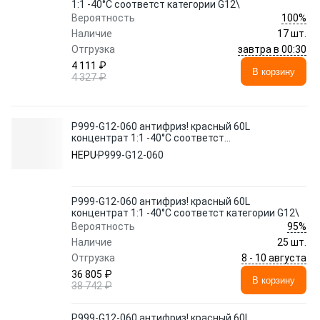
1:1 -40°C соответст категории G12\
100%
Вероятность
Наличие
17 шт.
завтра в 00:30
Отгрузка
4 111 ₽
В корзину
4 327 ₽
P999-G12-060 антифриз! красный 60L
концентрат 1:1 -40°C соответст
категории G12\
HEPU
P999-G12-060
P999-G12-060 антифриз! красный 60L
концентрат 1:1 -40°C соответст категории G12\
95%
Вероятность
Наличие
25 шт.
8 - 10 августа
Отгрузка
36 805 ₽
В корзину
38 742 ₽
P999-G12-060 антифриз! красный 60L