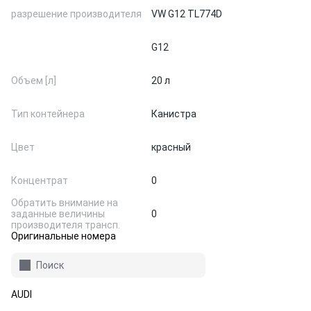
разрешение производителя
VW G12 TL774D
G12
Объем [л]
20 л
Тип контейнера
Канистра
Цвет
красный
Концентрат
0
Обратить внимание на
заданные величины
0
производителя трансп.
Оригинальные номера
Поиск
AUDI