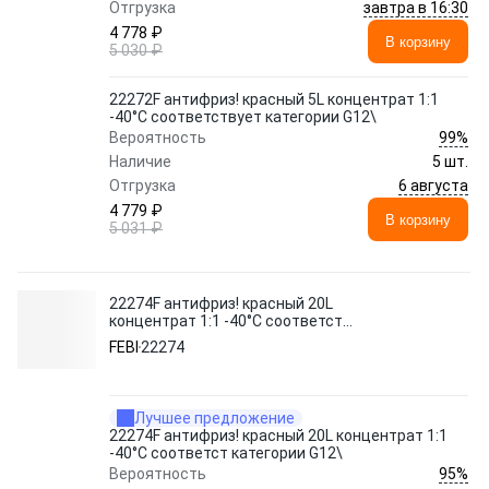
завтра в 16:30
Отгрузка
4 778 ₽
В корзину
5 030 ₽
22272F антифриз! красный 5L концентрат 1:1
-40°C соответствует категории G12\
99%
Вероятность
Наличие
5 шт.
6 августа
Отгрузка
4 779 ₽
В корзину
5 031 ₽
22274F антифриз! красный 20L
концентрат 1:1 -40°C соответст
категории G12\
FEBI
22274
Лучшее предложение
22274F антифриз! красный 20L концентрат 1:1
-40°C соответст категории G12\
95%
Вероятность