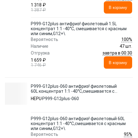
1 318 ₽
В корзину
1 387 ₽
P999-G12plus антифриз! фиолетовый 1.5L
концентрат 1:1 -40°C, смешивается с красным
или синим,G12+\
100%
Вероятность
Наличие
47 шт.
завтра в 00:30
Отгрузка
1 659 ₽
В корзину
1 746 ₽
P999-G12plus-060 антифриз! фиолетовый
60L концентрат 1:1 -40°C,смешивается с
красным или синим,G12+\
HEPU
P999-G12plus-060
P999-G12plus-060 антифриз! фиолетовый 60L
концентрат 1:1 -40°C,смешивается с красным
или синим,G12+\
95%
Вероятность