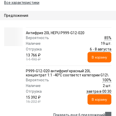
Все характеристики
Предложения
Антифриз 20L HEPU P999-G12-020
85%
Вероятность
Наличие
19 шт.
6 - 8 августа
Отгрузка
13 766 ₽
В корзину
14 490 ₽
P999-G12-020 антифриз! красный 20L
концентрат 1:1 -40°C соответст категории G12\
100%
Вероятность
Наличие
2 шт.
завтра в 00:30
Отгрузка
15 392 ₽
В корзину
16 202 ₽
Показать еще 6 предложений