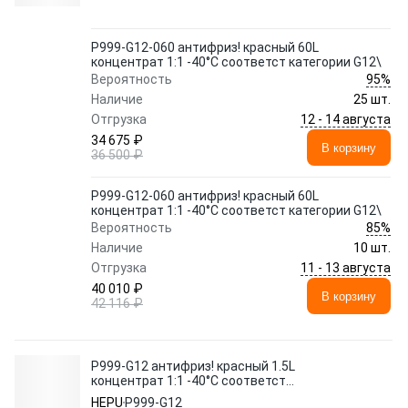
P999-G12-060 антифриз! красный 60L
концентрат 1:1 -40°C соответст категории G12\
95%
Вероятность
Наличие
25 шт.
12 - 14 августа
Отгрузка
34 675 ₽
В корзину
36 500 ₽
P999-G12-060 антифриз! красный 60L
концентрат 1:1 -40°C соответст категории G12\
85%
Вероятность
Наличие
10 шт.
11 - 13 августа
Отгрузка
40 010 ₽
В корзину
42 116 ₽
P999-G12 антифриз! красный 1.5L
концентрат 1:1 -40°C соответст
категории G12\
HEPU
P999-G12