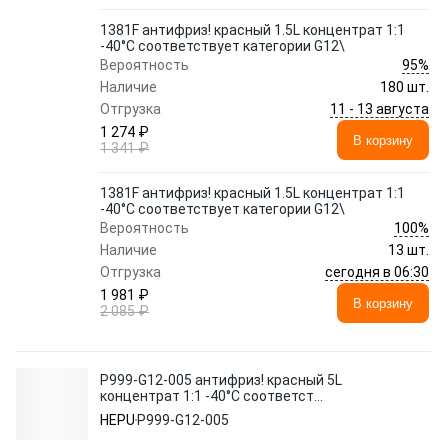
1381F антифриз! красный 1.5L концентрат 1:1
-40°C соответствует категории G12\
95%
Вероятность
Наличие
180 шт.
11 - 13 августа
Отгрузка
1 274 ₽
В корзину
1 341 ₽
1381F антифриз! красный 1.5L концентрат 1:1
-40°C соответствует категории G12\
100%
Вероятность
Наличие
13 шт.
сегодня в 06:30
Отгрузка
1 981 ₽
В корзину
2 085 ₽
P999-G12-005 антифриз! красный 5L
концентрат 1:1 -40°C соответст
категории G12\
HEPU
P999-G12-005