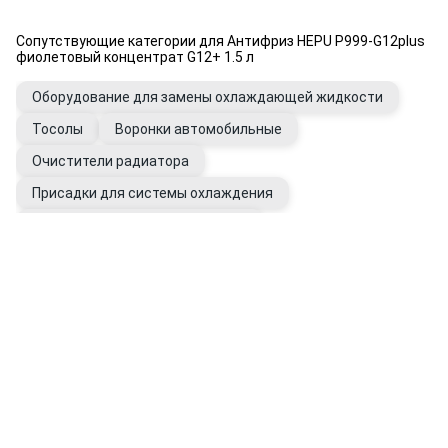
Сопутствующие категории для Антифриз HEPU P999-G12plus
фиолетовый концентрат G12+ 1.5 л
Оборудование для замены охлаждающей жидкости
Тосолы
Воронки автомобильные
Очистители радиатора
Присадки для системы охлаждения
Промывки системы охлаждения
Вода дистиллированная
Фильтры системы охлаждения
Расширительные бачки