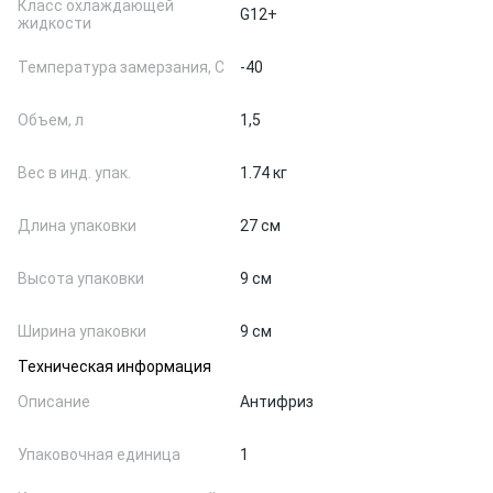
Класс охлаждающей
G12+
жидкости
Температура замерзания, С
-40
Объем, л
1,5
Вес в инд. упак.
1.74 кг
Длина упаковки
27 см
Высота упаковки
9 см
Ширина упаковки
9 см
Техническая информация
Описание
Антифриз
Упаковочная единица
1