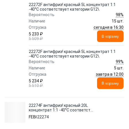
22272F антифриз! красный 5L концентрат 1:1
-40°C соответствует категории G12\
98%
Вероятность
Наличие
15 шт.
сегодня в 16:30
Отгрузка
5 233 ₽
В корзину
5 509 ₽
22272F антифриз! красный 5L концентрат 1:1
-40°C соответствует категории G12\
99%
Вероятность
Наличие
5 шт.
завтра в 12:00
Отгрузка
5 234 ₽
В корзину
5 510 ₽
22274F антифриз! красный 20L
концентрат 1:1 -40°C соответст
категории G12\
FEBI
22274