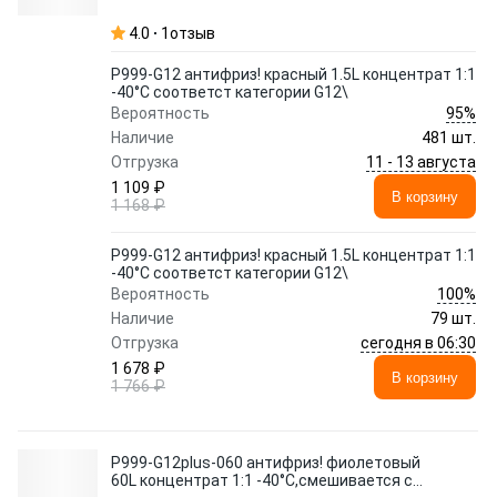
4.0
1
отзыв
P999-G12 антифриз! красный 1.5L концентрат 1:1
-40°C соответст категории G12\
95%
Вероятность
Наличие
481 шт.
11 - 13 августа
Отгрузка
1 109 ₽
В корзину
1 168 ₽
P999-G12 антифриз! красный 1.5L концентрат 1:1
-40°C соответст категории G12\
100%
Вероятность
Наличие
79 шт.
сегодня в 06:30
Отгрузка
1 678 ₽
В корзину
1 766 ₽
P999-G12plus-060 антифриз! фиолетовый
60L концентрат 1:1 -40°C,смешивается с