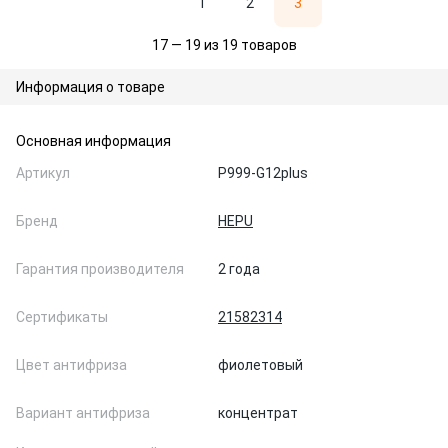
1
2
3
17 — 19 из 19 товаров
Информация о товаре
Основная информация
Артикул
P999-G12plus
Бренд
HEPU
Гарантия производителя
2 года
Сертификаты
21582314
Цвет антифриза
фиолетовый
Вариант антифриза
концентрат