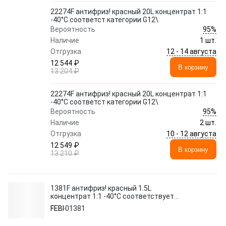
22274F антифриз! красный 20L концентрат 1:1
-40°C соответст категории G12\
95%
Вероятность
Наличие
1 шт.
12 - 14 августа
Отгрузка
12 544 ₽
В корзину
13 204 ₽
22274F антифриз! красный 20L концентрат 1:1
-40°C соответст категории G12\
95%
Вероятность
Наличие
2 шт.
10 - 12 августа
Отгрузка
12 549 ₽
В корзину
13 210 ₽
1381F антифриз! красный 1.5L
концентрат 1:1 -40°C соответствует
категории G12\
FEBI
01381