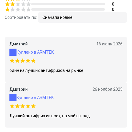
0
83 19 2 211 662
83 51 2 355 294
0
Сортировать по:
Сначала новые
Дмитрий
16 июля 2026
Куплено в ARMTEK
один из лучших антифризов на рынке
Дмитрий
26 ноября 2025
Куплено в ARMTEK
Лучший антифриз из всех, на мой взгляд.