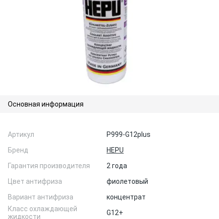
Основная информация
Артикул
P999-G12plus
Бренд
HEPU
Гарантия производителя
2 года
Цвет антифриза
фиолетовый
Вариант антифриза
концентрат
Класс охлаждающей
G12+
жидкости