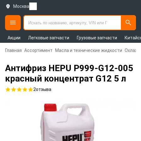
Москва
Акции
Легковые запчасти
Грузовые запчасти
Китайс
Главная
Ассортимент
Масла и технические жидкости
Охлажд
Антифриз HEPU P999-G12-005
красный концентрат G12 5 л
2
отзыва