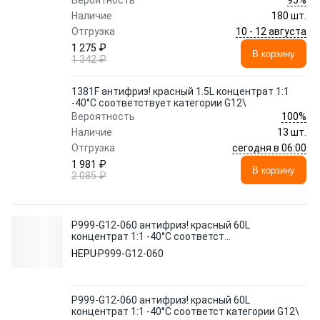
Вероятность
Наличие
180 шт.
10 - 12 августа
Отгрузка
1 275 ₽
В корзину
1 342 ₽
1381F антифриз! красный 1.5L концентрат 1:1
-40°C соответствует категории G12\
100%
Вероятность
Наличие
13 шт.
сегодня в 06:00
Отгрузка
1 981 ₽
В корзину
2 085 ₽
P999-G12-060 антифриз! красный 60L
концентрат 1:1 -40°C соответст
категории G12\
HEPU
P999-G12-060
P999-G12-060 антифриз! красный 60L
концентрат 1:1 -40°C соответст категории G12\