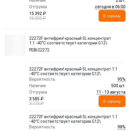
Наличие
2 шт.
сегодня в 06:00
Отгрузка
15 392 ₽
В корзину
16 202 ₽
22272F антифриз! красный 5L концентрат
1:1 -40°C соответствует категории G12\
FEBI
22272
22272F антифриз! красный 5L концентрат 1:1
-40°C соответствует категории G12\
95%
Вероятность
Наличие
500 шт.
11 - 13 августа
Отгрузка
3 585 ₽
В корзину
3 773 ₽
22272F антифриз! красный 5L концентрат 1:1
-40°C соответствует категории G12\
98%
Вероятность