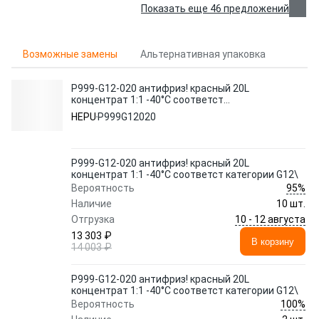
Показать еще 46 предложений
Возможные замены
Альтернативная упаковка
P999-G12-020 антифриз! красный 20L
концентрат 1:1 -40°C соответст
категории G12\
HEPU
P999G12020
P999-G12-020 антифриз! красный 20L
концентрат 1:1 -40°C соответст категории G12\
95%
Вероятность
Наличие
10 шт.
10 - 12 августа
Отгрузка
13 303 ₽
В корзину
14 003 ₽
P999-G12-020 антифриз! красный 20L
концентрат 1:1 -40°C соответст категории G12\
100%
Вероятность