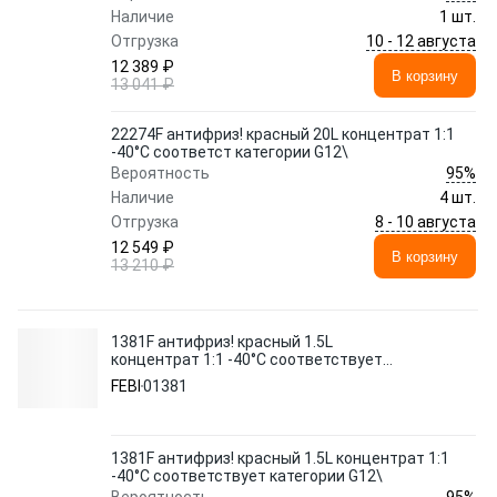
Наличие
1 шт.
10 - 12 августа
Отгрузка
12 389 ₽
В корзину
13 041 ₽
22274F антифриз! красный 20L концентрат 1:1
-40°C соответст категории G12\
95%
Вероятность
Наличие
4 шт.
8 - 10 августа
Отгрузка
12 549 ₽
В корзину
13 210 ₽
1381F антифриз! красный 1.5L
концентрат 1:1 -40°C соответствует
категории G12\
FEBI
01381
1381F антифриз! красный 1.5L концентрат 1:1
-40°C соответствует категории G12\
95%