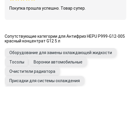
Покупка прошла успешно. Товар супер.
Сопутствующие категории для Антифриз HEPU P999-G12-005
красный концентрат G12 5 л
Оборудование для замены охлаждающей жидкости
Тосолы
Воронки автомобильные
Очистители радиатора
Присадки для системы охлаждения
Промывки системы охлаждения
Вода дистиллированная
Фильтры системы охлаждения
Расширительные бачки