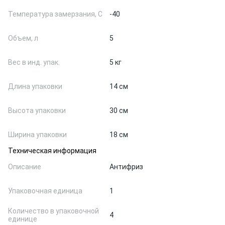
Температура замерзания, С
-40
Объем, л
5
Вес в инд. упак.
5 кг
Длина упаковки
14 см
Высота упаковки
30 см
Ширина упаковки
18 см
Техническая информация
Описание
Антифриз
Упаковочная единица
1
Количество в упаковочной
4
единице