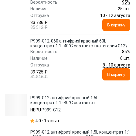
95%
Вероятность
Наличие
25 шт.
10 - 12 августа
Отгрузка
33 736 ₽
В корзину
35 512 ₽
P999-G12-060 антифриз! красный 60L
концентрат 1:1 -40°C соответст категории G12\
85%
Вероятность
Наличие
10 шт.
8 - 10 августа
Отгрузка
39 725 ₽
В корзину
41 816 ₽
P999-G12 антифриз! красный 1.5L
концентрат 1:1 -40°C соответст
категории G12\
HEPU
P999-G12
4.0
1
отзыв
P999-G12 антифриз! красный 1.5L концентрат 1:1