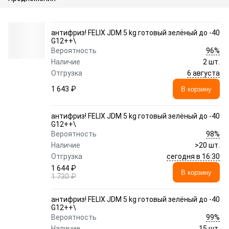
антифриз! FELIX JDM 5 kg готовый зелёный до -40
G12++\
96%
Вероятность
Наличие
2 шт.
6 августа
Отгрузка
1 643 ₽
В корзину
антифриз! FELIX JDM 5 kg готовый зелёный до -40
G12++\
98%
Вероятность
Наличие
>20 шт.
сегодня в 16:30
Отгрузка
1 644 ₽
В корзину
1 730 ₽
антифриз! FELIX JDM 5 kg готовый зелёный до -40
G12++\
99%
Вероятность
Наличие
15 шт.