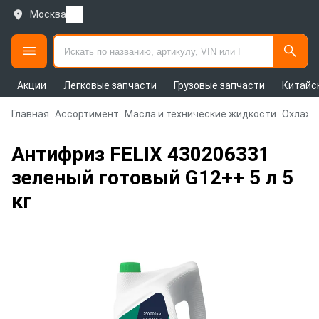
Москва
Акции
Легковые запчасти
Грузовые запчасти
Китайс
Главная
Ассортимент
Масла и технические жидкости
Охлажд
Антифриз FELIX 430206331
зеленый готовый G12++ 5 л 5
кг