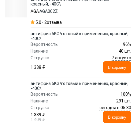
красный, -40С\
AGA
AGA002Z
5.0
2
отзыва
антифриз 5KG !готовый к применению, красный,
-40С\
96%
Вероятность
Наличие
40 шт.
7 августа
Отгрузка
1 338 ₽
В корзину
антифриз 5KG !готовый к применению, красный,
-40С\
100%
Вероятность
Наличие
291 шт.
сегодня в 05:30
Отгрузка
1 339 ₽
В корзину
1 409 ₽