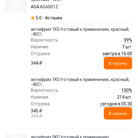
AGA
AGA001Z
5.0
4
отзыва
антифриз 1KG !готовый к применению, красный,
-40С\
99%
Вероятность
Наличие
7 шт.
завтра в 16:00
Отгрузка
344 ₽
В корзину
антифриз 1KG !готовый к применению, красный,
-40С\
100%
Вероятность
Наличие
214 шт.
сегодня в 05:30
Отгрузка
345 ₽
В корзину
363 ₽
антифриз 5KG !готовый к применению,