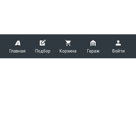
Главная
Подбор
Корзина
Гараж
Войти
ARMTEK
О Компании
Покупателям
Контакты
Как сделать заказ