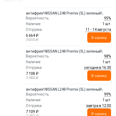
антифриз! NISSAN L248 Premix (5L) зеленый\
95%
Вероятность
Наличие
1 шт.
11 - 14 августа
Отгрузка
6 664 ₽
В корзину
7 015 ₽
антифриз! NISSAN L248 Premix (5L) зеленый\
98%
Вероятность
Наличие
1 шт.
сегодня в 16:30
Отгрузка
7 108 ₽
В корзину
7 482 ₽
антифриз! NISSAN L248 Premix (5L) зеленый\
99%
Вероятность
Наличие
1 шт.
завтра в 12:00
Отгрузка
7 109 ₽
В корзину
7 483 ₽