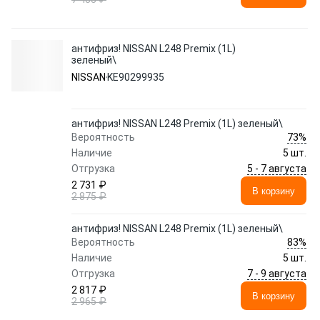
антифриз! NISSAN L248 Premix (1L)
зеленый\
NISSAN
KE90299935
антифриз! NISSAN L248 Premix (1L) зеленый\
73%
Вероятность
Наличие
5 шт.
5 - 7 августа
Отгрузка
2 731 ₽
В корзину
2 875 ₽
антифриз! NISSAN L248 Premix (1L) зеленый\
83%
Вероятность
Наличие
5 шт.
7 - 9 августа
Отгрузка
2 817 ₽
В корзину
2 965 ₽