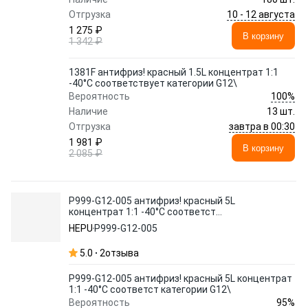
10 - 12 августа
Отгрузка
1 275 ₽
В корзину
1 342 ₽
1381F антифриз! красный 1.5L концентрат 1:1
-40°C соответствует категории G12\
100%
Вероятность
Наличие
13 шт.
завтра в 00:30
Отгрузка
1 981 ₽
В корзину
2 085 ₽
P999-G12-005 антифриз! красный 5L
концентрат 1:1 -40°C соответст
категории G12\
HEPU
P999-G12-005
5.0
2
отзыва
P999-G12-005 антифриз! красный 5L концентрат
1:1 -40°C соответст категории G12\
95%
Вероятность