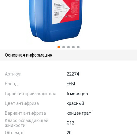
Основная информация
Артикул
22274
Бренд
FEBI
Гарантия производителя
6 месяцев
Цвет антифриза
красный
Вариант антифриза
концентрат
Класс охлаждающей
G12
жидкости
Объем, л
20