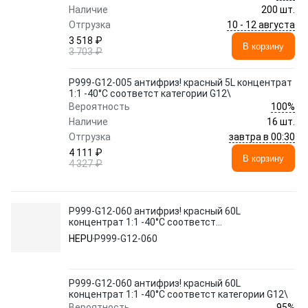
Наличие
200 шт.
10 - 12 августа
Отгрузка
3 518 ₽
В корзину
3 703 ₽
P999-G12-005 антифриз! красный 5L концентрат
1:1 -40°C соответст категории G12\
100%
Вероятность
Наличие
16 шт.
завтра в 00:30
Отгрузка
4 111 ₽
В корзину
4 327 ₽
P999-G12-060 антифриз! красный 60L
концентрат 1:1 -40°C соответст
категории G12\
HEPU
P999-G12-060
P999-G12-060 антифриз! красный 60L
концентрат 1:1 -40°C соответст категории G12\
95%
Вероятность