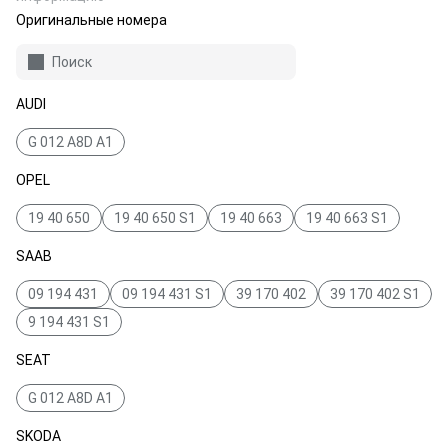
Оригинальные номера
Поиск
AUDI
G 012 A8D A1
OPEL
19 40 650
19 40 650 S1
19 40 663
19 40 663 S1
SAAB
09 194 431
09 194 431 S1
39 170 402
39 170 402 S1
9 194 431 S1
SEAT
G 012 A8D A1
SKODA