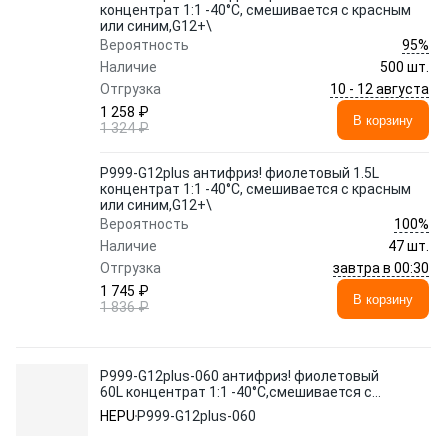
концентрат 1:1 -40°C, смешивается с красным
или синим,G12+\
95%
Вероятность
Наличие
500 шт.
10 - 12 августа
Отгрузка
1 258 ₽
В корзину
1 324 ₽
P999-G12plus антифриз! фиолетовый 1.5L
концентрат 1:1 -40°C, смешивается с красным
или синим,G12+\
100%
Вероятность
Наличие
47 шт.
завтра в 00:30
Отгрузка
1 745 ₽
В корзину
1 836 ₽
P999-G12plus-060 антифриз! фиолетовый
60L концентрат 1:1 -40°C,смешивается с
красным или синим,G12+\
HEPU
P999-G12plus-060