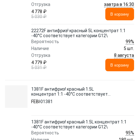
завтра в 16:30
Отгрузка
4 778 ₽
В корзину
5 030 ₽
22272F антифриз! красный 5L концентрат 1:1
-40°C соответствует категории G12\
99%
Вероятность
Наличие
5 шт.
8 августа
Отгрузка
4 779 ₽
В корзину
5 031 ₽
1381F антифриз! красный 1.5L
концентрат 1:1 -40°C соответствует
категории G12\
FEBI
01381
1381F антифриз! красный 1.5L концентрат 1:1
-40°C соответствует категории G12\
95%
Вероятность
Наличие
180 шт.