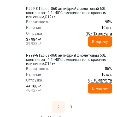
P999-G12plus-060 антифриз! фиолетовый 60L
концентрат 1:1 -40°C,смешивается с красным
или синим,G12+\
95%
Вероятность
Наличие
10 шт.
10 - 12 августа
Отгрузка
37 984 ₽
В корзину
39 983 ₽
P999-G12plus-060 антифриз! фиолетовый 60L
концентрат 1:1 -40°C,смешивается с красным
или синим,G12+\
85%
Вероятность
Наличие
10 шт.
8 - 10 августа
Отгрузка
44 106 ₽
В корзину
46 427 ₽
1
2
3