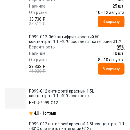
Наличие
25 шт.
10 - 12 августа
Отгрузка
33 736 ₽
В корзину
35 512 ₽
P999-G12-060 антифриз! красный 60L
концентрат 1:1 -40°C соответст категории G12\
85%
Вероятность
Наличие
10 шт.
8 - 10 августа
Отгрузка
39 832 ₽
В корзину
41 928 ₽
P999-G12 антифриз! красный 1.5L
концентрат 1:1 -40°C соответст
категории G12\
HEPU
P999-G12
4.0
1
отзыв
P999-G12 антифриз! красный 1.5L концентрат 1:1
-40°C соответст категории G12\