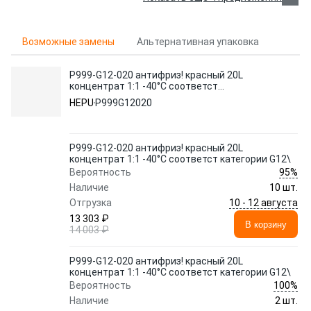
Возможные замены
Альтернативная упаковка
P999-G12-020 антифриз! красный 20L
концентрат 1:1 -40°C соответст
категории G12\
HEPU
P999G12020
P999-G12-020 антифриз! красный 20L
концентрат 1:1 -40°C соответст категории G12\
95%
Вероятность
Наличие
10 шт.
10 - 12 августа
Отгрузка
13 303 ₽
В корзину
14 003 ₽
P999-G12-020 антифриз! красный 20L
концентрат 1:1 -40°C соответст категории G12\
100%
Вероятность
Наличие
2 шт.