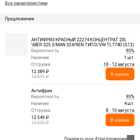
Все характеристики
Предложения
АНТИФРИЗ КРАСНЫЙ 22274 КОНЦЕНТРАТ 20L
\MER 325.3/MAN 324/REN ТИП D/VW TL774D (G12)
95%
Вероятность
Наличие
1 шт.
10 - 12 августа
Отгрузка
12 389 ₽
В корзину
13 041 ₽
Антифриз
95%
Вероятность
Наличие
4 шт.
8 - 10 августа
Отгрузка
12 549 ₽
В корзину
13 210 ₽
Показать еще 4 предложения