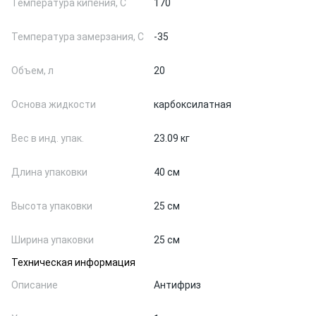
Температура кипения, С
170
Температура замерзания, С
-35
Объем, л
20
Основа жидкости
карбоксилатная
Вес в инд. упак.
23.09 кг
Длина упаковки
40 см
Высота упаковки
25 см
Ширина упаковки
25 см
Техническая информация
Описание
Антифриз