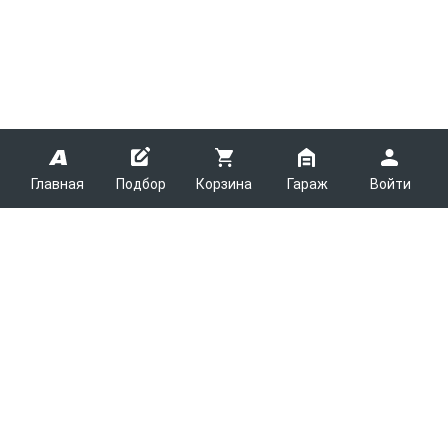
Главная
Подбор
Корзина
Гараж
Войти
ARMTEK
О Компании
Покупателям