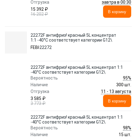
завтра в 00:30
Отгрузка
15 392 ₽
В корзину
16 202 ₽
22272F антифриз! красный 5L концентрат
1:1 -40°C соответствует категории G12\
FEBI
22272
22272F антифриз! красный 5L концентрат 1:1
-40°C соответствует категории G12\
95%
Вероятность
Наличие
300 шт.
11 - 13 августа
Отгрузка
3 585 ₽
В корзину
3 773 ₽
22272F антифриз! красный 5L концентрат 1:1
-40°C соответствует категории G12\
98%
Вероятность
Наличие
15 шт.