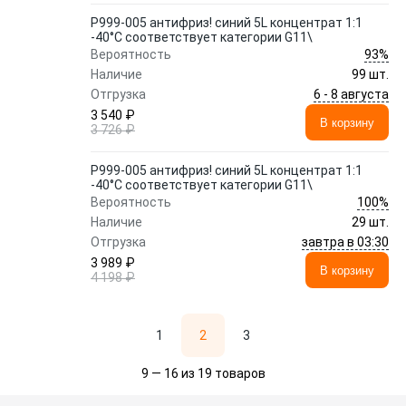
P999-005 антифриз! синий 5L концентрат 1:1
-40°C соответствует категории G11\
93%
Вероятность
Наличие
99 шт.
6 - 8 августа
Отгрузка
3 540 ₽
В корзину
3 726 ₽
P999-005 антифриз! синий 5L концентрат 1:1
-40°C соответствует категории G11\
100%
Вероятность
Наличие
29 шт.
завтра в 03:30
Отгрузка
3 989 ₽
В корзину
4 198 ₽
1
2
3
9 — 16 из 19 товаров