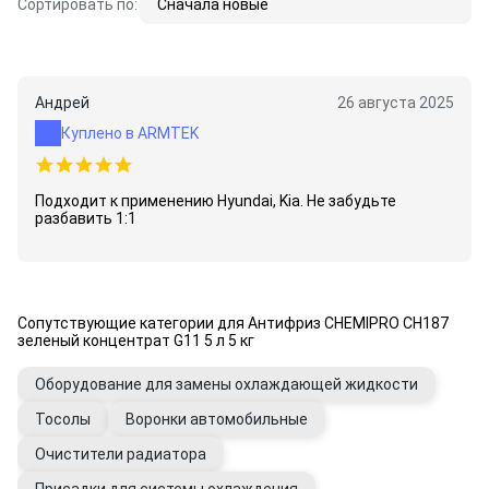
Сортировать по:
Сначала новые
Андрей
26 августа 2025
Куплено в ARMTEK
Подходит к применению Hyundai, Kia. Не забудьте
разбавить 1:1
Сопутствующие категории для Антифриз CHEMIPRO CH187
зеленый концентрат G11 5 л 5 кг
Оборудование для замены охлаждающей жидкости
Тосолы
Воронки автомобильные
Очистители радиатора