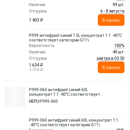
Наличие
99 шт.
6 - 8 августа
Отгрузка
1 403 ₽
В корзину
P999 антифриз! синий 1.5L концентрат 1:1 -40°C
соответствует категории G11\
100%
Вероятность
Наличие
40 шт.
завтра в 03:30
Отгрузка
1 634 ₽
В корзину
1 719 ₽
P999-060 антифриз! синий 60L
концентрат 1:1 -40°C соответствует
категории G11\
HEPU
P999-060
P999-060 антифриз! синий 60L концентрат 1:1
-40°C соответствует категории G11\