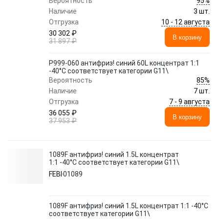
95%
Вероятность
Наличие
3 шт.
10 - 12 августа
Отгрузка
30 302 ₽
В корзину
31 897 ₽
P999-060 антифриз! синий 60L концентрат 1:1
-40°C соответствует категории G11\
85%
Вероятность
Наличие
7 шт.
7 - 9 августа
Отгрузка
36 055 ₽
В корзину
37 953 ₽
1089F антифриз! синий 1.5L концентрат
1:1 -40°C соответствует категории G11\
FEBI
01089
1089F антифриз! синий 1.5L концентрат 1:1 -40°C
соответствует категории G11\