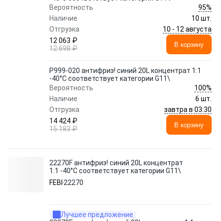
95%
Вероятность
Наличие
10 шт.
10 - 12 августа
Отгрузка
12 063 ₽
В корзину
12 698 ₽
P999-020 антифриз! синий 20L концентрат 1:1
-40°C соответствует категории G11\
100%
Вероятность
Наличие
6 шт.
завтра в 03:30
Отгрузка
14 424 ₽
В корзину
15 183 ₽
22270F антифриз! синий 20L концентрат
1:1 -40°C соответствует категории G11\
FEBI
22270
Лучшее предложение