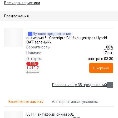
Все характеристики
Предложения
Лучшее предложение
антифриз 5L Chemipro G11! концентрат Hybrid
OAT зеленый\
100%
Вероятность
Наличие
7 шт.
завтра в 03:30
Отгрузка
-10%
1 419 ₽
В корзину
1 577 ₽
Показать еще 35 предложений
Возможные замены
Альтернативная упаковка
5011F антифриз! синий 60L