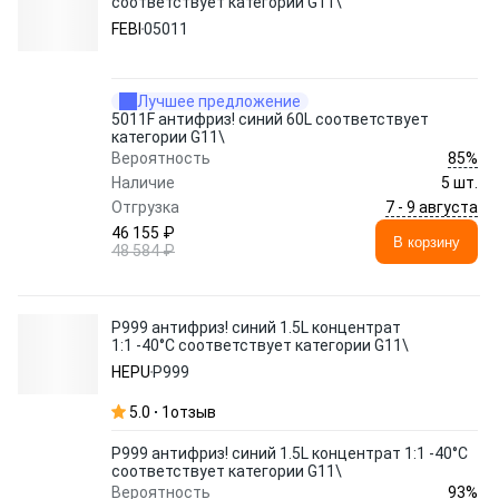
соответствует категории G11\
FEBI
05011
Лучшее предложение
5011F антифриз! синий 60L соответствует
категории G11\
85%
Вероятность
Наличие
5 шт.
7 - 9 августа
Отгрузка
46 155 ₽
В корзину
48 584 ₽
P999 антифриз! синий 1.5L концентрат
1:1 -40°C соответствует категории G11\
HEPU
P999
5.0
1
отзыв
P999 антифриз! синий 1.5L концентрат 1:1 -40°C
соответствует категории G11\
93%
Вероятность