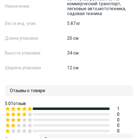
коммерческий транспорт,
Назначение
легковые авто,
мототехника,
садовая техника
Вес в инд. упак.
5.87 кг
Длина упаковки
20 см
Высота упаковки
34 см
Ширина упаковки
12 см
Отзывы о товаре
5.0
1
отзыв
1
0
0
0
0