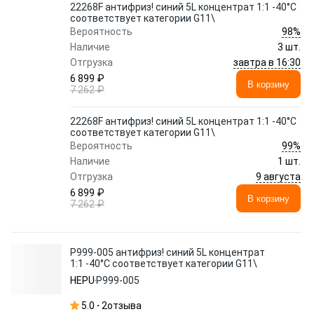
22268F антифриз! синий 5L концентрат 1:1 -40°C
соответствует категории G11\
98%
Вероятность
Наличие
3 шт.
завтра в 16:30
Отгрузка
6 899 ₽
В корзину
7 262 ₽
22268F антифриз! синий 5L концентрат 1:1 -40°C
соответствует категории G11\
99%
Вероятность
Наличие
1 шт.
9 августа
Отгрузка
6 899 ₽
В корзину
7 262 ₽
P999-005 антифриз! синий 5L концентрат
1:1 -40°C соответствует категории G11\
HEPU
P999-005
5.0
2
отзыва