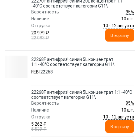
22270F антифриз! синий 20L концентрат 1:1
-40°C соответствует категории G11\
95%
Вероятность
Наличие
10 шт.
10 - 12 августа
Отгрузка
20 979 ₽
В корзину
22 083 ₽
22268F антифриз! синий 5L концентрат
1:1 -40°C соответствует категории G11\
FEBI
22268
22268F антифриз! синий 5L концентрат 1:1 -40°C
соответствует категории G11\
95%
Вероятность
Наличие
10 шт.
10 - 12 августа
Отгрузка
5 262 ₽
В корзину
5 539 ₽