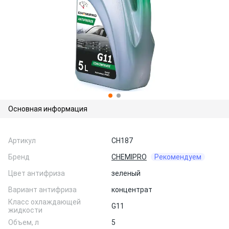
Основная информация
Артикул
CH187
Бренд
CHEMIPRO
Рекомендуем
Цвет антифриза
зеленый
Вариант антифриза
концентрат
Класс охлаждающей
G11
жидкости
Объем, л
5