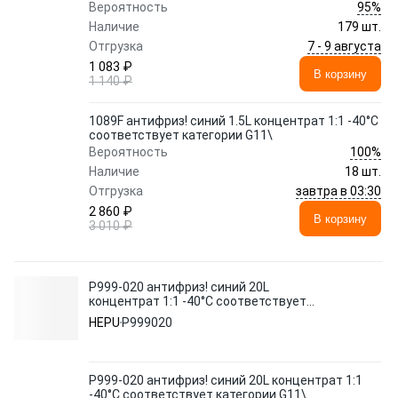
95%
Вероятность
Наличие
179 шт.
7 - 9 августа
Отгрузка
1 083 ₽
В корзину
1 140 ₽
1089F антифриз! синий 1.5L концентрат 1:1 -40°C
соответствует категории G11\
100%
Вероятность
Наличие
18 шт.
завтра в 03:30
Отгрузка
2 860 ₽
В корзину
3 010 ₽
P999-020 антифриз! синий 20L
концентрат 1:1 -40°C соответствует
категории G11\
HEPU
P999020
P999-020 антифриз! синий 20L концентрат 1:1
-40°C соответствует категории G11\