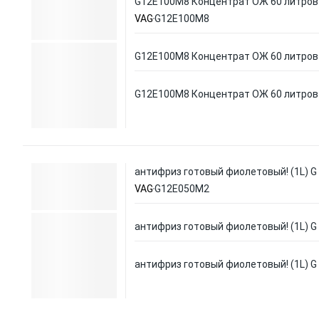
G12E100M8 Концентрат ОЖ 60 литров
VAG
G12E100M8
G12E100M8 Концентрат ОЖ 60 литров
G12E100M8 Концентрат ОЖ 60 литров
антифриз готовый фиолетовый! (1L) G
VAG
G12E050M2
антифриз готовый фиолетовый! (1L) G
антифриз готовый фиолетовый! (1L) G