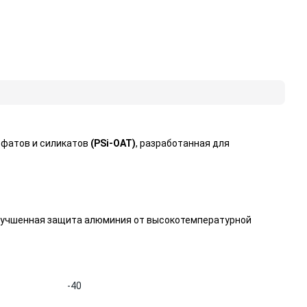
сфатов и силикатов
(PSi-OAT)
, разработанная для
улучшенная защита алюминия от высокотемпературной
-40