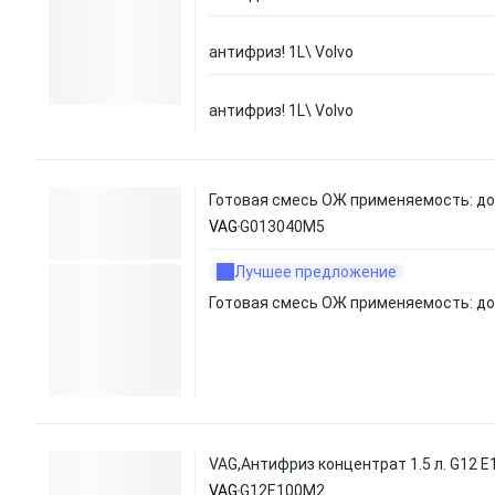
антифриз! 1L\ Volvo
антифриз! 1L\ Volvo
Готовая смесь ОЖ применяемость: до 
VAG
G013040M5
Лучшее предложение
Готовая смесь ОЖ применяемость: до 
VAG,Антифриз концентрат 1.5 л. G12 E
VAG
G12E100M2