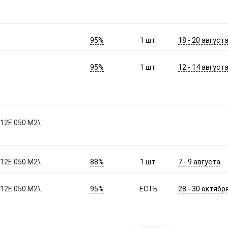
95%
18 - 20 август
1
шт.
95%
12 - 14 август
1
шт.
 12E 050 M2\
88%
7 - 9 августа
 12E 050 M2\
1
шт.
95%
28 - 30 октябр
 12E 050 M2\
ЕСТЬ