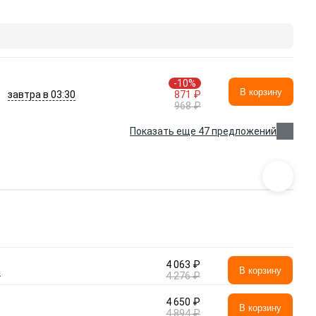
-10%
В корзину
завтра в 03:30
871 ₽
968 ₽
Показать еще 47 предложений
4 063 ₽
а
В корзину
4 276 ₽
4 650 ₽
В корзину
4 894 ₽