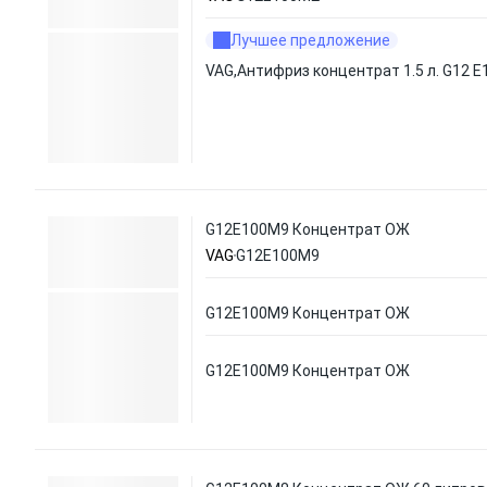
Лучшее предложение
VAG,Антифриз концентрат 1.5 л. G12 E
G12E100M9 Концентрат ОЖ
VAG
G12E100M9
G12E100M9 Концентрат ОЖ
G12E100M9 Концентрат ОЖ