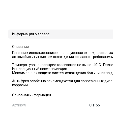
Информация о товаре
Описание
Готовая к использованию инновационная охлаждающая жи
автомобильных систем охлаждения согласно требованиям 
Температура начала кристаллизации не выше -40°С. Темпер
Инновационный пакет присадок.
Максимальная защита систем охлаждения большинства дв
Антифриз особенно рекомендуется для современных дизел
коррозии.
Основная информация
Артикул
CH155