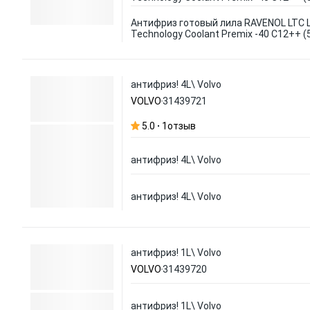
Антифриз готовый лила RAVENOL LTC L
Technology Coolant Premix -40 C12++ (
антифриз! 4L\ Volvo
VOLVO
31439721
5.0
1
отзыв
антифриз! 4L\ Volvo
антифриз! 4L\ Volvo
антифриз! 1L\ Volvo
VOLVO
31439720
антифриз! 1L\ Volvo