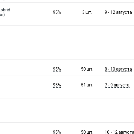
obrid
95%
9 - 12 августа
3
шт.
5л)
95%
8 - 10 августа
50
шт.
95%
7 - 9 августа
51
шт.
95%
10 - 12 август
50
шт.