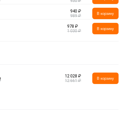
930 ₽
940 ₽
В корзину
989 ₽
978 ₽
В корзину
1 030 ₽
12 028 ₽
я
В корзину
12 661 ₽