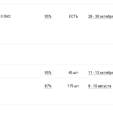
95%
28 - 30 октябр
10 0M2
ЕСТЬ
95%
11 - 13 октябр
45
шт.
87%
8 - 10 августа
175
шт.