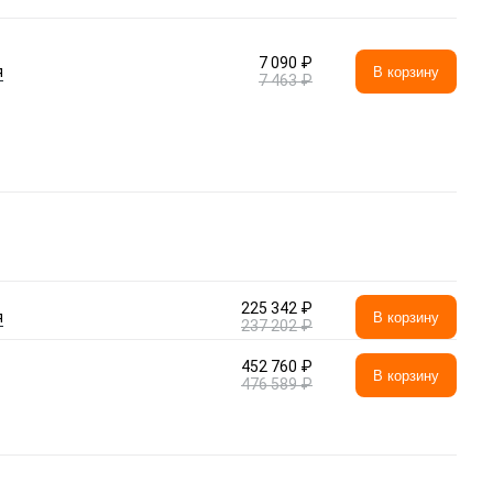
7 090 ₽
я
В корзину
7 463 ₽
225 342 ₽
я
В корзину
237 202 ₽
452 760 ₽
В корзину
476 589 ₽