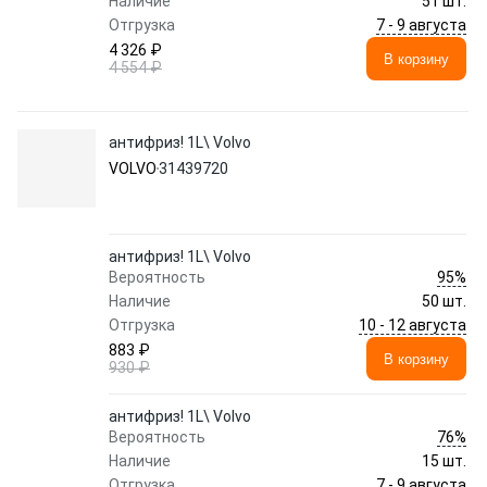
Наличие
51 шт.
7 - 9 августа
Отгрузка
4 326 ₽
В корзину
4 554 ₽
антифриз! 1L\ Volvo
VOLVO
31439720
антифриз! 1L\ Volvo
95%
Вероятность
Наличие
50 шт.
10 - 12 августа
Отгрузка
883 ₽
В корзину
930 ₽
антифриз! 1L\ Volvo
76%
Вероятность
Наличие
15 шт.
7 - 9 августа
Отгрузка