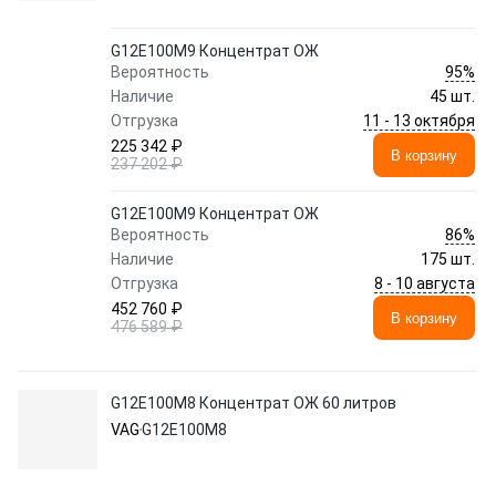
G12E100M9 Концентрат ОЖ
95%
Вероятность
Наличие
45 шт.
11 - 13 октября
Отгрузка
225 342 ₽
В корзину
237 202 ₽
G12E100M9 Концентрат ОЖ
86%
Вероятность
Наличие
175 шт.
8 - 10 августа
Отгрузка
452 760 ₽
В корзину
476 589 ₽
G12E100M8 Концентрат ОЖ 60 литров
VAG
G12E100M8