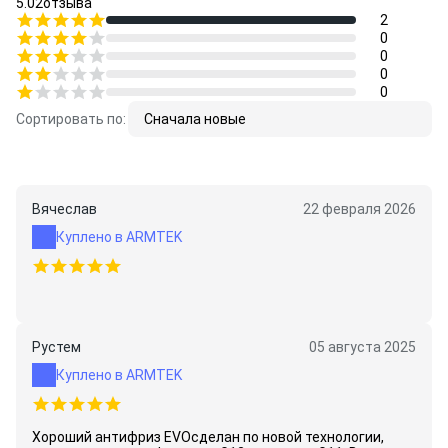
5.0
2
отзыва
2
0
0
0
0
Сортировать по:
Сначала новые
Вячеслав
22 февраля 2026
Куплено в ARMTEK
Рустем
05 августа 2025
Куплено в ARMTEK
Хороший антифриз EVOсделан по новой технологии,