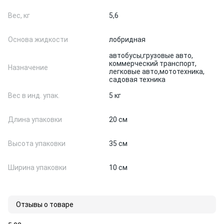
Вес, кг
5,6
Основа жидкости
лобридная
автобусы,
грузовые авто,
коммерческий транспорт,
Назначение
легковые авто,
мототехника,
садовая техника
Вес в инд. упак.
5 кг
Длина упаковки
20 см
Высота упаковки
35 см
Ширина упаковки
10 см
Отзывы о товаре