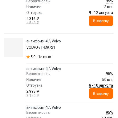
95%
Вероятность
Наличие
3 шт.
9 - 12 августа
Отгрузка
4 316 ₽
В корзину
4 543 ₽
антифриз! 4L\ Volvo
VOLVO
31439721
5.0
1
отзыв
антифриз! 4L\ Volvo
95%
Вероятность
Наличие
50 шт.
8 - 10 августа
Отгрузка
2 993 ₽
В корзину
3 150 ₽
антифриз! 4L\ Volvo
95%
Вероятность