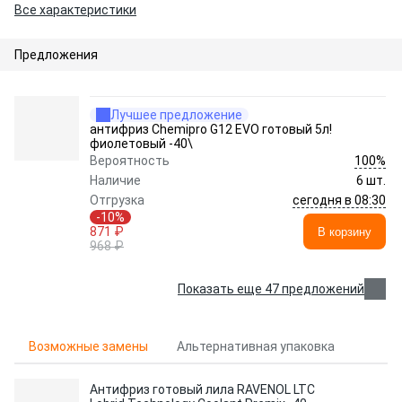
Все характеристики
Предложения
Лучшее предложение
антифриз Chemipro G12 EVO готовый 5л!
фиолетовый -40\
100%
Вероятность
Наличие
6 шт.
сегодня в 08:30
Отгрузка
-10%
871 ₽
В корзину
968 ₽
Показать еще 47 предложений
Возможные замены
Альтернативная упаковка
Антифриз готовый лила RAVENOL LTC