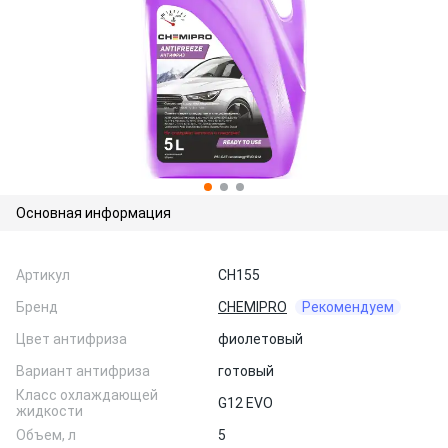
Основная информация
Артикул
CH155
Бренд
CHEMIPRO
Рекомендуем
Цвет антифриза
фиолетовый
Вариант антифриза
готовый
Класс охлаждающей
G12 EVO
жидкости
Объем, л
5