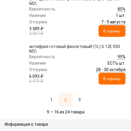
M2\
85%
Вероятность
Наличие
1 шт.
7 - 9 августа
Отгрузка
3 389 ₽
В корзину
3 567 ₽
антифриз готовый фиолетовый! (1L) G 12E 050
M2\
95%
Вероятность
Наличие
ЕСТЬ шт.
28 - 30 октября
Отгрузка
6 093 ₽
В корзину
6 413 ₽
1
2
3
9 — 16 из 24 товара
Информация о товаре