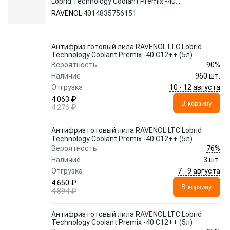
Lobrid Technology Coolant Premix -40
C12++ (5л)
RAVENOL
4014835756151
Антифриз готовый лила RAVENOL LTC Lobrid
Technology Coolant Premix -40 C12++ (5л)
90%
Вероятность
Наличие
960 шт.
10 - 12 августа
Отгрузка
4 063 ₽
В корзину
4 276 ₽
Антифриз готовый лила RAVENOL LTC Lobrid
Technology Coolant Premix -40 C12++ (5л)
76%
Вероятность
Наличие
3 шт.
7 - 9 августа
Отгрузка
4 650 ₽
В корзину
4 894 ₽
Антифриз готовый лила RAVENOL LTC Lobrid
Technology Coolant Premix -40 C12++ (5л)