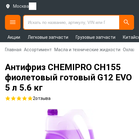
Москва
Акции
Легковые запчасти
Грузовые запчасти
Китайс
Главная
Ассортимент
Масла и технические жидкости
Охлажд
Антифриз CHEMIPRO CH155
фиолетовый готовый G12 EVO
5 л 5.6 кг
2
отзыва