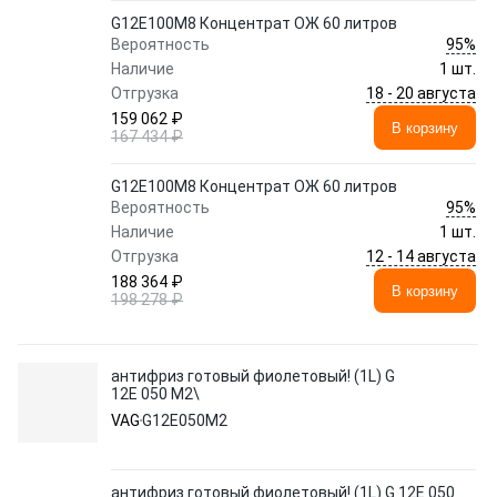
G12E100M8 Концентрат ОЖ 60 литров
95%
Вероятность
Наличие
1 шт.
18 - 20 августа
Отгрузка
159 062 ₽
В корзину
167 434 ₽
G12E100M8 Концентрат ОЖ 60 литров
95%
Вероятность
Наличие
1 шт.
12 - 14 августа
Отгрузка
188 364 ₽
В корзину
198 278 ₽
антифриз готовый фиолетовый! (1L) G
12E 050 M2\
VAG
G12E050M2
антифриз готовый фиолетовый! (1L) G 12E 050