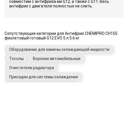
совместим с антифриза ми G12, а также с G11. Весь
антифриз с двигателя полностью не слить.
Сопутствующие категории для Антифриз CHEMIPRO CH155
фиолетовый готовый G12 EVO 5 л 5.6 кг
Оборудование для замены охлаждающей жидкости
Тосолы
Воронки автомобильные
Очистители радиатора
Присадки для системы охлаждения
Промывки системы охлаждения
Вода дистиллированная
Фильтры системы охлаждения
Расширительные бачки