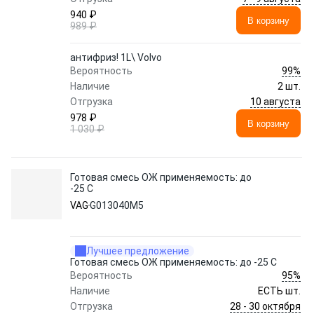
940 ₽
В корзину
989 ₽
антифриз! 1L\ Volvo
99%
Вероятность
Наличие
2 шт.
10 августа
Отгрузка
978 ₽
В корзину
1 030 ₽
Готовая смесь ОЖ применяемость: до
-25 C
VAG
G013040M5
Лучшее предложение
Готовая смесь ОЖ применяемость: до -25 C
95%
Вероятность
Наличие
ЕСТЬ шт.
28 - 30 октября
Отгрузка