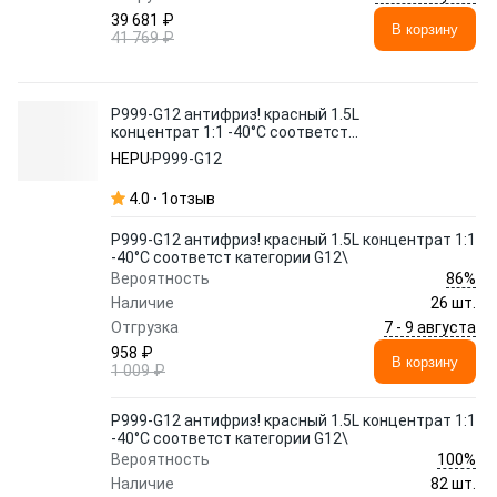
39 681 ₽
В корзину
41 769 ₽
P999-G12 антифриз! красный 1.5L
концентрат 1:1 -40°C соответст
категории G12\
HEPU
P999-G12
4.0
1
отзыв
P999-G12 антифриз! красный 1.5L концентрат 1:1
-40°C соответст категории G12\
86%
Вероятность
Наличие
26 шт.
7 - 9 августа
Отгрузка
958 ₽
В корзину
1 009 ₽
P999-G12 антифриз! красный 1.5L концентрат 1:1
-40°C соответст категории G12\
100%
Вероятность
Наличие
82 шт.