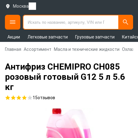
Москва
Акции
Легковые запчасти
Грузовые запчасти
Китайс
Главная
Ассортимент
Масла и технические жидкости
Охлажд
Антифриз CHEMIPRO CH085
розовый готовый G12 5 л 5.6
кг
15
отзывов