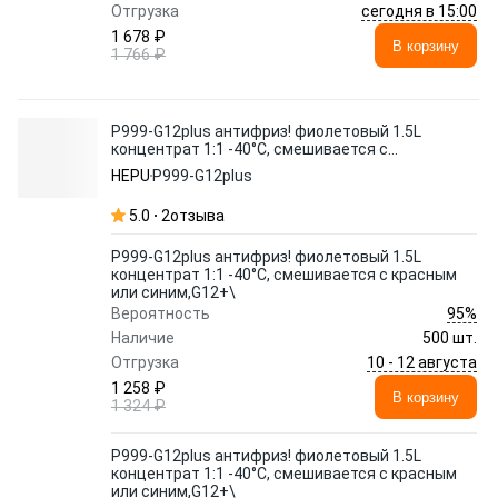
сегодня в 15:00
Отгрузка
1 678 ₽
В корзину
1 766 ₽
P999-G12plus антифриз! фиолетовый 1.5L
концентрат 1:1 -40°C, смешивается с
красным или синим,G12+\
HEPU
P999-G12plus
5.0
2
отзыва
P999-G12plus антифриз! фиолетовый 1.5L
концентрат 1:1 -40°C, смешивается с красным
или синим,G12+\
95%
Вероятность
Наличие
500 шт.
10 - 12 августа
Отгрузка
1 258 ₽
В корзину
1 324 ₽
P999-G12plus антифриз! фиолетовый 1.5L
концентрат 1:1 -40°C, смешивается с красным
или синим,G12+\