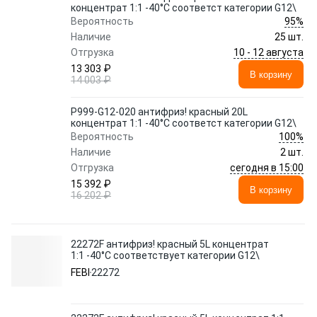
концентрат 1:1 -40°C соответст категории G12\
95%
Вероятность
Наличие
25 шт.
10 - 12 августа
Отгрузка
13 303 ₽
В корзину
14 003 ₽
P999-G12-020 антифриз! красный 20L
концентрат 1:1 -40°C соответст категории G12\
100%
Вероятность
Наличие
2 шт.
сегодня в 15:00
Отгрузка
15 392 ₽
В корзину
16 202 ₽
22272F антифриз! красный 5L концентрат
1:1 -40°C соответствует категории G12\
FEBI
22272