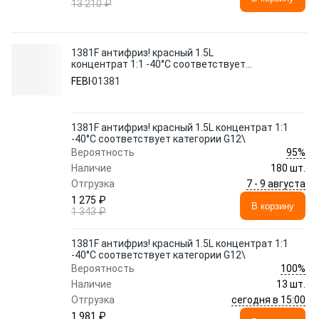
13 210 ₽
1381F антифриз! красный 1.5L
концентрат 1:1 -40°C соответствует
категории G12\
FEBI
01381
1381F антифриз! красный 1.5L концентрат 1:1
-40°C соответствует категории G12\
95%
Вероятность
Наличие
180 шт.
7 - 9 августа
Отгрузка
1 275 ₽
В корзину
1 343 ₽
1381F антифриз! красный 1.5L концентрат 1:1
-40°C соответствует категории G12\
100%
Вероятность
Наличие
13 шт.
сегодня в 15:00
Отгрузка
1 981 ₽