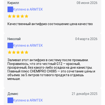
Кирилл
08 июня 2026
Куплено в ARMTEK
Качественный антифриз соотношение цена качество
Николай
04 марта 2026
Куплено в ARMTEK
Заливал этот антифриз в систему после промывки.
Понравилось, что это честный G12 — красный,
прозрачный, без какого-либо осадка на дне канистры.
Главный плюс CHEMIPRO CH085 — это сочетание цены и
объема: за 5 литров готового продукта отдаешь
меньше.
Демис
21 декабря 2025
Куплено в ARMTEK