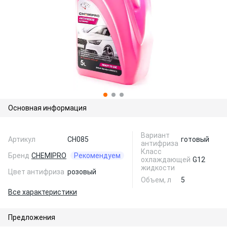
Основная информация
Вариант
Артикул
CH085
готовый
антифриза
Класс
Бренд
CHEMIPRO
Рекомендуем
охлаждающей
G12
жидкости
Цвет антифриза
розовый
Объем, л
5
Все характеристики
Предложения