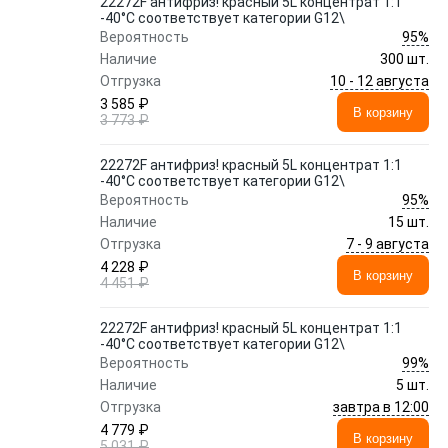
22272F антифриз! красный 5L концентрат 1:1
-40°C соответствует категории G12\
95%
Вероятность
Наличие
300 шт.
10 - 12 августа
Отгрузка
3 585 ₽
В корзину
3 773 ₽
22272F антифриз! красный 5L концентрат 1:1
-40°C соответствует категории G12\
95%
Вероятность
Наличие
15 шт.
7 - 9 августа
Отгрузка
4 228 ₽
В корзину
4 451 ₽
22272F антифриз! красный 5L концентрат 1:1
-40°C соответствует категории G12\
99%
Вероятность
Наличие
5 шт.
завтра в 12:00
Отгрузка
4 779 ₽
В корзину
5 031 ₽