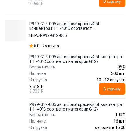
В корзину
2 085 ₽
P999-G12-005 антифриз! красный 5L
концентрат 1:1 -40°C соответст
категории G12\
HEPU
P999-G12-005
5.0
2
отзыва
P999-G12-005 антифриз! красный 5L концентрат
1:1 -40°C соответст категории G12\
95%
Вероятность
Наличие
300 шт.
10 - 12 августа
Отгрузка
3 518 ₽
В корзину
3 703 ₽
P999-G12-005 антифриз! красный 5L концентрат
1:1 -40°C соответст категории G12\
100%
Вероятность
Наличие
16 шт.
сегодня в 15:00
Отгрузка