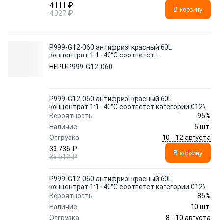
4 111 ₽
В корзину
4 327 ₽
P999-G12-060 антифриз! красный 60L
концентрат 1:1 -40°C соответст
категории G12\
HEPU
P999-G12-060
P999-G12-060 антифриз! красный 60L
концентрат 1:1 -40°C соответст категории G12\
95%
Вероятность
Наличие
5 шт.
10 - 12 августа
Отгрузка
33 736 ₽
В корзину
35 512 ₽
P999-G12-060 антифриз! красный 60L
концентрат 1:1 -40°C соответст категории G12\
85%
Вероятность
Наличие
10 шт.
8 - 10 августа
Отгрузка