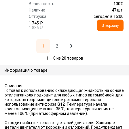
100%
Вероятность
Наличие
47 шт.
сегодня в 15:00
Отгрузка
1 745 ₽
В корзину
1 836 ₽
1
2
3
1 — 8 из 20 товаров
Информация о товаре
Описание
Готовая к использованию охлаждающая жидкость на основе
этиленгликоля подходит для любых типов автомобилей, для
которых автопроизводителем регламентировано
использование антифриза
G12
. Температура начала
кристаллизации не выше -35°С, температура кипения не
менее 106°С (при атмосферном давлении).
Отводит избыток тепла от деталей двигателя. Защищает
детали двигателя от коррозии и отложений. Предупреждает