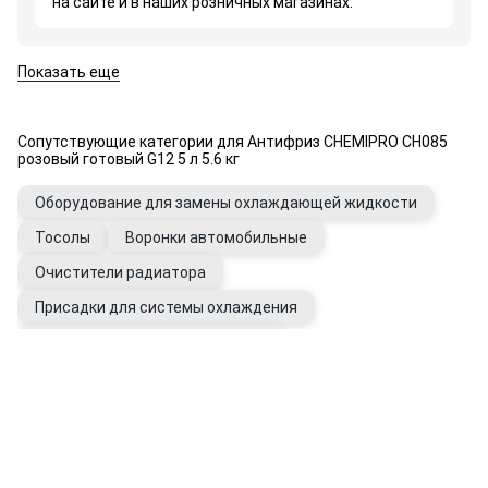
на сайте и в наших розничных магазинах.
Показать еще
Сопутствующие категории для Антифриз CHEMIPRO CH085
розовый готовый G12 5 л 5.6 кг
Оборудование для замены охлаждающей жидкости
Тосолы
Воронки автомобильные
Очистители радиатора
Присадки для системы охлаждения
Промывки системы охлаждения
Вода дистиллированная
Фильтры системы охлаждения
Расширительные бачки