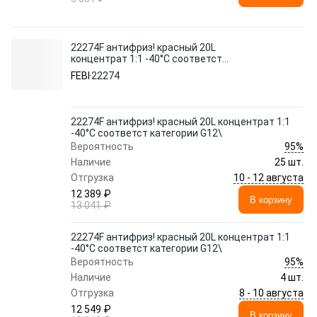
22274F антифриз! красный 20L
концентрат 1:1 -40°C соответст
категории G12\
FEBI
22274
22274F антифриз! красный 20L концентрат 1:1
-40°C соответст категории G12\
95%
Вероятность
Наличие
25 шт.
10 - 12 августа
Отгрузка
12 389 ₽
В корзину
13 041 ₽
22274F антифриз! красный 20L концентрат 1:1
-40°C соответст категории G12\
95%
Вероятность
Наличие
4 шт.
8 - 10 августа
Отгрузка
12 549 ₽
В корзину