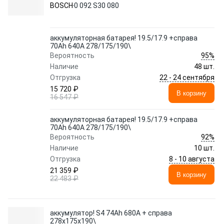
BOSCH
0 092 S30 080
аккумуляторная батарея! 19.5/17.9 +справа
70Ah 640A 278/175/190\
95%
Вероятность
Наличие
48 шт.
22 - 24 сентября
Отгрузка
15 720 ₽
В корзину
16 547 ₽
аккумуляторная батарея! 19.5/17.9 +справа
70Ah 640A 278/175/190\
92%
Вероятность
Наличие
10 шт.
8 - 10 августа
Отгрузка
21 359 ₽
В корзину
22 483 ₽
аккумулятор! S4 74Ah 680A + справа
278x175x190\