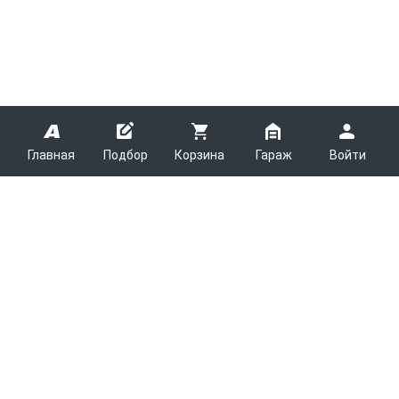
Главная
Подбор
Корзина
Гараж
Войти
ARMTEK
О Компании
Покупателям
Контакты