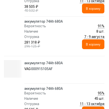
11 - 13 октября
Отгрузка
38 505 ₽
В корзину
40 532 ₽
аккумулятор 74Ah 680A
91%
Вероятность
Наличие
8 шт.
7 - 9 августа
Отгрузка
281 318 ₽
В корзину
296 125 ₽
аккумулятор 74Ah 680A
VAG
000915105AF
аккумулятор 74Ah 680A
95%
Вероятность
Наличие
45 шт.
11 - 13 октября
Отгрузка