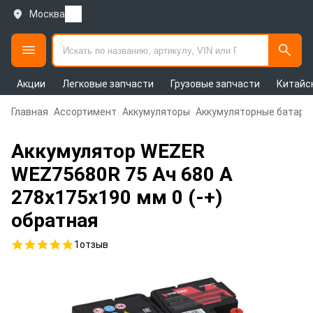
Москва
Акции
Легковые запчасти
Грузовые запчасти
Китайс
Главная
Ассортимент
Аккумуляторы
Аккумуляторные батаре
Аккумулятор WEZER
WEZ75680R 75 Ач 680 А
278x175x190 мм 0 (-+)
обратная
1
отзыв