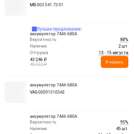
MB
003 541 73 01
Лучшее предложение
аккумулятор 74Ah 680A
88%
Вероятность
Наличие
2 шт.
13 - 15 августа
Отгрузка
43 246 ₽
В корзину
45 522 ₽
аккумулятор 74Ah 680A
VAG
000915105AE
аккумулятор 74Ah 680A
95%
Вероятность
Наличие
45 шт.