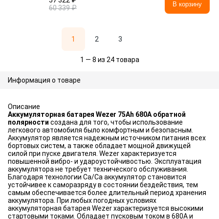
57 322 ₽
В корзину
60 339 ₽
1
2
3
1 — 8 из 24 товара
Информация о товаре
Описание
Аккумуляторная батарея Wezer 75Ah 680A обратной
полярности
создана для того, чтобы использование
легкового автомобиля было комфортным и безопасным.
Аккумулятор является надежным источником питания всех
бортовых систем, а также обладает мощной движущей
силой при пуске двигателя. Wezer характеризуется
повышенной вибро- и удароустойчивостью. Эксплуатация
аккумулятора не требует технического обслуживания.
Благодаря технологии Ca/Ca аккумулятор становится
устойчивее к саморазряду в состоянии бездействия, тем
самым обеспечивается более длительный период хранения
аккумулятора. При любых погодных условиях
аккумуляторная батарея Wezer характеризуется высокими
стартовыми токами. Обладает пусковым током в 680А и