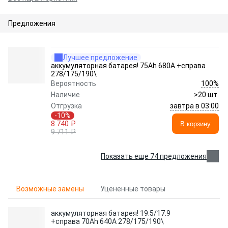
Предложения
Лучшее предложение
аккумуляторная батарея! 75Ah 680A +справа
278/175/190\
100%
Вероятность
Наличие
>20 шт.
завтра в 03:00
Отгрузка
-10%
8 740 ₽
В корзину
9 711 ₽
Показать еще 74 предложения
Возможные замены
Уцененные товары
аккумуляторная батарея! 19.5/17.9
+справа 70Ah 640A 278/175/190\