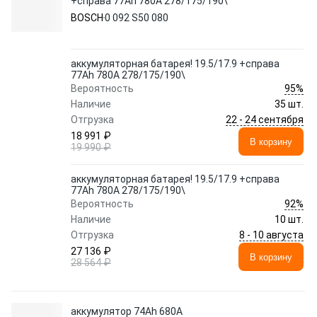
+справа 77Ah 780A 278/175/190\
BOSCH
0 092 S50 080
аккумуляторная батарея! 19.5/17.9 +справа
77Ah 780A 278/175/190\
95%
Вероятность
Наличие
35 шт.
22 - 24 сентября
Отгрузка
18 991 ₽
В корзину
19 990 ₽
аккумуляторная батарея! 19.5/17.9 +справа
77Ah 780A 278/175/190\
92%
Вероятность
Наличие
10 шт.
8 - 10 августа
Отгрузка
27 136 ₽
В корзину
28 564 ₽
аккумулятор 74Ah 680A