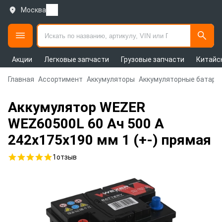
Москва
Акции
Легковые запчасти
Грузовые запчасти
Китайс
Главная
Ассортимент
Аккумуляторы
Аккумуляторные батаре
Аккумулятор WEZER
WEZ60500L 60 Ач 500 А
242x175x190 мм 1 (+-) прямая
1
отзыв