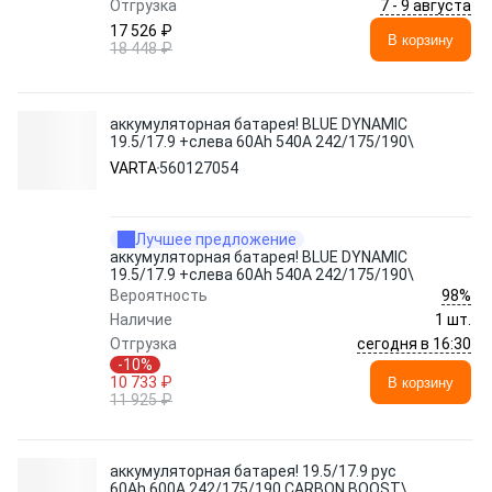
7 - 9 августа
Отгрузка
17 526 ₽
В корзину
18 448 ₽
аккумуляторная батарея! BLUE DYNAMIC
19.5/17.9 +слева 60Ah 540A 242/175/190\
VARTA
560127054
Лучшее предложение
аккумуляторная батарея! BLUE DYNAMIC
19.5/17.9 +слева 60Ah 540A 242/175/190\
98%
Вероятность
Наличие
1 шт.
сегодня в 16:30
Отгрузка
-10%
10 733 ₽
В корзину
11 925 ₽
аккумуляторная батарея! 19.5/17.9 рус
60Ah 600A 242/175/190 CARBON BOOST\