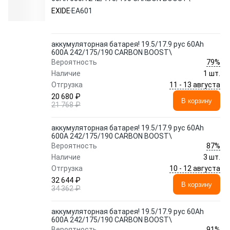
EXIDE
EA601
аккумуляторная батарея! 19.5/17.9 рус 60Ah
600A 242/175/190 CARBON BOOST\
79%
Вероятность
Наличие
1 шт.
11 - 13 августа
Отгрузка
20 680 ₽
В корзину
21 768 ₽
аккумуляторная батарея! 19.5/17.9 рус 60Ah
600A 242/175/190 CARBON BOOST\
87%
Вероятность
Наличие
3 шт.
10 - 12 августа
Отгрузка
32 644 ₽
В корзину
34 362 ₽
аккумуляторная батарея! 19.5/17.9 рус 60Ah
600A 242/175/190 CARBON BOOST\
91%
Вероятность