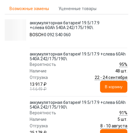
Возможные замены
Уцененные товары
аккумуляторная батарея! 19.5/17.9
+слева 60Ah 540A 242/175/190\
BOSCH
0 092 S40 060
аккумуляторная батарея! 19.5/17.9 +слева 60Ah
540A 242/175/190\
95%
Вероятность
Наличие
48 шт.
22 - 24 сентября
Отгрузка
13 917 ₽
В корзину
14 649 ₽
аккумуляторная батарея! 19.5/17.9 +слева 60Ah
540A 242/175/190\
91%
Вероятность
Наличие
5 шт.
8 - 10 августа
Отгрузка
25 178 ₽