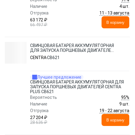
Наличие
4 шт.
11 - 13 августа
Отгрузка
63 172 ₽
В корзину
66 497 ₽
СВИНЦОВАЯ БАТАРЕЯ АККУМУЛЯТОРНАЯ
ДЛЯ ЗАПУСКА ПОРШНЕВЫХ ДВИГАТЕЛЕЙ
CENTRA PLUS CB621
CENTRA
CB621
Лучшее предложение
СВИНЦОВАЯ БАТАРЕЯ АККУМУЛЯТОРНАЯ ДЛЯ
ЗАПУСКА ПОРШНЕВЫХ ДВИГАТЕЛЕЙ CENTRA
PLUS CB621
95%
Вероятность
Наличие
9 шт.
19 - 22 августа
Отгрузка
27 204 ₽
В корзину
28 636 ₽