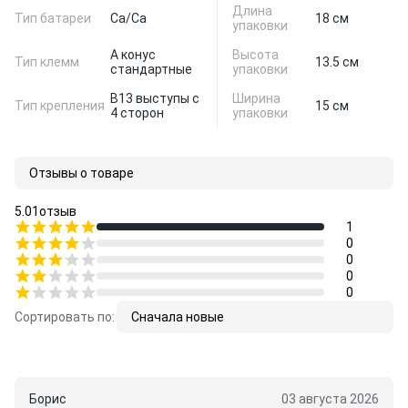
Длина
Тип батареи
Ca/Ca
18 см
упаковки
A конус
Высота
Тип клемм
13.5 см
стандартные
упаковки
B13 выступы с
Ширина
Тип крепления
15 см
4 сторон
упаковки
Отзывы о товаре
5.0
1
отзыв
1
0
0
0
0
Сортировать по:
Сначала новые
Борис
03 августа 2026