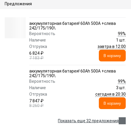
Предложения
аккумуляторная батарея! 60Ah 500A +слева
242/175/190\
99%
Вероятность
Наличие
1 шт.
завтра в 12:00
Отгрузка
6 824 ₽
В корзину
7 183 ₽
аккумуляторная батарея! 60Ah 500A +слева
242/175/190\
99%
Вероятность
Наличие
3 шт.
сегодня в 20:30
Отгрузка
7 847 ₽
В корзину
8 260 ₽
Показать еще 32 предложения