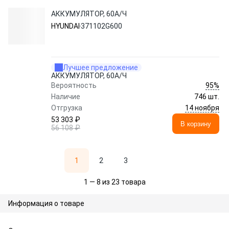
АККУМУЛЯТОР, 60А/Ч
HYUNDAI
371102G600
Лучшее предложение
АККУМУЛЯТОР, 60А/Ч
95%
Вероятность
Наличие
746 шт.
14 ноября
Отгрузка
53 303 ₽
В корзину
56 108 ₽
1
2
3
1 — 8 из 23 товара
Информация о товаре