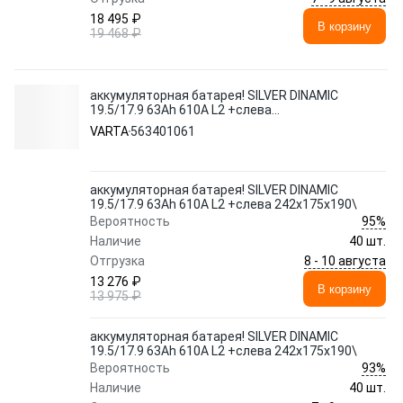
18 495 ₽
В корзину
19 468 ₽
аккумуляторная батарея! SILVER DINAMIC
19.5/17.9 63Ah 610A L2 +слева
242x175x190\
VARTA
563401061
аккумуляторная батарея! SILVER DINAMIC
19.5/17.9 63Ah 610A L2 +слева 242x175x190\
95%
Вероятность
Наличие
40 шт.
8 - 10 августа
Отгрузка
13 276 ₽
В корзину
13 975 ₽
аккумуляторная батарея! SILVER DINAMIC
19.5/17.9 63Ah 610A L2 +слева 242x175x190\
93%
Вероятность
Наличие
40 шт.