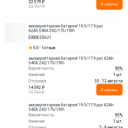
22 579 ₽
В корзину
23 767 ₽
аккумуляторная батарея! 19.5/17.9 рус
62Ah 540A 242/175/190\
EXIDE
EB621
5.0
1
отзыв
аккумуляторная батарея! 19.5/17.9 рус 62Ah
540A 242/175/190\
90%
Вероятность
Наличие
1 шт.
10 - 12 августа
Отгрузка
14 592 ₽
В корзину
15 360 ₽
аккумуляторная батарея! 19.5/17.9 рус 62Ah
540A 242/175/190\
95%
Вероятность
Наличие
1 шт.
7 - 9 августа
Отгрузка