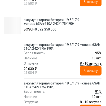
В корзину
26 503 ₽
аккумуляторная батарея! 19.5/17.9
+слева 63Ah 610A 242/175/190\
BOSCH
0 092 S50 060
аккумуляторная батарея! 19.5/17.9 +слева 63Ah
610A 242/175/190\
95%
Вероятность
Наличие
10 шт.
8 - 10 августа
Отгрузка
20 030 ₽
В корзину
21 084 ₽
аккумуляторная батарея! 19.5/17.9 +слева 63Ah
610A 242/175/190\
91%
Вероятность
Наличие
10 шт.
8 - 10 августа
Отгрузка