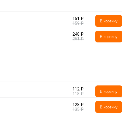
151 ₽
В корзину
159 ₽
248 ₽
а
В корзину
261 ₽
112 ₽
В корзину
118 ₽
128 ₽
В корзину
135 ₽