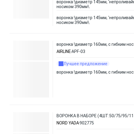
воронка !диаметр 145мм, 'непроливайк
носиком 390мм\
воронка !диаметр 145мм, 'непроливайк
носиком 390мм\
воронка !диаметр 160мм, с гибким но
AIRLINE
APF-03
Лучшее предложение
воронка !диаметр 160мм, с гибким но
ВОРОНКА В НАБОРЕ (4ШТ:50/75/95/1
NORD YADA
902775