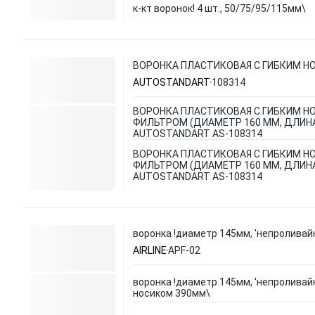
к-кт воронок! 4 шт., 50/75/95/115мм\
ВОРОНКА ПЛАСТИКОВАЯ С ГИБКИМ НО
AUTOSTANDART
108314
ВОРОНКА ПЛАСТИКОВАЯ С ГИБКИМ Н
ФИЛЬТРОМ (ДИАМЕТР 160 ММ, ДЛИНА
AUTOSTANDART AS-108314
ВОРОНКА ПЛАСТИКОВАЯ С ГИБКИМ Н
ФИЛЬТРОМ (ДИАМЕТР 160 ММ, ДЛИНА
AUTOSTANDART AS-108314
воронка !диаметр 145мм, 'непроливайк
AIRLINE
APF-02
воронка !диаметр 145мм, 'непроливайк
носиком 390мм\