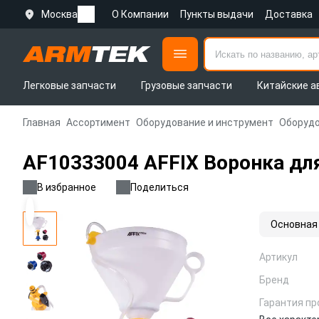
Москва
О Компании
Пункты выдачи
Доставка
Легковые запчасти
Грузовые запчасти
Китайские а
Главная
Ассортимент
Оборудование и инструмент
Оборудо
AF10333004 AFFIX Воронка д
В избранное
Поделиться
Основная
Артикул
Бренд
Гарантия пр