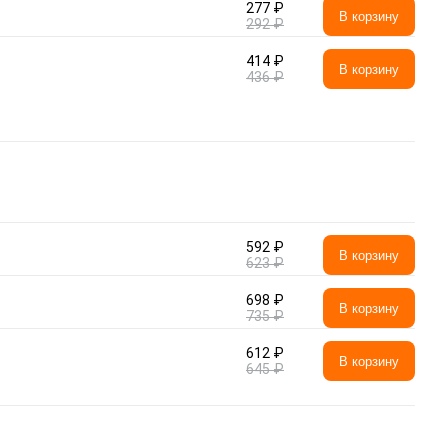
277 ₽
В корзину
292 ₽
414 ₽
В корзину
436 ₽
592 ₽
В корзину
623 ₽
698 ₽
В корзину
735 ₽
612 ₽
В корзину
645 ₽