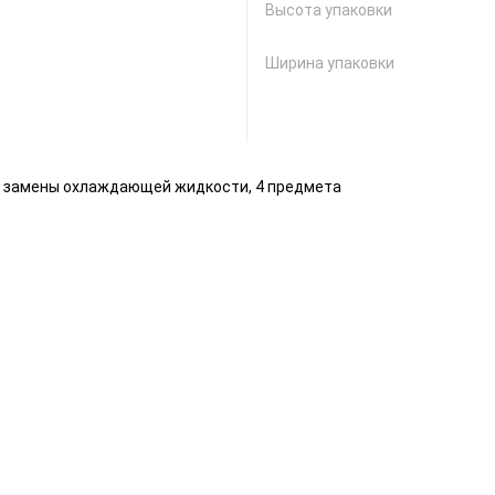
Высота упаковки
Ширина упаковки
я замены охлаждающей жидкости, 4 предмета