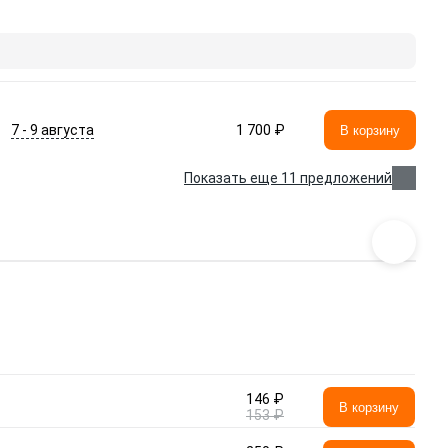
7 - 9 августа
1 700 ₽
В корзину
Показать еще 11 предложений
146 ₽
В корзину
153 ₽