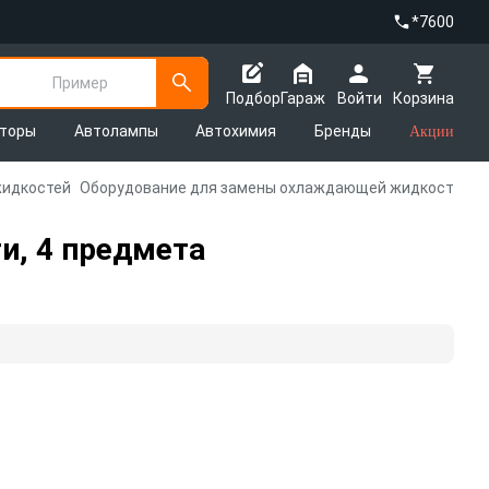
*7600
Пример
Подбор
Гараж
Войти
Корзина
яторы
Автолампы
Автохимия
Бренды
Акции
жидкостей
Оборудование для замены охлаждающей жидкости
и, 4 предмета