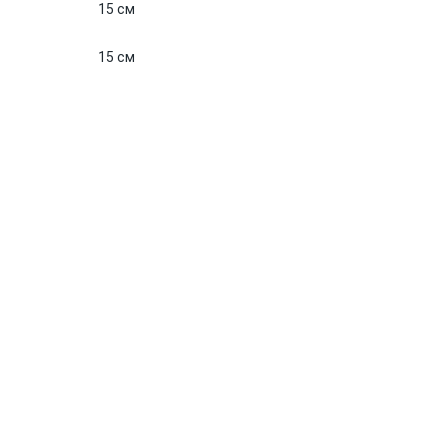
15 см
15 см