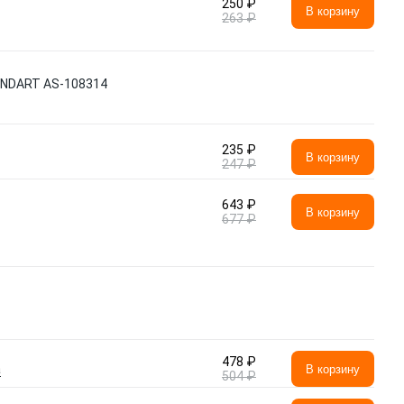
250 ₽
В корзину
263 ₽
NDART AS-108314
235 ₽
В корзину
247 ₽
643 ₽
В корзину
677 ₽
478 ₽
а
В корзину
504 ₽