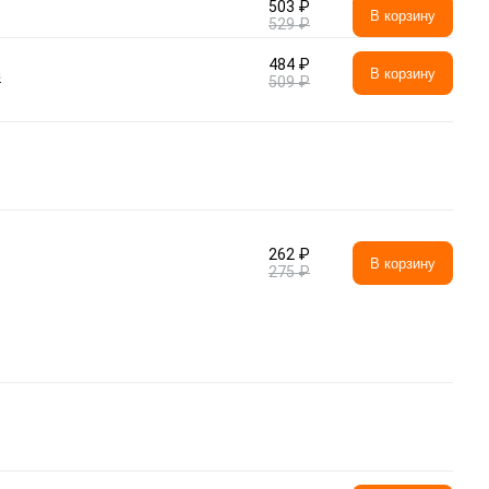
503 ₽
В корзину
529 ₽
484 ₽
а
В корзину
509 ₽
262 ₽
В корзину
275 ₽