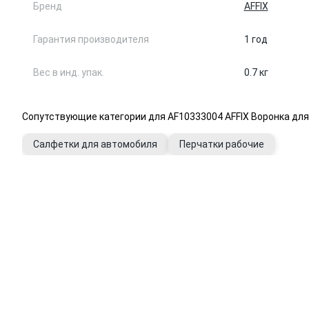
Бренд
AFFIX
Гарантия производителя
1 год
Вес в инд. упак.
0.7 кг
Сопутствующие категории для AF10333004 AFFIX Воронка дл
Салфетки для автомобиля
Перчатки рабочие