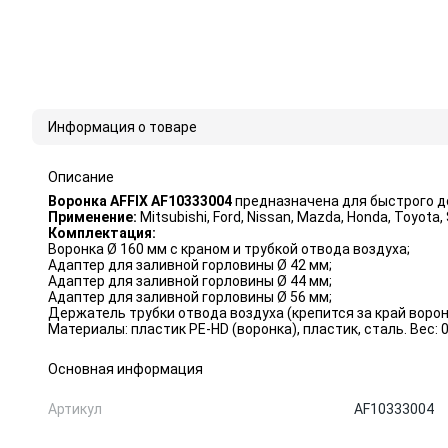
Информация о товаре
Описание
Воронка AFFIX AF10333004
предназначена для быстрого д
Применение:
Mitsubishi, Ford, Nissan, Mazda, Honda, Toyota, S
Комплектация:
Воронка Ø 160 мм с краном и трубкой отвода воздуха;
Адаптер для заливной горловины Ø 42 мм;
Адаптер для заливной горловины Ø 44 мм;
Адаптер для заливной горловины Ø 56 мм;
Держатель трубки отвода воздуха (крепится за край ворон
Материалы: пластик PE-HD (воронка), пластик, сталь. Вес: 0,
Основная информация
Артикул
AF10333004