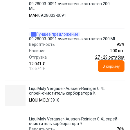
09.28003-0091 очиститель контактов 200
ML
MAN
09.28003-0091
Лучшее предложение
09.28003-0091 очиститель контактов 200 ML
95%
Вероятность
Наличие
200 шт.
27 - 29 октября
Отгрузка
12 041 ₽
В корзину
12 674 ₽
LiquiMoly Vergaser-Aussen-Reiniger 0.4L
спрей-очиститель карбюратора !\
LIQUI MOLY
3918
LiquiMoly Vergaser-Aussen-Reiniger 0.4L спрей-
очиститель карбюратора !\
76%
Вероятность