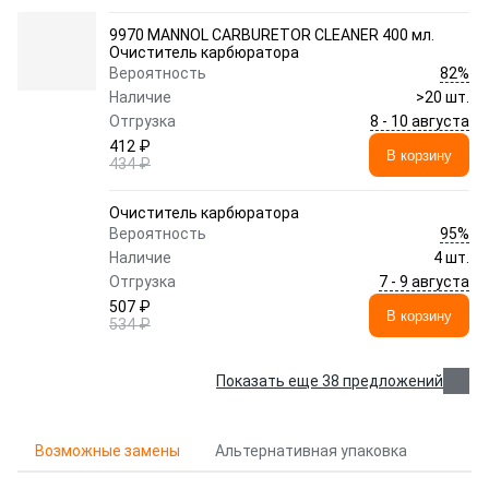
9970 MANNOL CARBURETOR CLEANER 400 мл.
Очиститель карбюратора
82%
Вероятность
Наличие
>20 шт.
8 - 10 августа
Отгрузка
412 ₽
В корзину
434 ₽
Очиститель карбюратора
95%
Вероятность
Наличие
4 шт.
7 - 9 августа
Отгрузка
507 ₽
В корзину
534 ₽
Показать еще 38 предложений
Возможные замены
Альтернативная упаковка