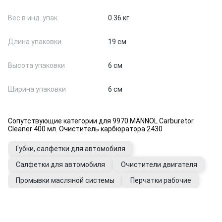
Вес в инд. упак.
0.36 кг
Длина упаковки
19 см
Высота упаковки
6 см
Ширина упаковки
6 см
Сопутствующие категории для 9970 MANNOL Carburetor
Cleaner 400 мл. Очиститель карбюратора 2430
Губки, салфетки для автомобиля
Салфетки для автомобиля
Очистители двигателя
Промывки масляной системы
Перчатки рабочие