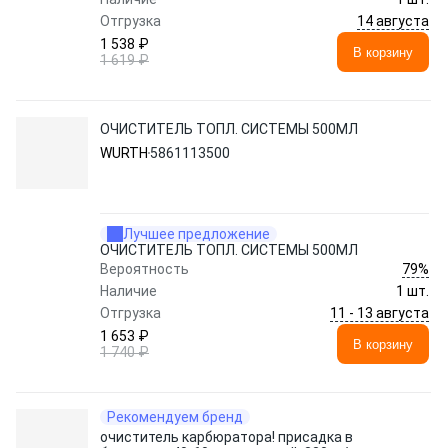
14 августа
Отгрузка
1 538 ₽
В корзину
1 619 ₽
ОЧИСТИТЕЛЬ ТОПЛ. СИСТЕМЫ 500МЛ
WURTH
5861113500
Лучшее предложение
ОЧИСТИТЕЛЬ ТОПЛ. СИСТЕМЫ 500МЛ
79%
Вероятность
Наличие
1 шт.
11 - 13 августа
Отгрузка
1 653 ₽
В корзину
1 740 ₽
Рекомендуем бренд
очиститель карбюратора! присадка в