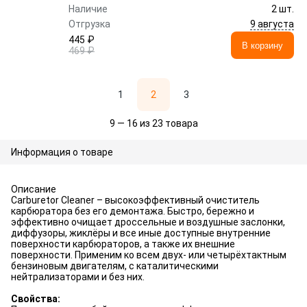
Наличие
2 шт.
9 августа
Отгрузка
445 ₽
В корзину
469 ₽
1
2
3
9 — 16 из 23 товара
Информация о товаре
Описание
Carburetor Cleaner – высокоэффективный очиститель
карбюратора без его демонтажа. Быстро, бережно и
эффективно очищает дроссельные и воздушные заслонки,
диффузоры, жиклёры и все иные доступные внутренние
поверхности карбюраторов, а также их внешние
поверхности. Применим ко всем двух- или четырёхтактным
бензиновым двигателям, с каталитическими
нейтрализаторами и без них.
Свойства: