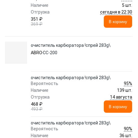
Наличие
5 шт.
сегодня в 22:30
Отгрузка
351 ₽
В корзину
369 ₽
очиститель карбюратора !спрей 283g\
ABRO
CC-200
очиститель карбюратора !спрей 283g\
95%
Вероятность
Наличие
139 шт.
14 августа
Отгрузка
468 ₽
В корзину
493 ₽
очиститель карбюратора !спрей 283g\
90%
Вероятность
Наличие
36 шт.