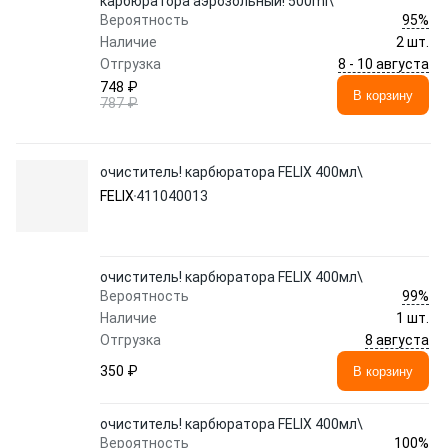
карбюратора аэрозольный! 500ml\
95%
Вероятность
Наличие
2 шт.
8 - 10 августа
Отгрузка
748 ₽
В корзину
787 ₽
очиститель! карбюратора FELIX 400мл\
FELIX
411040013
очиститель! карбюратора FELIX 400мл\
99%
Вероятность
Наличие
1 шт.
8 августа
Отгрузка
350 ₽
В корзину
очиститель! карбюратора FELIX 400мл\
100%
Вероятность