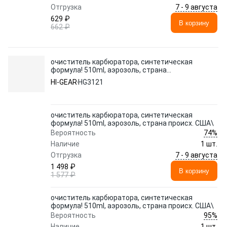
7 - 9 августа
Отгрузка
629 ₽
В корзину
662 ₽
очиститель карбюратора, синтетическая
формула! 510ml, аэрозоль, страна
происх. США\
HI-GEAR
HG3121
очиститель карбюратора, синтетическая
формула! 510ml, аэрозоль, страна происх. США\
74%
Вероятность
Наличие
1 шт.
7 - 9 августа
Отгрузка
1 498 ₽
В корзину
1 577 ₽
очиститель карбюратора, синтетическая
формула! 510ml, аэрозоль, страна происх. США\
95%
Вероятность
Наличие
1 шт.