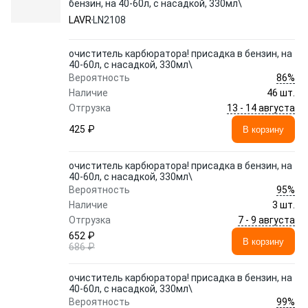
бензин, на 40-60л, с насадкой, 330мл\
LAVR
LN2108
очиститель карбюратора! присадка в бензин, на
40-60л, с насадкой, 330мл\
86%
Вероятность
Наличие
46 шт.
13 - 14 августа
Отгрузка
425 ₽
В корзину
очиститель карбюратора! присадка в бензин, на
40-60л, с насадкой, 330мл\
95%
Вероятность
Наличие
3 шт.
7 - 9 августа
Отгрузка
652 ₽
В корзину
686 ₽
очиститель карбюратора! присадка в бензин, на
40-60л, с насадкой, 330мл\
99%
Вероятность